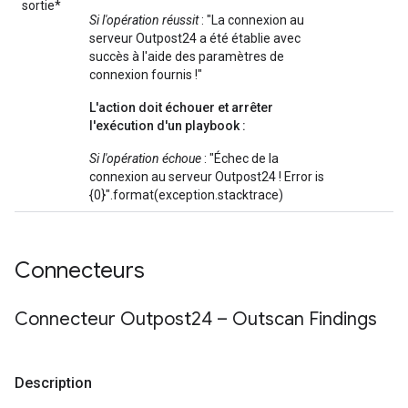
sortie*
Si l'opération réussit
: "La connexion au
serveur Outpost24 a été établie avec
succès à l'aide des paramètres de
connexion fournis !"
L'action doit échouer et arrêter
l'exécution d'un playbook :
Si l'opération échoue
: "Échec de la
connexion au serveur Outpost24 ! Error is
{0}".format(exception.stacktrace)
Connecteurs
Connecteur Outpost24 – Outscan Findings
Description