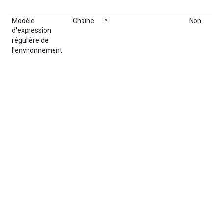
Modèle
Chaîne
.*
Non
d'expression
régulière de
l'environnement