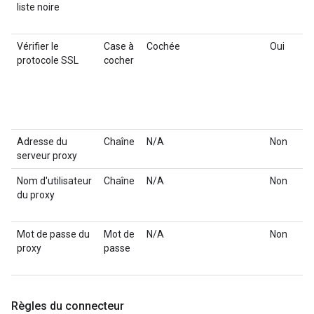
liste noire
Vérifier le
Case à
Cochée
Oui
protocole SSL
cocher
Adresse du
Chaîne
N/A
Non
serveur proxy
Nom d'utilisateur
Chaîne
N/A
Non
du proxy
Mot de passe du
Mot de
N/A
Non
proxy
passe
Règles du connecteur