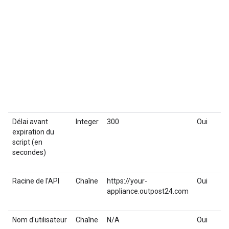
Délai avant
Integer
300
Oui
expiration du
script (en
secondes)
Racine de l'API
Chaîne
https://your-
Oui
appliance.outpost24.com
Nom d'utilisateur
Chaîne
N/A
Oui