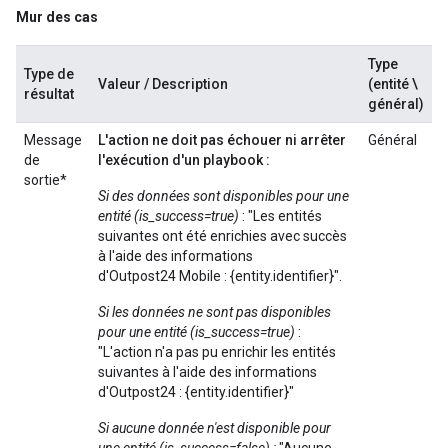
Mur des cas
Type
Type de
Valeur / Description
(entité \
résultat
général)
Message
L'action ne doit pas échouer ni arrêter
Général
de
l'exécution d'un playbook :
sortie*
Si des données sont disponibles pour une
entité (is_success=true)
: "Les entités
suivantes ont été enrichies avec succès
à l'aide des informations
d'Outpost24 Mobile : {entity.identifier}".
Si les données ne sont pas disponibles
pour une entité (is_success=true)
:
"L'action n'a pas pu enrichir les entités
suivantes à l'aide des informations
d'Outpost24 : {entity.identifier}"
Si aucune donnée n'est disponible pour