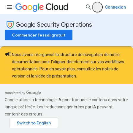
Connexion
Google Security Operations
Commencer l'essai gratuit
campaign
Nous avons réorganisé la structure de navigation de notre
documentation pour l'aligner directement sur vos workflows
opérationnels. Pour en savoir plus, consultez les
notes de
version
et la
vidéo de présentation
.
Google utilise la technologie IA pour traduire le contenu dans votre
langue préférée. Les traductions générées par IA peuvent
contenir des erreurs.