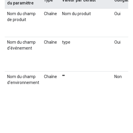
Type
Valeur par défaut
Obligatoi
du paramètre
Nom du champ
Chaîne
Nom du produit
Oui
de produit
Nom du champ
Chaîne
type
Oui
d'événement
Nom du champ
Chaîne
""
Non
d'environnement