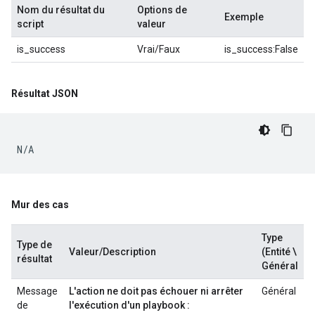
Nom du résultat du
Options de
Exemple
script
valeur
is_success
Vrai/Faux
is_success:False
Résultat JSON
N/A
Mur des cas
Type
Type de
Valeur/Description
(Entité \
résultat
Général
Message
L'action ne doit pas échouer ni arrêter
Général
de
l'exécution d'un playbook :