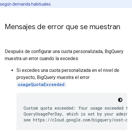
según demanda habituales.
Mensajes de error que se muestran
Después de configurar una cuota personalizada, BigQuery
muestra un error cuando la excedes:
Si excedes una cuota personalizada en el nivel de
proyecto, BigQuery muestra el error
usageQuotaExceeded
:
Custom quota exceeded: Your usage exceeded the
QueryUsagePerDay, which is set by your adminis
see https://cloud.google.com/bigquery/cost-co