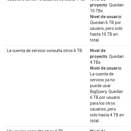
proyecto
: Quedan
10 TBs.
Nivel de usuario
:
Quedan 6 TB por
usuario, pero solo
hasta 10 TB en
total.
La cuenta de servicio consulta otros 6 TB.
Nivel de
proyecto
: Quedan
4 TBs.
Nivel de usuario
:
La cuenta de
servicio ya no
puede usar
BigQuery. Quedan
6 TB por usuario
para los otros
usuarios, pero
solo hasta 4 TB en
total.