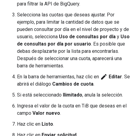
para filtrar la API de BigQuery.
Selecciona las cuotas que deseas ajustar. Por
ejemplo, para limitar la cantidad de datos que se
pueden consultar por día en el nivel de proyecto y de
usuario, selecciona
Uso de consultas por día
y
Uso
de consultas por día por usuario
. Es posible que
debas desplazarte por la lista para encontrarlas.
Después de seleccionar una cuota, aparecerá una
barra de herramientas.
edit
En la barra de herramientas, haz clic en
Editar
. Se
abrirá el diálogo
Cambios de cuota
.
Si está seleccionado
Ilimitado
, anula la selección.
Ingresa el valor de la cuota en TiB que deseas en el
campo
Valor nuevo
.
Haz clic en
Listo
.
Haz clic en
Enviar solicitud
.