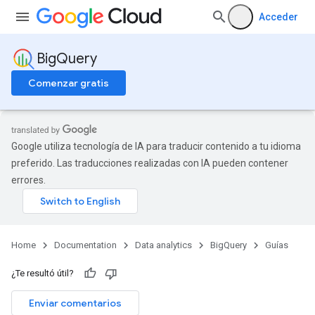
Acceder
BigQuery
Comenzar gratis
Google utiliza tecnología de IA para traducir contenido a tu idioma
preferido. Las traducciones realizadas con IA pueden contener
errores.
Home
Documentation
Data analytics
BigQuery
Guías
¿Te resultó útil?
Enviar comentarios