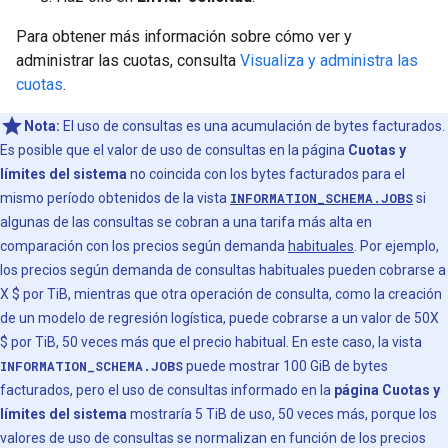
Para obtener más información sobre cómo ver y
administrar las cuotas, consulta
Visualiza y administra las
cuotas
.
Nota:
El uso de consultas es una acumulación de bytes facturados.
Es posible que el valor de uso de consultas en la página
Cuotas y
límites del sistema
no coincida con los bytes facturados para el
mismo período obtenidos de la vista
INFORMATION_SCHEMA.JOBS
si
algunas de las consultas se cobran a una tarifa más alta en
comparación con los precios según demanda
habituales
. Por ejemplo,
los precios según demanda de consultas habituales pueden cobrarse a
X $ por TiB, mientras que otra operación de consulta, como la creación
de un modelo de regresión logística, puede cobrarse a un valor de 50X
$ por TiB, 50 veces más que el precio habitual. En este caso, la vista
INFORMATION_SCHEMA.JOBS
puede mostrar 100 GiB de bytes
facturados, pero el uso de consultas informado en la
página Cuotas y
límites del sistema
mostraría 5 TiB de uso, 50 veces más, porque los
valores de uso de consultas se normalizan en función de los precios