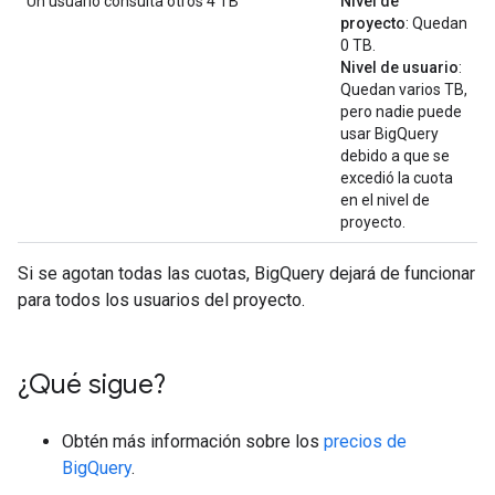
Un usuario consulta otros 4 TB
Nivel de
proyecto
: Quedan
0 TB.
Nivel de usuario
:
Quedan varios TB,
pero nadie puede
usar BigQuery
debido a que se
excedió la cuota
en el nivel de
proyecto.
Si se agotan todas las cuotas, BigQuery dejará de funcionar
para todos los usuarios del proyecto.
¿Qué sigue?
Obtén más información sobre los
precios de
BigQuery
.