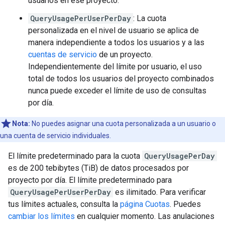
usuarios en ese proyecto.
QueryUsagePerUserPerDay
: La cuota
personalizada en el nivel de usuario se aplica de
manera independiente a todos los usuarios y a las
cuentas de servicio
de un proyecto.
Independientemente del límite por usuario, el uso
total de todos los usuarios del proyecto combinados
nunca puede exceder el límite de uso de consultas
por día.
Nota:
No puedes asignar una cuota personalizada a un usuario o
una cuenta de servicio individuales.
El límite predeterminado para la cuota
QueryUsagePerDay
es de 200 tebibytes (TiB) de datos procesados por
proyecto por día. El límite predeterminado para
QueryUsagePerUserPerDay
es ilimitado. Para verificar
tus límites actuales, consulta la
página Cuotas
. Puedes
cambiar los límites
en cualquier momento. Las anulaciones