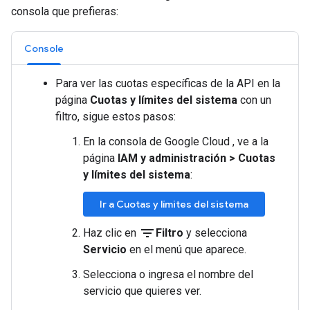
consola que prefieras:
Console
Para ver las cuotas específicas de la API en la
página
Cuotas y límites del sistema
con un
filtro, sigue estos pasos:
En la consola de Google Cloud , ve a la
página
IAM y administración
>
Cuotas
y límites del sistema
:
Ir a Cuotas y límites del sistema
filter_list
Haz clic en
Filtro
y selecciona
Servicio
en el menú que aparece.
Selecciona o ingresa el nombre del
servicio que quieres ver.