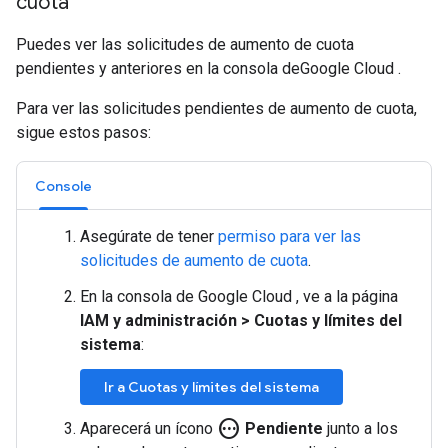
cuota
Puedes ver las solicitudes de aumento de cuota
pendientes y anteriores en la consola deGoogle Cloud .
Para ver las solicitudes pendientes de aumento de cuota,
sigue estos pasos:
Console
Asegúrate de tener
permiso para ver las
solicitudes de aumento de cuota
.
En la consola de Google Cloud , ve a la página
IAM y administración
>
Cuotas y límites del
sistema
:
Ir a Cuotas y límites del sistema
pending
Aparecerá un ícono
Pendiente
junto a los