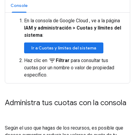
Console
En la consola de Google Cloud , ve a la página
IAM y administración
>
Cuotas y límites del
sistema
:
Ir a Cuotas y límites del sistema
filter_list
Haz clic en
Filtrar
para consultar tus
cuotas por un nombre o valor de propiedad
específico.
Administra tus cuotas con la consola
Según el uso que hagas de los recursos, es posible que