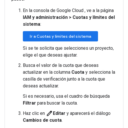
En la consola de Google Cloud , ve a la página
IAM y administración
>
Cuotas y límites del
sistema
:
Ir a Cuotas y límites del sistema
Si se te solicita que selecciones un proyecto,
elige el que deseas ajustar.
Busca el valor de la cuota que deseas
actualizar en la columna
Cuota
y selecciona la
casilla de verificación junto a la cuota que
deseas actualizar.
Si es necesario, usa el cuadro de búsqueda
Filtrar
para buscar la cuota.
create
Haz clic en
Editar
y aparecerá el diálogo
Cambios de cuota
.