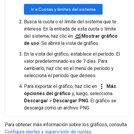
Ir a Cuotas y límites del sistema
Busca la cuota o el límite del sistema que te
interesa. En la entrada de esta cuota o límite
monitoring
del sistema, haz clic en
Mostrar gráfico
de uso
. Se abrirá la vista de gráfico.
En la vista del gráfico, establece el período. El
valor predeterminado es de 7 días. Para
cambiarlo, haz clic en el menú de período y
selecciona el período que desees.
more_vert
Para exportar el gráfico, haz clic en
Más
opciones del gráfico
y, luego, selecciona
Descargar
>
Descargar PNG
. El gráfico se
descarga como un archivo PNG.
Para obtener más información sobre los gráficos, consulta
Configura alertas y supervisión de cuotas
.