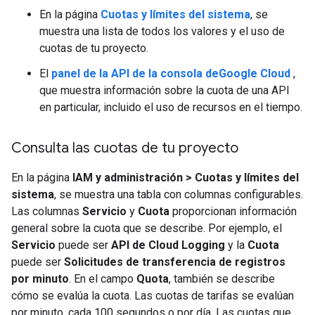
En la página
Cuotas y límites del sistema
, se
muestra una lista de todos los valores y el uso de
cuotas de tu proyecto.
El
panel de la API de la consola deGoogle Cloud
,
que muestra información sobre la cuota de una API
en particular, incluido el uso de recursos en el tiempo.
Consulta las cuotas de tu proyecto
En la página
IAM y administración
>
Cuotas y límites del
sistema
, se muestra una tabla con columnas configurables.
Las columnas
Servicio
y
Cuota
proporcionan información
general sobre la cuota que se describe. Por ejemplo, el
Servicio
puede ser
API de Cloud Logging
y la
Cuota
puede ser
Solicitudes de transferencia de registros
por minuto
. En el campo
Quota
, también se describe
cómo se evalúa la cuota. Las cuotas de tarifas se evalúan
por minuto, cada 100 segundos o por día. Las cuotas que