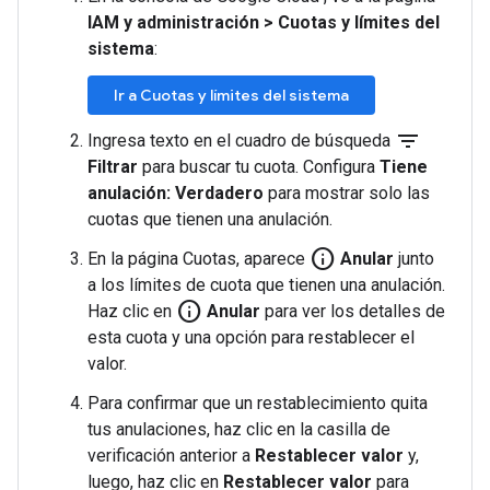
IAM y administración
>
Cuotas y límites del
sistema
:
Ir a Cuotas y límites del sistema
filter_list
Ingresa texto en el cuadro de búsqueda
Filtrar
para buscar tu cuota. Configura
Tiene
anulación: Verdadero
para mostrar solo las
cuotas que tienen una anulación.
info
En la página Cuotas, aparece
Anular
junto
a los límites de cuota que tienen una anulación.
info
Haz clic en
Anular
para ver los detalles de
esta cuota y una opción para restablecer el
valor.
Para confirmar que un restablecimiento quita
tus anulaciones, haz clic en la casilla de
verificación anterior a
Restablecer valor
y,
luego, haz clic en
Restablecer valor
para