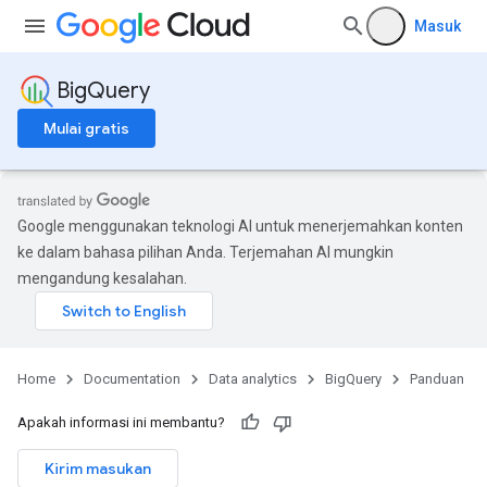
Masuk
BigQuery
Mulai gratis
Google menggunakan teknologi AI untuk menerjemahkan konten
ke dalam bahasa pilihan Anda. Terjemahan AI mungkin
mengandung kesalahan.
Home
Documentation
Data analytics
BigQuery
Panduan
Apakah informasi ini membantu?
Kirim masukan