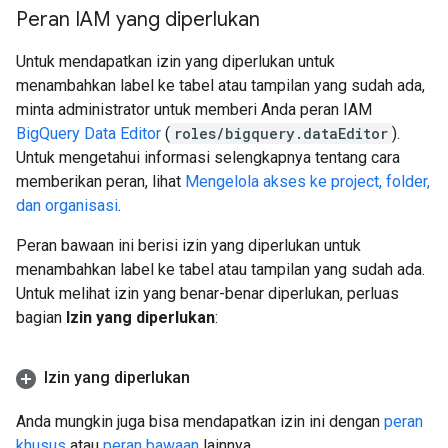
Peran IAM yang diperlukan
Untuk mendapatkan izin yang diperlukan untuk
menambahkan label ke tabel atau tampilan yang sudah ada,
minta administrator untuk memberi Anda peran IAM
BigQuery Data Editor
(
roles/bigquery.dataEditor
).
Untuk mengetahui informasi selengkapnya tentang cara
memberikan peran, lihat
Mengelola akses ke project, folder,
dan organisasi
.
Peran bawaan ini berisi izin yang diperlukan untuk
menambahkan label ke tabel atau tampilan yang sudah ada.
Untuk melihat izin yang benar-benar diperlukan, perluas
bagian
Izin yang diperlukan
:
Izin yang diperlukan
Anda mungkin juga bisa mendapatkan izin ini dengan
peran
khusus
atau
peran bawaan
lainnya.