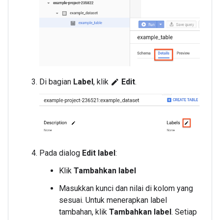
Di bagian
Label
, klik
Edit
.
edit
Pada dialog
Edit label
:
Klik
Tambahkan label
Masukkan kunci dan nilai di kolom yang
sesuai. Untuk menerapkan label
tambahan, klik
Tambahkan label
. Setiap