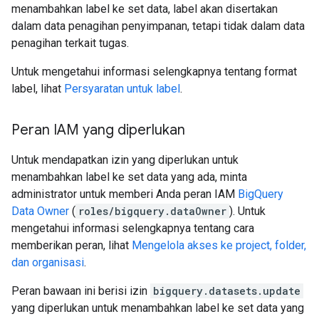
menambahkan label ke set data, label akan disertakan
dalam data penagihan penyimpanan, tetapi tidak dalam data
penagihan terkait tugas.
Untuk mengetahui informasi selengkapnya tentang format
label, lihat
Persyaratan untuk label
.
Peran IAM yang diperlukan
Untuk mendapatkan izin yang diperlukan untuk
menambahkan label ke set data yang ada, minta
administrator untuk memberi Anda peran IAM
BigQuery
Data Owner
(
roles/bigquery.dataOwner
). Untuk
mengetahui informasi selengkapnya tentang cara
memberikan peran, lihat
Mengelola akses ke project, folder,
dan organisasi
.
Peran bawaan ini berisi izin
bigquery.datasets.update
yang diperlukan untuk menambahkan label ke set data yang