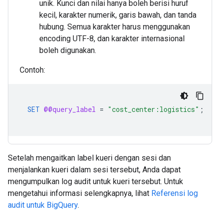
unik. Kunci dan nilai hanya boleh berisi huruf
kecil, karakter numerik, garis bawah, dan tanda
hubung. Semua karakter harus menggunakan
encoding UTF-8, dan karakter internasional
boleh digunakan.
Contoh:
SET
@@query_label
=
"cost_center:logistics"
;
Setelah mengaitkan label kueri dengan sesi dan
menjalankan kueri dalam sesi tersebut, Anda dapat
mengumpulkan log audit untuk kueri tersebut. Untuk
mengetahui informasi selengkapnya, lihat
Referensi log
audit untuk BigQuery
.