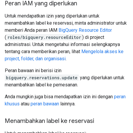
Peran IAM yang diperlukan
Untuk mendapatkan izin yang diperlukan untuk
menambahkan label ke reservasi, minta administrator untuk
memberi Anda peran IAM
BigQuery Resource Editor
(
roles/bigquery.resourceEditor
) di project
administrasi. Untuk mengetahui informasi selengkapnya
tentang cara memberikan peran, lihat
Mengelola akses ke
project, folder, dan organisasi
.
Peran bawaan ini berisi izin
bigquery.reservations.update
yang diperlukan untuk
menambahkan label ke pemesanan.
Anda mungkin juga bisa mendapatkan izin ini dengan
peran
khusus
atau
peran bawaan
lainnya.
Menambahkan label ke reservasi