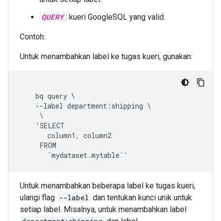
QUERY
: kueri GoogleSQL yang valid.
Contoh:
Untuk menambahkan label ke tugas kueri, gunakan:
    bq query \

    --label department:shipping \

     \

    'SELECT

       column1, column2

     FROM

Untuk menambahkan beberapa label ke tugas kueri,
ulangi flag
--label
dan tentukan kunci unik untuk
setiap label. Misalnya, untuk menambahkan label