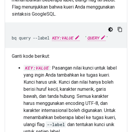
Flag menunjukkan bahwa kueri Anda menggunakan
sintaksis GoogleSQL.
bq
query
--label
KEY:VALUE
'
QUERY
'
Ganti kode berikut:
KEY:VALUE
: Pasangan nilai kunci untuk label
yang ingin Anda tambahkan ke tugas kueri.
Kunci harus unik. Kunci dan nilai hanya boleh
berisi huruf kecil, karakter numerik, garis
bawah, dan tanda hubung. Semua karakter
harus menggunakan encoding UTF-8, dan
karakter internasional boleh digunakan. Untuk
menambahkan beberapa label ke tugas kueri,
ulangi flag
--label
dan tentukan kunci unik
untuk setiap label.