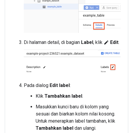
Di halaman detail, di bagian
Label
, klik
Edit
.
edit
Pada dialog
Edit label
:
Klik
Tambahkan label
.
Masukkan kunci baru di kolom yang
sesuai dan biarkan kolom nilai kosong.
Untuk menerapkan label tambahan, klik
Tambahkan label
dan ulangi.