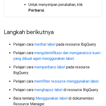
Untuk menyimpan perubahan, klik
Perbarui
.
Langkah berikutnya
Pelajari cara
melihat label
pada resource BigQuery.
Pelajari cara
mengidentifikasi dan menganalisis kueri
yang dibuat agen menggunakan label
.
Pelajari cara
memperbarui label
pada resource
BigQuery.
Pelajari cara
memfilter resource menggunakan label
.
Pelajari cara
menghapus label
di resource BigQuery.
Baca tentang
Menggunakan label
di dokumentasi
Resource Manager.