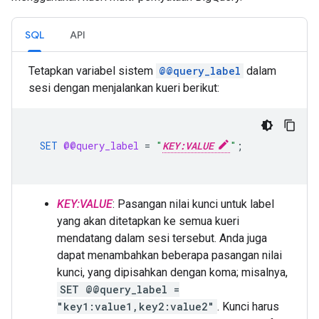
SQL
API
Tetapkan variabel sistem
@@query_label
dalam
sesi dengan menjalankan kueri berikut:
SET
@@query_label
=
"
KEY:VALUE
"
;
KEY:VALUE
: Pasangan nilai kunci untuk label
yang akan ditetapkan ke semua kueri
mendatang dalam sesi tersebut. Anda juga
dapat menambahkan beberapa pasangan nilai
kunci, yang dipisahkan dengan koma; misalnya,
SET @@query_label =
"key1:value1,key2:value2"
. Kunci harus