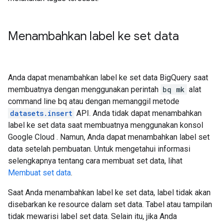
Menambahkan label ke set data
Anda dapat menambahkan label ke set data BigQuery saat
membuatnya dengan menggunakan perintah
bq mk
alat
command line bq atau dengan memanggil metode
datasets.insert
API. Anda tidak dapat menambahkan
label ke set data saat membuatnya menggunakan konsol
Google Cloud . Namun, Anda dapat menambahkan label set
data setelah pembuatan. Untuk mengetahui informasi
selengkapnya tentang cara membuat set data, lihat
Membuat set data
.
Saat Anda menambahkan label ke set data, label tidak akan
disebarkan ke resource dalam set data. Tabel atau tampilan
tidak mewarisi label set data. Selain itu, jika Anda