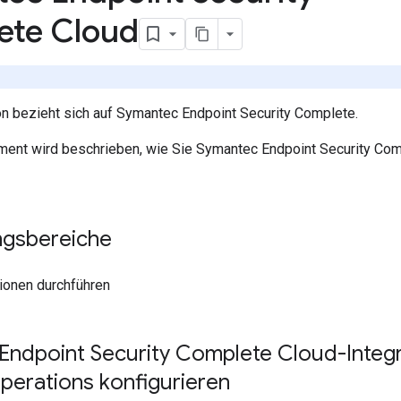
ete Cloud
ion bezieht sich auf Symantec Endpoint Security Complete.
ent wird beschrieben, wie Sie Symantec Endpoint Security Co
gsbereiche
ionen durchführen
Endpoint Security Complete Cloud-Integr
perations konfigurieren