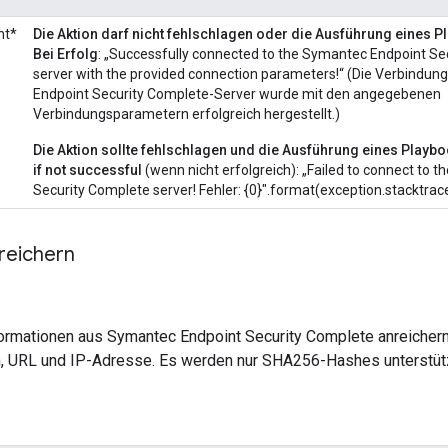
ht*
Die Aktion darf nicht fehlschlagen oder die Ausführung eines 
Bei Erfolg
: „Successfully connected to the Symantec Endpoint Se
server with the provided connection parameters!“ (Die Verbindu
Endpoint Security Complete-Server wurde mit den angegebenen
Verbindungsparametern erfolgreich hergestellt.)
Die Aktion sollte fehlschlagen und die Ausführung eines Play
if not successful
(wenn nicht erfolgreich): „Failed to connect to 
Security Complete server! Fehler: {0}".format(exception.stacktrac
reichern
formationen aus Symantec Endpoint Security Complete anreichern.
 URL und IP-Adresse. Es werden nur SHA256-Hashes unterstütz