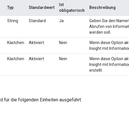
Ist
Typ
Standardwert
Beschreibung
obligatorisch
String
Standard
Ja
Geben Sie den Namen 
Abrufen von Informa
werden soll.
Kästchen
Aktiviert
Nein
Wenn diese Option akti
Insight mit Informati
Kästchen
Aktiviert
Nein
Wenn diese Option akti
Insight mit Informati
erstellt.
d für die folgenden Einheiten ausgeführt: