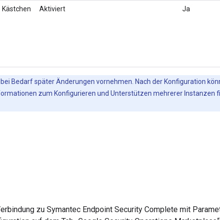
Kästchen
Aktiviert
Ja
 bei Bedarf später Änderungen vornehmen. Nach der Konfiguration kön
formationen zum Konfigurieren und Unterstützen mehrerer Instanzen f
Verbindung zu Symantec Endpoint Security Complete mit Parameter