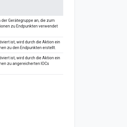
der Gerätegruppe an, die zum
tionen zu Endpunkten verwendet
viert ist, wird durch die Aktion ein
onen zu den Endpunkten erstellt.
viert ist, wird durch die Aktion ein
onen zu angereicherten IOCs