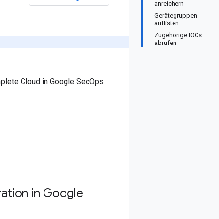
anreichern
Gerätegruppen
auflisten
Zugehörige IOCs
abrufen
mplete Cloud in Google SecOps
ation in Google