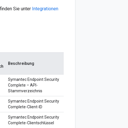
 finden Sie unter
Integrationen
Beschreibung
ch
Symantec Endpoint Security
Complete – API-
Stammverzeichnis
Symantec Endpoint Security
Complete-Client-ID
Symantec Endpoint Security
Complete-Clientschlüssel