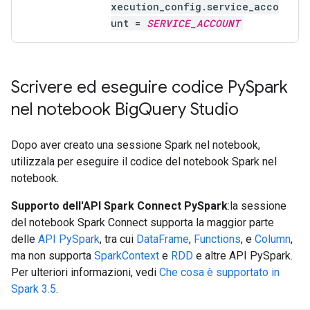
xecution_config.service_acco
unt =
SERVICE_ACCOUNT
Scrivere ed eseguire codice Py
Spark
nel notebook Big
Query Studio
Dopo aver creato una sessione Spark nel notebook,
utilizzala per eseguire il codice del notebook Spark nel
notebook.
Supporto dell'API Spark Connect PySpark
:la sessione
del notebook Spark Connect supporta la maggior parte
delle
API PySpark
, tra cui
DataFrame
,
Functions
, e
Column
,
ma non supporta
SparkContext
e
RDD
e altre API PySpark.
Per ulteriori informazioni, vedi
Che cosa è supportato in
Spark 3.5
.