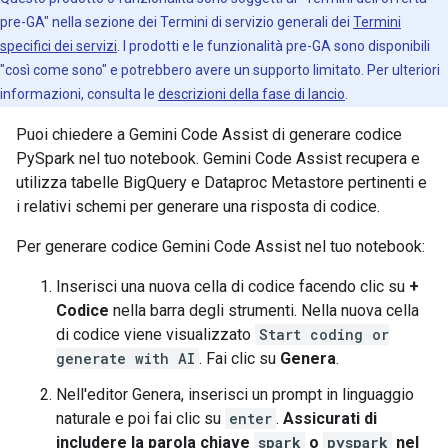
pre-GA" nella sezione dei Termini di servizio generali dei
Termini
specifici dei servizi
. I prodotti e le funzionalità pre-GA sono disponibili
"così come sono" e potrebbero avere un supporto limitato. Per ulteriori
informazioni, consulta le
descrizioni della fase di lancio
.
Puoi chiedere a Gemini Code Assist di generare codice
PySpark nel tuo notebook. Gemini Code Assist recupera e
utilizza tabelle BigQuery e Dataproc Metastore pertinenti e
i relativi schemi per generare una risposta di codice.
Per generare codice Gemini Code Assist nel tuo notebook:
Inserisci una nuova cella di codice facendo clic su
+
Codice
nella barra degli strumenti. Nella nuova cella
di codice viene visualizzato
Start coding or
generate with AI
. Fai clic su
Genera
.
Nell'editor Genera, inserisci un prompt in linguaggio
naturale e poi fai clic su
enter
.
Assicurati di
includere la parola chiave
spark
o
pyspark
nel