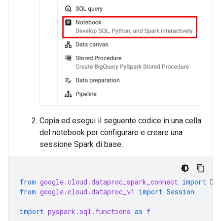
Copia ed esegui il seguente codice in una cella
del notebook per configurare e creare una
sessione Spark di base.
from
google.cloud.dataproc_spark_connect
import
Da
from
google.cloud.dataproc_v1
import
Session
import
pyspark.sql.functions
as
f