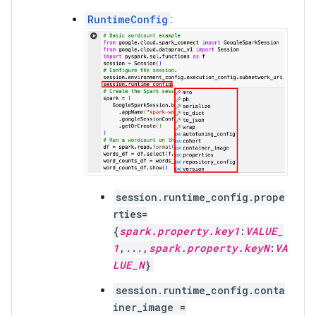
RuntimeConfig
:
session.runtime_config.prope
rties=
{
spark.property.key1
:
VALUE_
1
,...,
spark.property.keyN
:
VA
LUE_N
}
session.runtime_config.conta
iner_image =