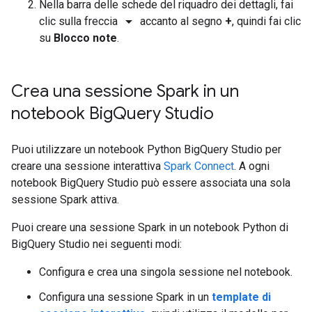
Nella barra delle schede del riquadro dei dettagli, fai
arrow_drop_down
clic sulla freccia
accanto al segno
+
, quindi fai clic
su
Blocco note
.
Crea una sessione Spark in un
notebook Big
Query Studio
Puoi utilizzare un notebook Python BigQuery Studio per
creare una sessione interattiva
Spark Connect
. A ogni
notebook BigQuery Studio può essere associata una sola
sessione Spark attiva.
Puoi creare una sessione Spark in un notebook Python di
BigQuery Studio nei seguenti modi:
Configura e crea una singola sessione nel notebook.
Configura una sessione Spark in un
template di