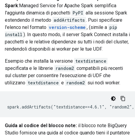
Spark
:Managed Service for Apache Spark semplifica
l'aggiunta dinamica di pacchetti
PyPI
alla sessione Spark
estendendo il metodo
addArtifacts
. Puoi specificare
l'elenco nel formato
version-scheme
, (simile a
pip
install
). In questo modo, il server Spark Connect installa i
pacchetti e le relative dipendenze su tutti i nodi del cluster,
rendendoli disponibili ai worker per le tue UDF.
Esempio che installa la versione
textdistance
specificata e le librerie
random2
compatibili più recenti
sul cluster per consentire l'esecuzione di UDF che
utilizzano
textdistance
e
random2
sui nodi worker.
Guida al codice del blocco note:
il blocco note BigQuery
Studio fornisce una guida al codice quando tieni il puntatore