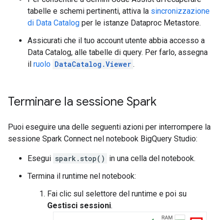
tabelle e schemi pertinenti, attiva la
sincronizzazione
di Data Catalog
per le istanze Dataproc Metastore.
Assicurati che il tuo account utente abbia accesso a
Data Catalog, alle tabelle di query. Per farlo, assegna
il
ruolo
DataCatalog.Viewer
.
Terminare la sessione Spark
Puoi eseguire una delle seguenti azioni per interrompere la
sessione Spark Connect nel notebook BigQuery Studio:
Esegui
spark.stop()
in una cella del notebook.
Termina il runtime nel notebook:
Fai clic sul selettore del runtime e poi su
Gestisci sessioni
.