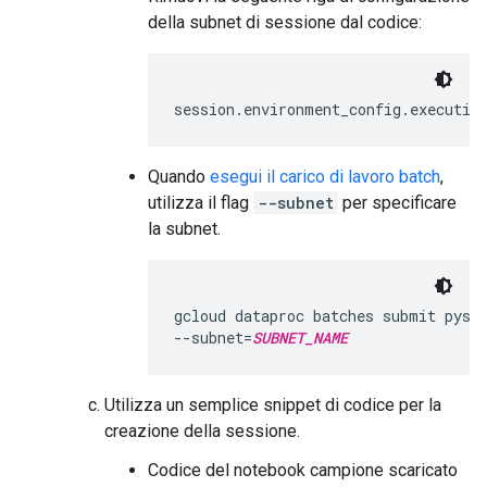
della subnet di sessione dal codice:
Quando
esegui il carico di lavoro batch
,
utilizza il flag
--subnet
per specificare
la subnet.
gcloud dataproc batches submit pyspa
--subnet=
SUBNET_NAME
Utilizza un semplice snippet di codice per la
creazione della sessione.
Codice del notebook campione scaricato