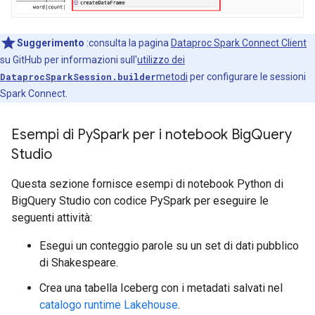
Suggerimento
:consulta la pagina
Dataproc Spark Connect Client
su GitHub per informazioni sull'
utilizzo dei
DataprocSparkSession.builder
metodi
per configurare le sessioni
Spark Connect.
Esempi di Py
Spark per i notebook Big
Query
Studio
Questa sezione fornisce esempi di notebook Python di
BigQuery Studio con codice PySpark per eseguire le
seguenti attività:
Esegui un conteggio parole su un set di dati pubblico
di Shakespeare.
Crea una tabella Iceberg con i metadati salvati nel
catalogo runtime Lakehouse
.