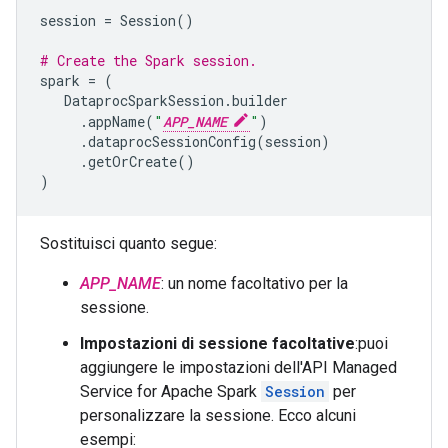
session
=
Session
()
# Create the Spark session.
spark
=
(
DataprocSparkSession
.
builder
.
appName
(
"
APP_NAME
"
)
.
dataprocSessionConfig
(
session
)
.
getOrCreate
()
)
Sostituisci quanto segue:
APP_NAME
: un nome facoltativo per la
sessione.
Impostazioni di sessione facoltative
:puoi
aggiungere le impostazioni dell'API Managed
Service for Apache Spark
Session
per
personalizzare la sessione. Ecco alcuni
esempi: