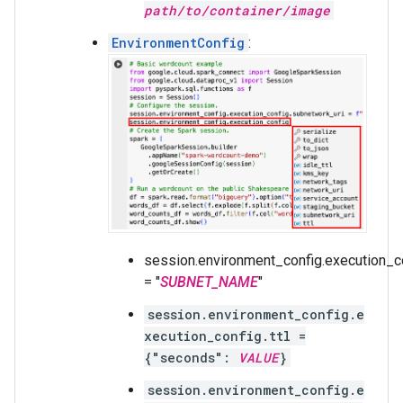
path/to/container/image
EnvironmentConfig
:
session.environment_config.execution_c
= "
SUBNET_NAME
"
session.environment_config.e
xecution_config.ttl =
{"seconds":
VALUE
}
session.environment_config.e