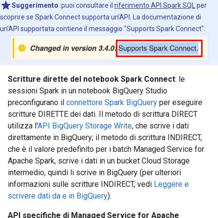
Suggerimento
:puoi consultare il
riferimento API Spark SQL
per
scoprire se Spark Connect supporta un'API. La documentazione di
un'API supportata contiene il messaggio "Supports Spark Connect":
Scritture dirette del notebook Spark Connect
: le
sessioni Spark in un notebook BigQuery Studio
preconfigurano il
connettore Spark BigQuery
per eseguire
scritture DIRETTE dei dati. Il metodo di scrittura DIRECT
utilizza l'
API BigQuery Storage Write
, che scrive i dati
direttamente in BigQuery; il metodo di scrittura INDIRECT,
che è il valore predefinito per i batch Managed Service for
Apache Spark, scrive i dati in un bucket Cloud Storage
intermedio, quindi li scrive in BigQuery (per ulteriori
informazioni sulle scritture INDIRECT, vedi
Leggere e
scrivere dati da e in BigQuery
).
API specifiche di Managed Service for Apache