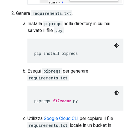
Genera
requirements.txt
.
Installa
pipreqs
nella directory in cui hai
salvato il file
.py
.
Esegui
pipreqs
per generare
requirements.txt
.
pipreqs 
filename
Utilizza
Google Cloud CLI
per copiare il file
requirements.txt
locale in un bucket in