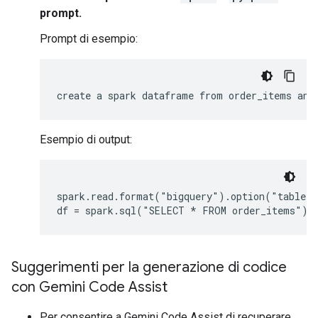
prompt.
Prompt di esempio:
Esempio di output:
spark.read.format("bigquery").option("table",
Suggerimenti per la generazione di codice
con Gemini Code Assist
Per consentire a Gemini Code Assist di recuperare