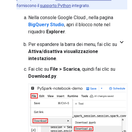
forniscono il
supporto Python
integrato.
Nella console Google Cloud , nella pagina
BigQuery Studio
, apri il blocco note nel
riquadro
Explorer
.
keyboard_arrow_down
Per espandere la barra dei menu, fai clic su
Attiva/disattiva visualizzazione
intestazione
.
Fai clic su
File
>
Scarica
, quindi fai clic su
Download.py
.