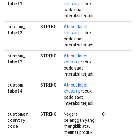
label1
khusus
produk
pada saat
interaksi terjadi.
custom
_
STRING
Atribut label
label2
khusus
produk
pada saat
interaksi terjadi.
custom
_
STRING
Atribut label
label3
khusus
produk
pada saat
interaksi terjadi.
custom
_
STRING
Atribut label
label4
khusus
produk
pada saat
interaksi terjadi.
customer
_
STRING
Negara
CH
country
_
pelanggan yang
code
mengklik atau
melihat produk.