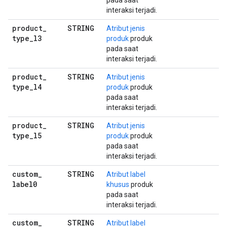
pada saat
interaksi terjadi.
product
_
STRING
Atribut jenis
type
_
l3
produk
produk
pada saat
interaksi terjadi.
product
_
STRING
Atribut jenis
type
_
l4
produk
produk
pada saat
interaksi terjadi.
product
_
STRING
Atribut jenis
type
_
l5
produk
produk
pada saat
interaksi terjadi.
custom
_
STRING
Atribut label
label0
khusus
produk
pada saat
interaksi terjadi.
custom
_
STRING
Atribut label