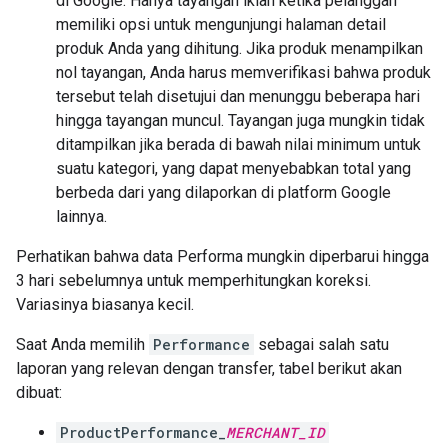
di Google. Hanya tayangan iklan ketika pelanggan
memiliki opsi untuk mengunjungi halaman detail
produk Anda yang dihitung. Jika produk menampilkan
nol tayangan, Anda harus memverifikasi bahwa produk
tersebut telah disetujui dan menunggu beberapa hari
hingga tayangan muncul. Tayangan juga mungkin tidak
ditampilkan jika berada di bawah nilai minimum untuk
suatu kategori, yang dapat menyebabkan total yang
berbeda dari yang dilaporkan di platform Google
lainnya.
Perhatikan bahwa data Performa mungkin diperbarui hingga
3 hari sebelumnya untuk memperhitungkan koreksi.
Variasinya biasanya kecil.
Saat Anda memilih
Performance
sebagai salah satu
laporan yang relevan dengan transfer, tabel berikut akan
dibuat:
ProductPerformance_
MERCHANT_ID