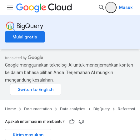
Masuk
BigQuery
Mulai gratis
Google menggunakan teknologi AI untuk menerjemahkan konten
ke dalam bahasa pilihan Anda. Terjemahan AI mungkin
mengandung kesalahan.
Home
Documentation
Data analytics
BigQuery
Referensi
Apakah informasi ini membantu?
Kirim masukan