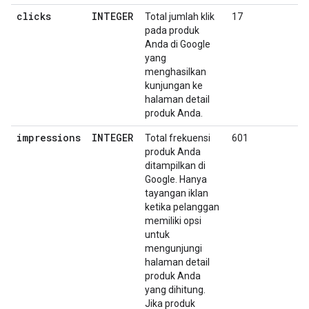
clicks
INTEGER
Total jumlah klik
17
pada produk
Anda di Google
yang
menghasilkan
kunjungan ke
halaman detail
produk Anda.
impressions
INTEGER
Total frekuensi
601
produk Anda
ditampilkan di
Google. Hanya
tayangan iklan
ketika pelanggan
memiliki opsi
untuk
mengunjungi
halaman detail
produk Anda
yang dihitung.
Jika produk