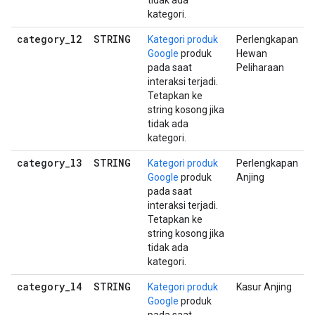
tidak ada
kategori.
category
_
l2
STRING
Kategori produk
Perlengkapan
Google
produk
Hewan
pada saat
Peliharaan
interaksi terjadi.
Tetapkan ke
string kosong jika
tidak ada
kategori.
category
_
l3
STRING
Kategori produk
Perlengkapan
Google
produk
Anjing
pada saat
interaksi terjadi.
Tetapkan ke
string kosong jika
tidak ada
kategori.
category
_
l4
STRING
Kategori produk
Kasur Anjing
Google
produk