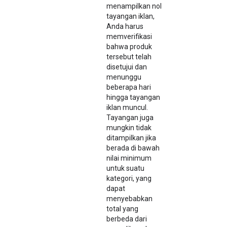
menampilkan nol
tayangan iklan,
Anda harus
memverifikasi
bahwa produk
tersebut telah
disetujui dan
menunggu
beberapa hari
hingga tayangan
iklan muncul.
Tayangan juga
mungkin tidak
ditampilkan jika
berada di bawah
nilai minimum
untuk suatu
kategori, yang
dapat
menyebabkan
total yang
berbeda dari