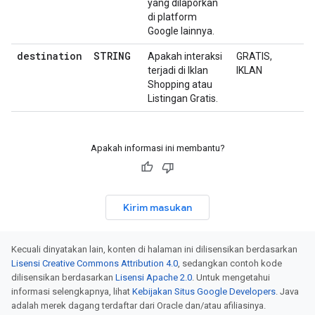
yang dilaporkan
di platform
Google lainnya.
destination
STRING
Apakah interaksi
GRATIS,
terjadi di Iklan
IKLAN
Shopping atau
Listingan Gratis.
Apakah informasi ini membantu?
Kirim masukan
Kecuali dinyatakan lain, konten di halaman ini dilisensikan berdasarkan
Lisensi Creative Commons Attribution 4.0
, sedangkan contoh kode
dilisensikan berdasarkan
Lisensi Apache 2.0
. Untuk mengetahui
informasi selengkapnya, lihat
Kebijakan Situs Google Developers
. Java
adalah merek dagang terdaftar dari Oracle dan/atau afiliasinya.