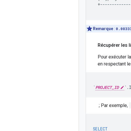
  +-------------
Remarque
:
0.0833
Récupérer les l
Pour exécuter la
en respectant le
`
PROJECT_ID
`.
; Par exemple,
SELECT