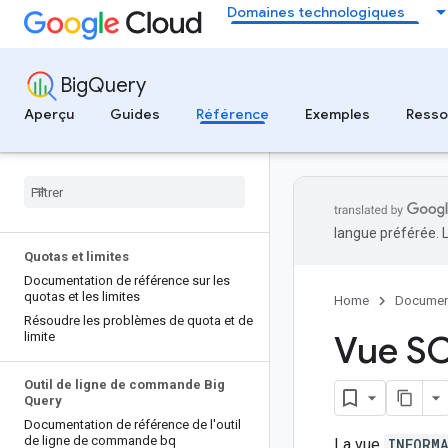
Domaines technologiques
BigQuery
Aperçu
Guides
Référence
Exemples
Resso
langue préférée. 
Quotas et limites
Documentation de référence sur les
quotas et les limites
Home
Documen
Résoudre les problèmes de quota et de
Vue S
limite
Outil de ligne de commande Big
Query
Documentation de référence de l'outil
de ligne de commande bq
La vue
INFORM