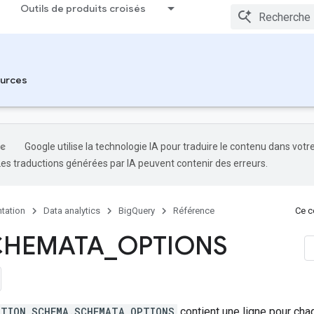
Outils de produits croisés
urces
Google utilise la technologie IA pour traduire le contenu dans votr
Les traductions générées par IA peuvent contenir des erreurs.
tation
Data analytics
BigQuery
Référence
Ce co
CHEMATA
_
OPTIONS
ATION_SCHEMA.SCHEMATA_OPTIONS
contient une ligne pour cha