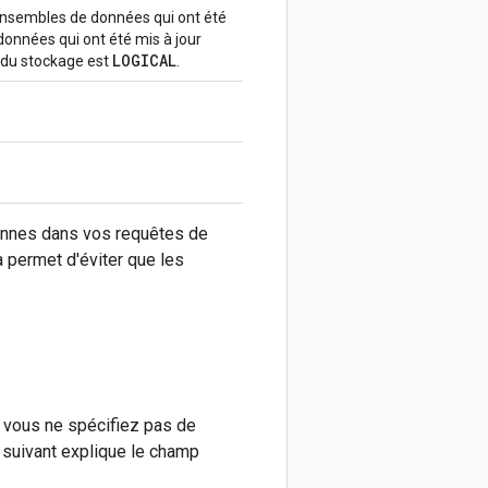
 ensembles de données qui ont été
onnées qui ont été mis à jour
LOGICAL
n du stockage est
.
lonnes dans vos requêtes de
la permet d'éviter que les
i vous ne spécifiez pas de
u suivant explique le champ