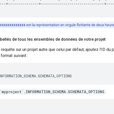
---+---------------+-------------------------------+----
3333333333333
est la représentation en virgule flottante de deux heure
ibellés de tous les ensembles de données de votre projet
 requête sur un projet autre que celui par défaut, ajoutez l'ID du
 format suivant :
INFORMATION_SCHEMA.SCHEMATA_OPTIONS
`myproject`.INFORMATION_SCHEMA.SCHEMATA_OPTIONS
.