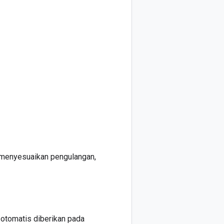
enyesuaikan pengulangan,
tomatis diberikan pada