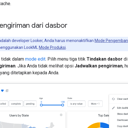
cache.
engiriman dari dasbor
adalah developer Looker, Anda harus menonaktifkan
Mode Pengemban
 menggunakan LookML
Mode Produksi
.
 tidak dalam
mode edit
. Pilih menu tiga titik
Tindakan dasbor
di
giriman
. Jika Anda tidak melihat opsi
Jadwalkan pengiriman
, 
 yang ditetapkan kepada Anda.