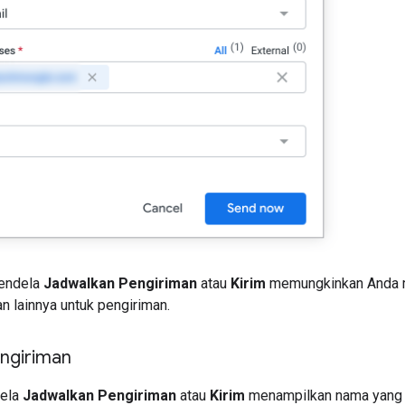
jendela
Jadwalkan Pengiriman
atau
Kirim
memungkinkan Anda m
dan lainnya untuk pengiriman.
ngiriman
dela
Jadwalkan Pengiriman
atau
Kirim
menampilkan nama yang o