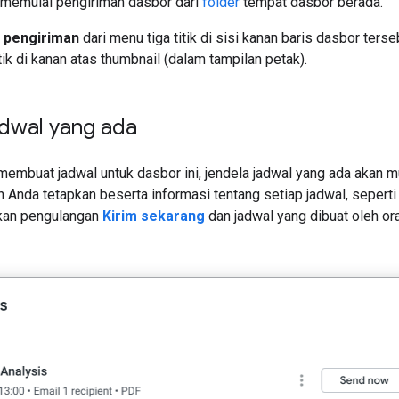
 memulai pengiriman dasbor dari
folder
tempat dasbor berada.
 pengiriman
dari menu tiga titik di sisi kanan baris dasbor terse
itik di kanan atas thumbnail (dalam tampilan petak).
adwal yang ada
membuat jadwal untuk dasbor ini, jendela jadwal yang ada akan 
h Anda tetapkan beserta informasi tentang setiap jadwal, seperti
kan pengulangan
Kirim sekarang
dan jadwal yang dibuat oleh ora