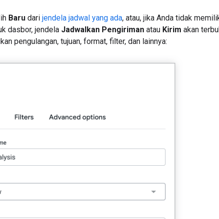
lih
Baru
dari
jendela jadwal yang ada
, atau, jika Anda tidak memil
k dasbor, jendela
Jadwalkan Pengiriman
atau
Kirim
akan terbu
n pengulangan, tujuan, format, filter, dan lainnya: