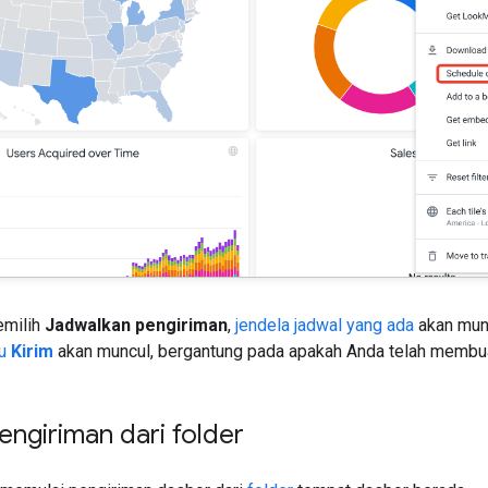
emilih
Jadwalkan pengiriman
,
jendela jadwal yang ada
akan mun
au
Kirim
akan muncul, bergantung pada apakah Anda telah membuat
ngiriman dari folder