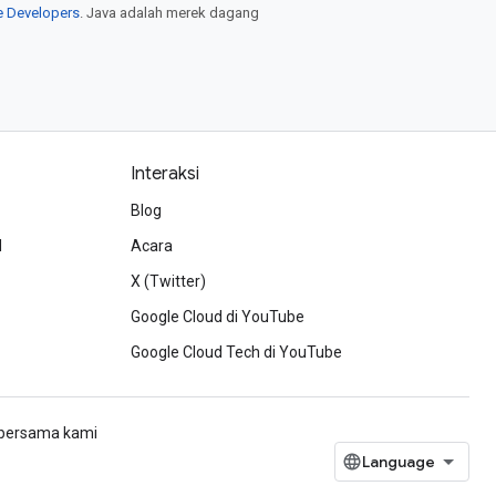
e Developers
. Java adalah merek dagang
Interaksi
Blog
d
Acara
X (Twitter)
Google Cloud di YouTube
Google Cloud Tech di YouTube
h bersama kami