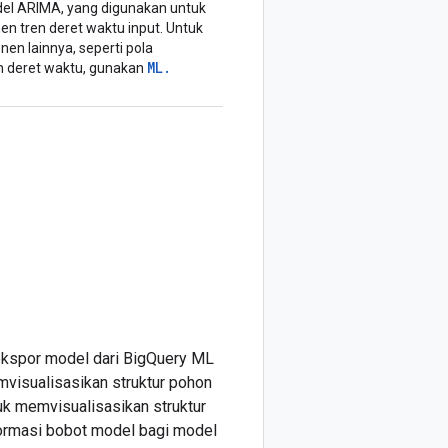
el ARIMA, yang digunakan untuk
 tren deret waktu input. Untuk
en lainnya, seperti pola
ML
.
 deret waktu, gunakan
 ekspor model dari BigQuery ML
visualisasikan struktur pohon
uk memvisualisasikan struktur
ormasi bobot model bagi model