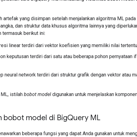
 artefak yang disimpan setelah menjalankan algoritma ML pada d
 angka, dan struktur data khusus algoritma lainnya yang diperluk
termasuk berikut ini:
si linear terdiri dari vektor koefisien yang memiliki nilai tertentu
n keputusan terdiri dari satu atau beberapa pohon pernyataan if-
 neural network terdiri dari struktur grafik dengan vektor atau m
ML, istilah
bobot model
digunakan untuk menjelaskan kompone
 bobot model di Big
Query ML
nawarkan beberapa fungsi yang dapat Anda gunakan untuk meng