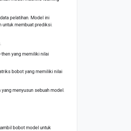
ata pelatihan. Model ini
an untuk membuat prediksi.
.
then yang memiliki nilai
atriks bobot yang memiliki nilai
n yang menyusun sebuah model.
ambil bobot model untuk