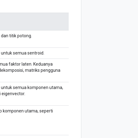
dan titik potong.
r untuk semua sentroid.
mua faktor laten. Keduanya
rdekomposisi, matriks pengguna
ur untuk semua komponen utama,
 eigenvector.
ap komponen utama, seperti