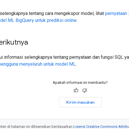
 selengkapnya tentang cara mengekspor model, lihat
pernyataan
l ML BigQuery untuk prediksi online
.
erikutnya
i informasi selengkapnya tentang pernyataan dan fungsi SQL y
 pengguna menyeluruh untuk model ML
.
Apakah informasi ini membantu?
Kirim masukan
onten di halaman ini dilisensikan berdasarkan
Lisensi Creative Commons Attribu