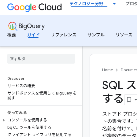
テクノロジー分野
プロ
BigQuery
概要
ガイド
リファレンス
サンプル
リソース
Home
Documen
Discover
SQL
サービスの概要
サンドボックスを使用して Big
Query を
する
試す
使ってみる
ストアド プロ
コンソールを使用する
トの集合です。
bq CLI ツールを使用する
名前を付けて、
クライアント ライブラリを使用する
が複数のデータ