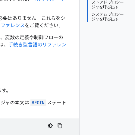
ストアド プロシー
ジャを呼び出す
システム プロシー
する必要はありません。これらをシ
ジャを呼び出す
リファレンス
をご覧ください。
め、変数の定義や制御フローの
は、
手続き型言語のリファレン
ます。
ージャの本文は
BEGIN
ステート