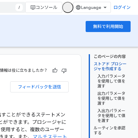
/
コンソール
ログイン
無料で利用開始
このページの内容
ストアド プロシー
ジャを作成する
情報は役に立ちましたか？
入力パラメータ
を使用して値を
渡す
フィードバックを送信
出力パラメータ
を使用して値を
渡す
入出力パラメー
出すことができるステートメン
タを使用して値
を渡す
とができます。プロシージャに
ルーティンを承認
ャを使用すると、複数のユーザー
する
きます。また、
マルチステート