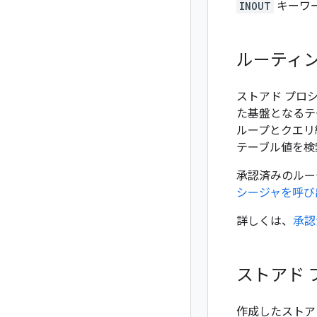
INOUT
キーワ
ルーティ
ストアド プロ
た基盤となるテ
ループとクエリ
テーブル値を検
承認済みのルー
シージャを呼び
詳しくは、
承認
ストアド
作成したストア