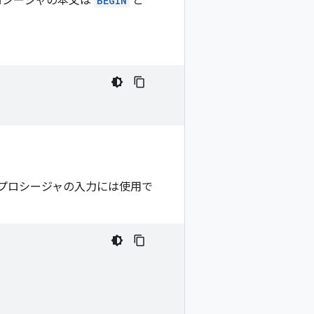
ロシージャの本文は
BEGIN
と
プロシージャの入力には使用で