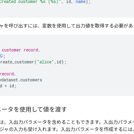
Created customer %s (%s)"
,
id
,
name
);
ャを呼び出すには、変数を使用して出力値を取得する必要があ
 customer record.
NG
;
create_customer
(
"alice"
,
id
);
record.
ydataset
.
customers
d
=
id
;
メータを使用して値を渡す
は、入出力パラメータを含めることもできます。入出力パラメ
ジャの入力も受け入れます。入出力パラメータを作成するには