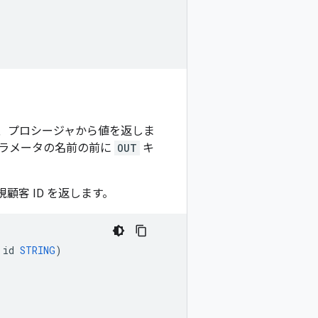
、プロシージャから値を返しま
パラメータの名前の前に
OUT
キ
顧客 ID を返します。
id
STRING
)