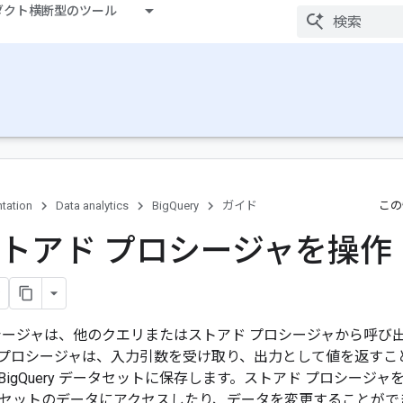
ダクト横断型のツール
tation
Data analytics
BigQuery
ガイド
この
 ストアド プロシージャを操作
シージャは、他のクエリまたはストアド プロシージャから呼び
プロシージャは、入力引数を受け取り、出力として値を返すこ
BigQuery データセットに保存します。ストアド プロシージ
セットのデータにアクセスしたり、データを変更することがで