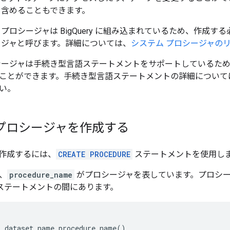
を含めることもできます。
プロシージャは BigQuery に組み込まれているため、作成
ージャと呼びます。詳細については、
システム プロシージャの
シージャは手続き型言語ステートメントをサポートしているた
ことができます。
手続き型言語ステートメントの詳細について
い。
 プロシージャを作成する
作成するには、
CREATE PROCEDURE
ステートメントを使用し
、
procedure_name
がプロシージャを表しています。プロシ
ステートメントの間にあります。
E
dataset_name
.
procedure_name
()