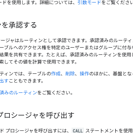
ードを使用します。詳細については、
引数モード
をご覧くださ
ンを承認する
シージャはルーティンとして承認できます。
承認済みのルーティ
ーブルへのアクセス権を特定のユーザーまたはグループに付与
結果を共有できます。たとえば、承認済みのルーティンを使用
索してその値を計算で使用できます。
ティンでは、テーブルの
作成
、
削除
、
操作
のほかに、基盤とな
出す
こともできます。
済みのルーティン
をご覧ください。
 プロシージャを呼び出す
ド プロシージャを呼び出すには、
CALL
ステートメントを使用