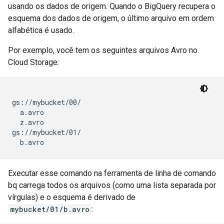
usando os dados de origem. Quando o BigQuery recupera o
esquema dos dados de origem, o último arquivo em ordem
alfabética é usado.
Por exemplo, você tem os seguintes arquivos Avro no
Cloud Storage:
gs://mybucket/00/

  a.avro

  z.avro

gs://mybucket/01/

Executar esse comando na ferramenta de linha de comando
bq carrega todos os arquivos (como uma lista separada por
vírgulas) e o esquema é derivado de
mybucket/01/b.avro
: