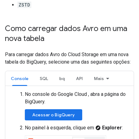
ZSTD
Como carregar dados Avro em uma
nova tabela
Para carregar dados Avro do Cloud Storage em uma nova
tabela do BigQuery, selecione uma das seguintes opções:
Console
SQL
bq
API
Mais
No console do Google Cloud , abra a página do
BigQuery.
Acessar o BigQuery
No painel à esquerda, clique em
Explorer
:
explore