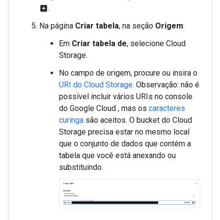
.
add_box
Na página
Criar tabela
, na seção
Origem
:
Em
Criar tabela de
, selecione Cloud
Storage.
No campo de origem, procure ou insira o
URI do Cloud Storage
. Observação: não é
possível incluir vários URIs no console
do Google Cloud , mas os
caracteres
curinga
são aceitos. O bucket do Cloud
Storage precisa estar no mesmo local
que o conjunto de dados que contém a
tabela que você está anexando ou
substituindo.