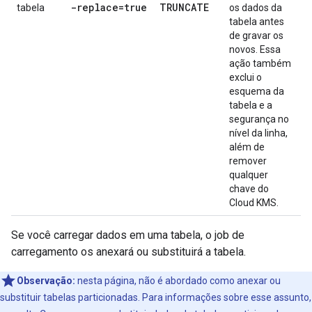
-replace=true
TRUNCATE
tabela
os dados da
tabela antes
de gravar os
novos. Essa
ação também
exclui o
esquema da
tabela e a
segurança no
nível da linha,
além de
remover
qualquer
chave do
Cloud KMS.
Se você carregar dados em uma tabela, o job de
carregamento os anexará ou substituirá a tabela.
Observação:
nesta página, não é abordado como anexar ou
substituir tabelas particionadas. Para informações sobre esse assunto,