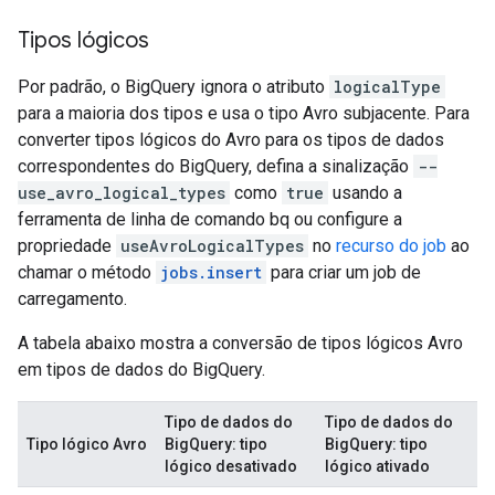
Tipos lógicos
Por padrão, o BigQuery ignora o atributo
logicalType
para a maioria dos tipos e usa o tipo Avro subjacente. Para
converter tipos lógicos do Avro para os tipos de dados
correspondentes do BigQuery, defina a sinalização
--
use_avro_logical_types
como
true
usando a
ferramenta de linha de comando bq ou configure a
propriedade
useAvroLogicalTypes
no
recurso do job
ao
chamar o método
jobs.insert
para criar um job de
carregamento.
A tabela abaixo mostra a conversão de tipos lógicos Avro
em tipos de dados do BigQuery.
Tipo de dados do
Tipo de dados do
Tipo lógico Avro
BigQuery: tipo
BigQuery: tipo
lógico desativado
lógico ativado