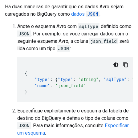
Há duas maneiras de garantir que os dados Avro sejam
carregados no BigQuery como
dados
JSON
:
Anote o esquema Avro com
sqlType
definido como
JSON
. Por exemplo, se você carregar dados com o
seguinte esquema Avro, a coluna
json_field
será
lida como um tipo
JSON
:
{
"type"
:
{
"type"
:
"string"
,
"sqlType"
:
"J
"name"
:
"json_field"
}
Especifique explicitamente o esquema da tabela de
destino do BigQuery e defina o tipo de coluna como
JSON
. Para mais informações, consulte
Especificar
um esquema
.