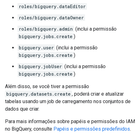
roles/bigquery.dataEditor
roles/bigquery.dataOwner
roles/bigquery.admin
(inclui a permissão
bigquery.jobs.create
)
bigquery.user
(inclui a permissão
bigquery.jobs.create
)
bigquery.jobUser
(inclui a permissão
bigquery.jobs.create
)
Além disso, se você tiver a permissão
bigquery.datasets.create
, poderá criar e atualizar
tabelas usando um job de carregamento nos conjuntos de
dados que criar.
Para mais informações sobre papéis e permissões do IAM
no BigQuery, consulte
Papéis e permissões predefinidos
.