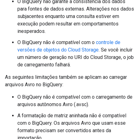
O BigQuery não garante a consistência dos dados
para fontes de dados externas. Alterações nos dados
subjacentes enquanto uma consulta estiver em
execução podem resultar em comportamentos
inesperados.
O BigQuery não é compatível com o
controle de
versões de objetos do Cloud Storage
. Se você incluir
um número de geração no URI do Cloud Storage, o job
de carregamento falhará.
As seguintes limitações também se aplicam ao carregar
arquivos Avro no BigQuery:
O BigQuery não é compatível com o carregamento de
arquivos autônomos Avro (.avsc).
A formatação de matriz aninhada não é compatível
com o BigQuery. Os arquivos Avro que usam esse
formato precisam ser convertidos antes da
importação.