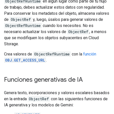
ObjectRefRuntime
en algún lugar como parte de tu flujo
de trabajo, debes actualizar estos datos con regularidad.
Para conservar los metadatos del objeto, almacena valores
de
ObjectRef
y, luego, úsalos para generar valores de
ObjectRefRuntime
cuando los necesites. No es
necesario actualizar los valores de
ObjectRef
, a menos
que se modifiquen los objetos subyacentes en Cloud
Storage.
Crea valores de
ObjectRefRuntime
con la
función
OBJ.GET_ACCESS_URL
.
Funciones generativas de IA
Genera texto, incorporaciones y valores escalares basados
en la entrada
ObjectRef
con las siguientes funciones de
IA generativa y los modelos de Gemini: