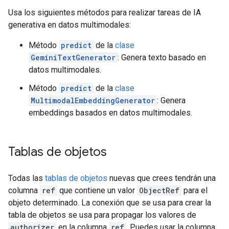
Usa los siguientes métodos para realizar tareas de IA
generativa en datos multimodales:
Método
predict
de la
clase
GeminiTextGenerator
: Genera texto basado en
datos multimodales.
Método
predict
de la
clase
MultimodalEmbeddingGenerator
: Genera
embeddings basados en datos multimodales.
Tablas de objetos
Todas las
tablas de objetos
nuevas que crees tendrán una
columna
ref
que contiene un valor
ObjectRef
para el
objeto determinado. La conexión que se usa para crear la
tabla de objetos se usa para propagar los valores de
authorizer
en la columna
ref
. Puedes usar la columna