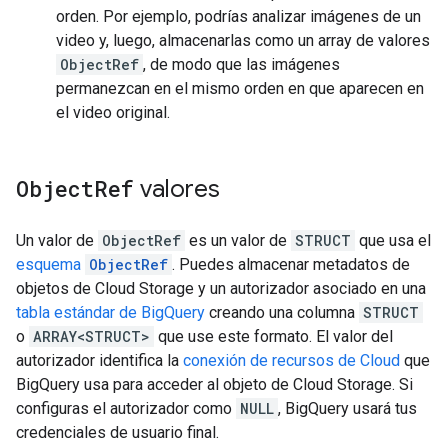
orden. Por ejemplo, podrías analizar imágenes de un
video y, luego, almacenarlas como un array de valores
ObjectRef
, de modo que las imágenes
permanezcan en el mismo orden en que aparecen en
el video original.
Object
Ref
valores
Un valor de
ObjectRef
es un valor de
STRUCT
que usa el
esquema
ObjectRef
. Puedes almacenar metadatos de
objetos de Cloud Storage y un autorizador asociado en una
tabla estándar de BigQuery
creando una columna
STRUCT
o
ARRAY<STRUCT>
que use este formato. El valor del
autorizador identifica la
conexión de recursos de Cloud
que
BigQuery usa para acceder al objeto de Cloud Storage. Si
configuras el autorizador como
NULL
, BigQuery usará tus
credenciales de usuario final.