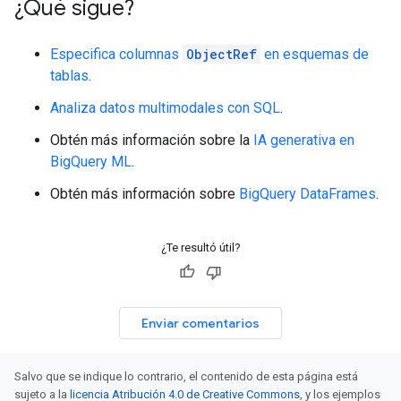
¿Qué sigue?
Especifica columnas
ObjectRef
en esquemas de
tablas
.
Analiza datos multimodales con SQL
.
Obtén más información sobre la
IA generativa en
BigQuery ML
.
Obtén más información sobre
BigQuery DataFrames
.
¿Te resultó útil?
Enviar comentarios
Salvo que se indique lo contrario, el contenido de esta página está
sujeto a la
licencia Atribución 4.0 de Creative Commons
, y los ejemplos