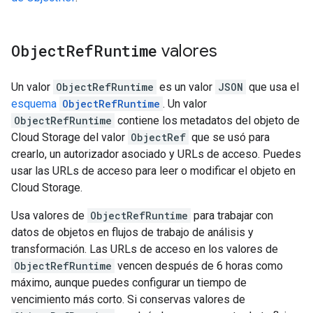
Object
Ref
Runtime
valores
Un valor
ObjectRefRuntime
es un valor
JSON
que usa el
esquema
ObjectRefRuntime
. Un valor
ObjectRefRuntime
contiene los metadatos del objeto de
Cloud Storage del valor
ObjectRef
que se usó para
crearlo, un autorizador asociado y URLs de acceso. Puedes
usar las URLs de acceso para leer o modificar el objeto en
Cloud Storage.
Usa valores de
ObjectRefRuntime
para trabajar con
datos de objetos en flujos de trabajo de análisis y
transformación. Las URLs de acceso en los valores de
ObjectRefRuntime
vencen después de 6 horas como
máximo, aunque puedes configurar un tiempo de
vencimiento más corto. Si conservas valores de