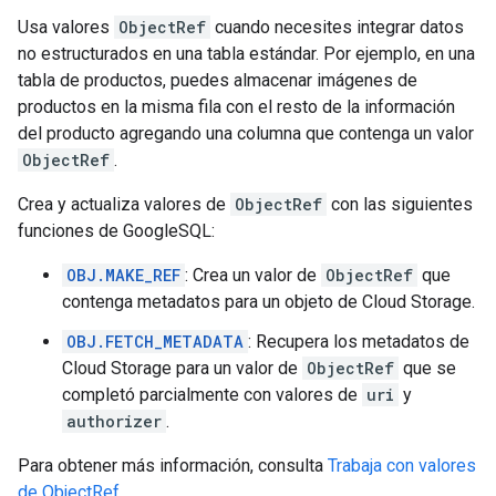
Usa valores
ObjectRef
cuando necesites integrar datos
no estructurados en una tabla estándar. Por ejemplo, en una
tabla de productos, puedes almacenar imágenes de
productos en la misma fila con el resto de la información
del producto agregando una columna que contenga un valor
ObjectRef
.
Crea y actualiza valores de
ObjectRef
con las siguientes
funciones de GoogleSQL:
OBJ.MAKE_REF
: Crea un valor de
ObjectRef
que
contenga metadatos para un objeto de Cloud Storage.
OBJ.FETCH_METADATA
: Recupera los metadatos de
Cloud Storage para un valor de
ObjectRef
que se
completó parcialmente con valores de
uri
y
authorizer
.
Para obtener más información, consulta
Trabaja con valores
de ObjectRef
.