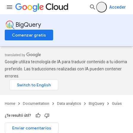
Acceder
BigQuery
Comenzar gratis
Google utiliza tecnología de IA para traducir contenido a tu idioma
preferido. Las traducciones realizadas con IA pueden contener
errores.
Home
Documentation
Data analytics
BigQuery
Guías
¿Te resultó útil?
Enviar comentarios