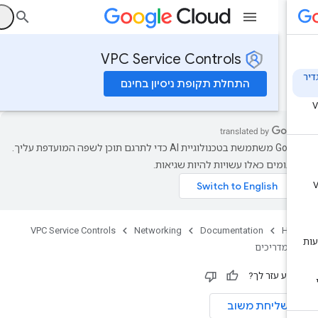
ה
VPC Service Controls
התחלת תקופת ניסיון בחינם
‫Google משתמשת בטכנולוגיית AI כדי לתרגם תוכן לשפה המועדפת עליך.
רגומים כאלו עשויות להיות שגיאות.
VPC Service Controls
Networking
Documentation
Ho
מדריכים
ידע עזר לך?
שליחת משוב