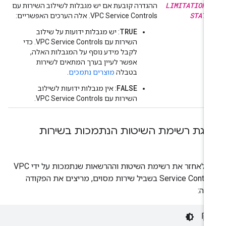
LIMITATIONS
ההגדרה קובעת אם יש מגבלות לשילוב השירות עם
STATU
VPC Service Controls. אלה הערכים האפשריים:
TRUE
: יש מגבלות ידועות על שילוב
השירות עם VPC Service Controls. כדי
לקבל מידע נוסף על המגבלות האלה,
אפשר לעיין בערך המתאים לשירות
בטבלה
מוצרים נתמכים
.
FALSE
: אין מגבלות ידועות לשילוב
השירות עם VPC Service Controls.
גת רשימת השיטות הנתמכות בשירות
כדי לאחזר את רשימת השיטות וההרשאות שנתמכות על ידי VPC
Service Controls בשביל שירות מסוים, מריצים את הפקודה
אה: