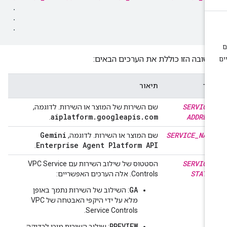
.

.

שובה הזו כוללת את הערכים הבאים:
רך
תיאור
SERVICE
שם השירות של המוצר או השירות. לדוגמה,
aiplatform
.
googleapis
.
com
ADDRES
.
Gemini
SERVICE
_
NAM
שם המוצר או השירות. לדוגמה,
Enterprise Agent Platform API
.
SERVICE
הסטטוס של שילוב השירות עם VPC Service
STATU
Controls. אלה הערכים האפשריים:
GA
: השילוב של השירות נתמך באופן
מלא על ידי היקפי האבטחה של VPC
Service Controls.
PREVIEW
: שילוב השירות מוכן לבדיקה