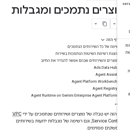
וצרים נתמכים ומגבלות
בדף הזה
רשימה של כל השירותים הנתמכים
הצגת רשימת השיטות הנתמכות בשירות
המוצרים והשירותים שבהם אפשר להגדיר את החיוב
‫Ads Data Hub
Agent Assist
Agent Platform Workbench
Agent Registry
Agent Runtime on Gemini Enterprise Agent Platform
ף הזה יש טבלה של מוצרים ושירותים שנתמכים על ידי
VPC
Service Controls, וגם רשימה של מגבלות ידועות בשירותים
ממשקים מסוימים.