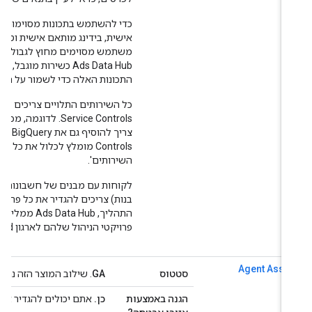
התכונות האלה כדי לשמור על הפונקציו
Controls מומלץ לכלול את כל השי
השירותים'.
בנות) צריכים להגדיר את כל פרויקטי 
התהליך,  Data Hub
פרויקטי הניהול שלהם לארגון Google Cloud זהה.
Agent Assis
סטטוס
GA
. שילוב המוצר הזה נתמך באופן מלא על ידי 
הגנה באמצעות
כן.
אתם יכולים להגדיר את ההיקפ