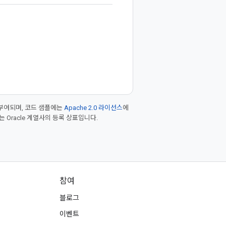
부여되며, 코드 샘플에는
Apache 2.0 라이선스
에
또는 Oracle 계열사의 등록 상표입니다.
참여
블로그
이벤트