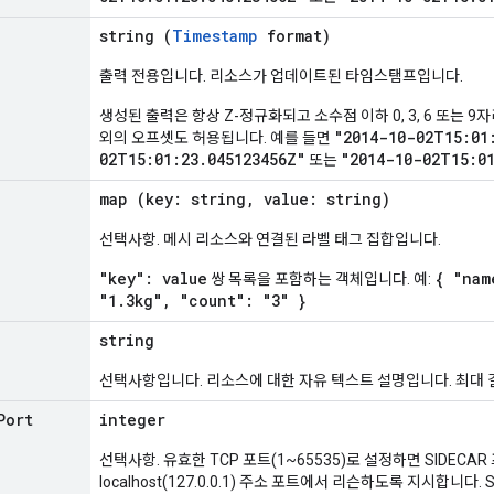
string (
Timestamp
format)
출력 전용입니다. 리소스가 업데이트된 타임스탬프입니다.
생성된 출력은 항상 Z-정규화되고 소수점 이하 0, 3, 6 또는 9자리
"2014-10-02T15:01
외의 오프셋도 허용됩니다. 예를 들면
02T15:01:23.045123456Z"
"2014-10-02T15:0
또는
map (key: string, value: string)
선택사항. 메시 리소스와 연결된 라벨 태그 집합입니다.
"key": value
{ "nam
쌍 목록을 포함하는 객체입니다. 예:
"1.3kg", "count": "3" }
string
선택사항입니다. 리소스에 대한 자유 텍스트 설명입니다. 최대 길
Port
integer
선택사항. 유효한 TCP 포트(1~65535)로 설정하면 SIDECA
localhost(127.0.0.1) 주소 포트에서 리슨하도록 지시합니다. S