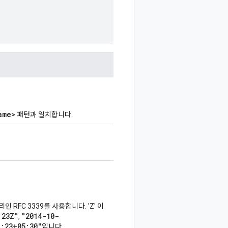
ame>
패턴과 일치합니다.
인 RFC 3339를 사용합니다. 'Z' 이
:23Z"
"2014-10-
,
1:23+05:30"
입니다.