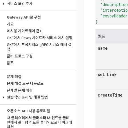
서비스 보안 추가
"description
"interceptio
"envoyHeader
Gateway API로 구성
}
개요
메시용 게이트웨이 준비
필드
GKE에서 Envoy 사이드카 서비스 메시 설정
GKE에서 프록시리스 g
RPC 서비스 메시 설
name
정
준비 프로브 구성
참조
self
Link
문제 해결
문제 해결 도구 다운로드
단계별 문제 해결
create
Time
일반적인 문제 및 해결 방법
오픈소스 API 사용 튜토리얼
새 클러스터에서 클러스터 내 컨트롤 플레
인에서 관리형 컨트롤 플레인으로 마이그레
이션