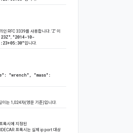
인 RFC 3339를 사용합니다. 'Z' 이
:23Z"
"2014-10-
,
1:23+05:30"
입니다.
e": "wrench", "mass":
이는 1,024자(영문 기준)입니다.
R 프록시에 지정된
IDECAR 프록시는 실제 ip:port 대상