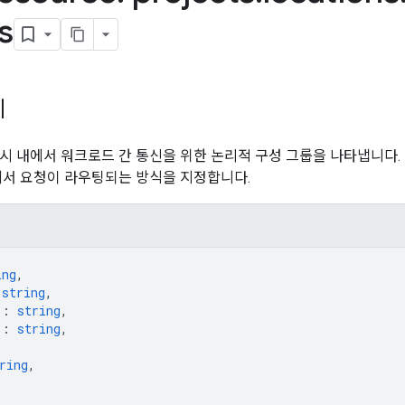
s
시
시 내에서 워크로드 간 통신을 위한 논리적 구성 그룹을 나타냅니다.
에서 요청이 라우팅되는 방식을 지정합니다.
ing
,
 
string
,
"
: 
string
,
"
: 
string
,
ring
,