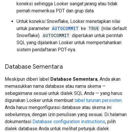
koneksi sehingga Looker sangat jarang atau tidak
pernah memeriksa PDT dan grup data.
Untuk koneksi Snowflake, Looker menetapkan nilai
untuk parameter
AUTOCOMMIT
ke
TRUE
(nilai default
Snowflake).
AUTOCOMMIT
diperlukan untuk perintah
SQL yang dijalankan Looker untuk mempertahankan
sistem pendaftaran PDT-nya.
Database Sementara
Meskipun diberi label
Database Sementara
, Anda akan
memasukkan nama database atau nama skema —
sebagaimana sesuai untuk dialek SQL Anda — yang harus
digunakan Looker untuk membuat
tabel turunan persisten
.
Anda harus mengonfigurasi database atau skema ini
sebelumnya, dengan izin penulisan yang sesuai. Di halaman
dokumentasi
Database configuration instructions
, pilih
dialek database Anda untuk melihat petunjuk dialek