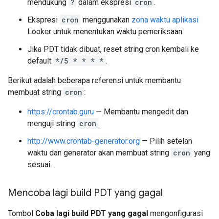
mendukung
?
dalam ekspresi
cron
.
Ekspresi
cron
menggunakan
zona waktu aplikasi
Looker untuk menentukan waktu pemeriksaan.
Jika PDT tidak dibuat, reset string cron kembali ke
default
*/5 * * * *
.
Berikut adalah beberapa referensi untuk membantu
membuat string
cron
:
https://crontab.guru
— Membantu mengedit dan
menguji string
cron
.
http://www.crontab-generator.org
— Pilih setelan
waktu dan generator akan membuat string
cron
yang
sesuai.
Mencoba lagi build PDT yang gagal
Tombol
Coba lagi build PDT yang gagal
mengonfigurasi