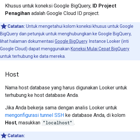
Khusus untuk koneksi Google BigQuery,
ID Project
Penagihan
adalah Google Cloud ID project.
Catatan:
Untuk mengetahui kolom koneksi khusus untuk Google
BigQuery dan petunjuk untuk menghubungkan ke Google BigQuery,
lihat halaman dokumentasi
Google BigQuery
. Instance Looker (inti
Google Cloud) dapat menggunakan
Koneksi Mulai Cepat BigQuery
untuk terhubung ke data mereka.
Host
Nama host database yang harus digunakan Looker untuk
terhubung ke host database Anda.
Jika Anda bekerja sama dengan analis Looker untuk
mengonfigurasi tunnel SSH
ke database Anda, di kolom
Host
, masukkan
"localhost"
.
Catatan: