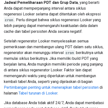
Jadwal Pemeliharaan PDT dan Grup Data
, yang berarti
Anda dapat memperpanjang interval antara siklus
regenerasi Looker selama dapat ditentukan oleh ekspresi
cron
. Perlu diingat bahwa siklus regenerasi Looker yang
lebih panjang dapat memengaruhi keaktualan data dalam
cache dan tabel persisten Anda secara negatif.
Setelah regenerator Looker menyelesaikan semua
pemeriksaan dan membangun ulang PDT dalam satu siklus,
regenerator akan menunggu interval
cron
berikutnya untuk
memulai siklus berikutnya. Jika memiliki build PDT yang
berjalan lama, Anda mungkin memiliki periode yang panjang
di antara siklus regenerator Looker. Faktor lain dapat
memengaruhi waktu yang diperlukan untuk membangun
kembali tabel Anda, seperti yang dijelaskan di bagian
Pertimbangan penting untuk menerapkan tabel persisten
di
halaman
Tabel turunan di Looker
.
Jika database Anda tidak aktif 24/7, Anda dapat membatasi