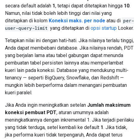
secara default adalah
1
, tetapi dapat ditetapkan hingga
10
.
Namun, nilai tidak boleh lebih tinggi dari nilai yang
ditetapkan di kolom
Koneksi maks. per node
atau di
per-
user-query-limit
yang ditetapkan di
opsi startup
Looker.
Tetapkan nilai ini dengan hati-hati. Jika nilainya terlalu tinggi,
Anda dapat membebani database. Jika nilainya rendah, PDT
yang berjalan lama atau tabel gabungan dapat menunda
pembuatan tabel persisten lainnya atau memperlambat
kueri lain pada koneksi. Database yang mendukung multi-
tenancy — seperti BigQuery, Snowflake, dan Redshift —
mungkin lebih berperforma dalam menangani pembuatan
kueri paralel.
Jika Anda ingin meningkatkan setelan
Jumlah maksimum
koneksi pembuat PDT
, aturan umumnya adalah
meningkatkannya dengan inkremental 1. Jika terjadi perilaku
yang tidak terduga, setel kembali ke default
1
. Jika tidak,
jika performa kueri tidak terpengaruh, Anda dapat terus