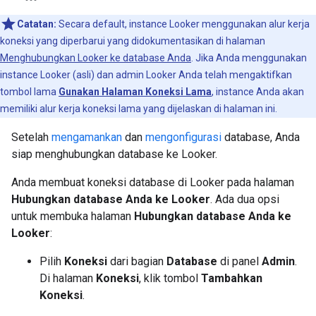
Catatan:
Secara default, instance Looker menggunakan alur kerja
koneksi yang diperbarui yang didokumentasikan di halaman
Menghubungkan Looker ke database Anda
. Jika Anda menggunakan
instance Looker (asli) dan admin Looker Anda telah mengaktifkan
tombol lama
Gunakan Halaman Koneksi Lama
, instance Anda akan
memiliki alur kerja koneksi lama yang dijelaskan di halaman ini.
Setelah
mengamankan
dan
mengonfigurasi
database, Anda
siap menghubungkan database ke Looker.
Anda membuat koneksi database di Looker pada halaman
Hubungkan database Anda ke Looker
. Ada dua opsi
untuk membuka halaman
Hubungkan database Anda ke
Looker
:
Pilih
Koneksi
dari bagian
Database
di panel
Admin
.
Di halaman
Koneksi
, klik tombol
Tambahkan
Koneksi
.