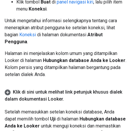
Klik tombol
Buat
di
panel navigasi kiri
, lalu pilih item
menu
Koneksi
.
Untuk mengetahui informasi selengkapnya tentang cara
menerapkan atribut pengguna ke setelan koneksi, lihat
bagian
Koneksi
di halaman dokumentasi
Atribut
Pengguna
.
Halaman ini menjelaskan kolom umum yang ditampilkan
Looker di halaman
Hubungkan database Anda ke Looker
.
Kolom persis yang ditampilkan halaman bergantung pada
setelan dialek Anda.
Klik di sini untuk melihat link petunjuk khusus dialek
dalam dokumentasi Looker
.
Setelah memasukkan setelan koneksi database, Anda
dapat memilih tombol
Uji
di halaman
Hubungkan database
Anda ke Looker
untuk menguji koneksi dan memastikan