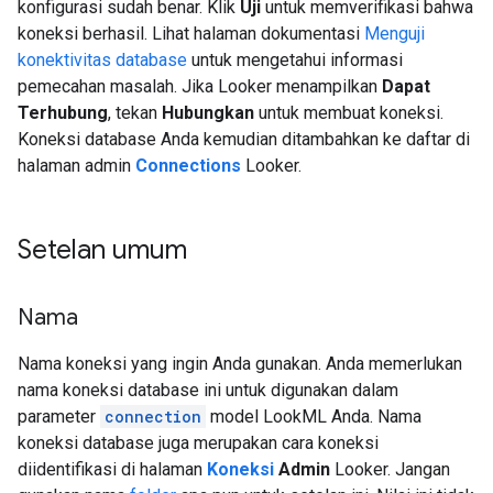
konfigurasi sudah benar. Klik
Uji
untuk memverifikasi bahwa
koneksi berhasil. Lihat halaman dokumentasi
Menguji
konektivitas database
untuk mengetahui informasi
pemecahan masalah. Jika Looker menampilkan
Dapat
Terhubung
, tekan
Hubungkan
untuk membuat koneksi.
Koneksi database Anda kemudian ditambahkan ke daftar di
halaman admin
Connections
Looker.
Setelan umum
Nama
Nama koneksi yang ingin Anda gunakan. Anda memerlukan
nama koneksi database ini untuk digunakan dalam
parameter
connection
model LookML Anda. Nama
koneksi database juga merupakan cara koneksi
diidentifikasi di halaman
Koneksi
Admin
Looker. Jangan