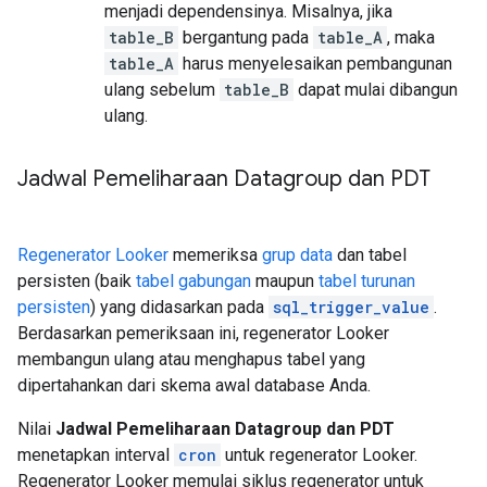
menjadi dependensinya. Misalnya, jika
table_B
bergantung pada
table_A
, maka
table_A
harus menyelesaikan pembangunan
ulang sebelum
table_B
dapat mulai dibangun
ulang.
Jadwal Pemeliharaan Datagroup dan PDT
Regenerator Looker
memeriksa
grup data
dan tabel
persisten (baik
tabel gabungan
maupun
tabel turunan
persisten
) yang didasarkan pada
sql_trigger_value
.
Berdasarkan pemeriksaan ini, regenerator Looker
membangun ulang atau menghapus tabel yang
dipertahankan dari skema awal database Anda.
Nilai
Jadwal Pemeliharaan Datagroup dan PDT
menetapkan interval
cron
untuk regenerator Looker.
Regenerator Looker memulai siklus regenerator untuk