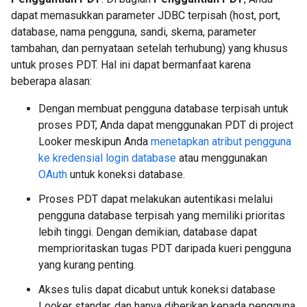
dapat memasukkan parameter JDBC terpisah (host, port,
database, nama pengguna, sandi, skema, parameter
tambahan, dan pernyataan setelah terhubung) yang khusus
untuk proses PDT. Hal ini dapat bermanfaat karena
beberapa alasan:
Dengan membuat pengguna database terpisah untuk
proses PDT, Anda dapat menggunakan PDT di project
Looker meskipun Anda
menetapkan atribut pengguna
ke kredensial login database
atau menggunakan
OAuth
untuk koneksi database.
Proses PDT dapat melakukan autentikasi melalui
pengguna database terpisah yang memiliki prioritas
lebih tinggi. Dengan demikian, database dapat
memprioritaskan tugas PDT daripada kueri pengguna
yang kurang penting.
Akses tulis dapat dicabut untuk koneksi database
Looker standar, dan hanya diberikan kepada pengguna