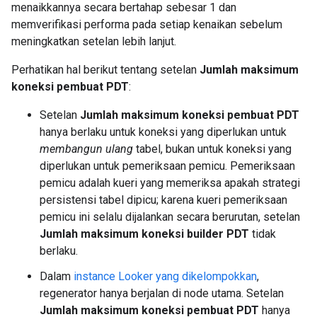
menaikkannya secara bertahap sebesar 1 dan
memverifikasi performa pada setiap kenaikan sebelum
meningkatkan setelan lebih lanjut.
Perhatikan hal berikut tentang setelan
Jumlah maksimum
koneksi pembuat PDT
:
Setelan
Jumlah maksimum koneksi pembuat PDT
hanya berlaku untuk koneksi yang diperlukan untuk
membangun ulang
tabel, bukan untuk koneksi yang
diperlukan untuk pemeriksaan pemicu. Pemeriksaan
pemicu adalah kueri yang memeriksa apakah strategi
persistensi tabel dipicu; karena kueri pemeriksaan
pemicu ini selalu dijalankan secara berurutan, setelan
Jumlah maksimum koneksi builder PDT
tidak
berlaku.
Dalam
instance Looker yang dikelompokkan
,
regenerator hanya berjalan di node utama. Setelan
Jumlah maksimum koneksi pembuat PDT
hanya