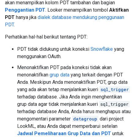
akan menampilkan kolom PDT tambahan dan bagian
Penggantian PDT
. Looker menampilkan tombol
Aktifkan
PDT
hanya jika
dialek database mendukung penggunaan
PDT
.
Perhatikan hal-hal berikut tentang PDT:
PDT tidak didukung untuk koneksi
Snowflake
yang
menggunakan OAuth.
Menonaktifkan PDT pada koneksi tidak akan
menonaktifkan
grup data
yang terkait dengan PDT
Anda. Meskipun Anda menonaktifkan PDT, grup data
yang ada akan tetap menjalankan kueri
sql_trigger
terhadap database. Jika Anda ingin menghentikan
grup data agar tidak menjalankan kueri
sql_trigger
terhadap database Anda, Anda harus menghapus atau
mengomentari parameter
datagroup
dari project
LookML, atau Anda dapat memperbarui setelan
Jadwal Pemeliharaan Grup Data dan PDT
untuk