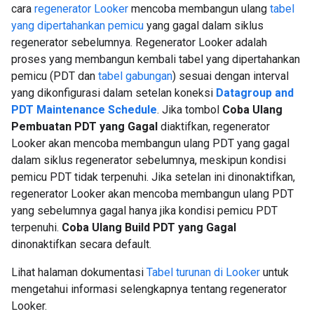
cara
regenerator Looker
mencoba membangun ulang
tabel
yang dipertahankan pemicu
yang gagal dalam siklus
regenerator sebelumnya. Regenerator Looker adalah
proses yang membangun kembali tabel yang dipertahankan
pemicu (PDT dan
tabel gabungan
) sesuai dengan interval
yang dikonfigurasi dalam setelan koneksi
Datagroup and
PDT Maintenance Schedule
. Jika tombol
Coba Ulang
Pembuatan PDT yang Gagal
diaktifkan, regenerator
Looker akan mencoba membangun ulang PDT yang gagal
dalam siklus regenerator sebelumnya, meskipun kondisi
pemicu PDT tidak terpenuhi. Jika setelan ini dinonaktifkan,
regenerator Looker akan mencoba membangun ulang PDT
yang sebelumnya gagal hanya jika kondisi pemicu PDT
terpenuhi.
Coba Ulang Build PDT yang Gagal
dinonaktifkan secara default.
Lihat halaman dokumentasi
Tabel turunan di Looker
untuk
mengetahui informasi selengkapnya tentang regenerator
Looker.