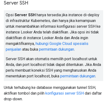
Server SSH
Opsi
Server SSH
hanya tersedia jika instance di-deploy
di infrastruktur Kubernetes, dan hanya jika kemampuan
untuk menambahkan informasi konfigurasi server SSH ke
instance Looker Anda telah diaktifkan. Jika opsi ini tidak
diaktifkan di instance Looker Anda dan Anda ingin
mengaktifkannya,
hubungi Google Cloud spesialis
penjualan
atau buka
permintaan dukungan
.
Server SSH akan otomatis memilih port localhost untuk
Anda, dan port localhost tidak dapat ditentukan. Jika Anda
perlu membuat koneksi SSH yang mengharuskan Anda
menentukan port localhost, buka
permintaan dukungan
.
Untuk terhubung ke database menggunakan tunnel SSH,
aktifkan tombol dan pilih
konfigurasi server SSH
dari daftar
drop-down.