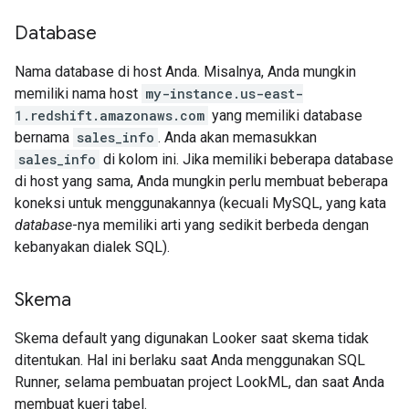
Database
Nama database di host Anda. Misalnya, Anda mungkin
memiliki nama host
my-instance.us-east-
1.redshift.amazonaws.com
yang memiliki database
bernama
sales_info
. Anda akan memasukkan
sales_info
di kolom ini. Jika memiliki beberapa database
di host yang sama, Anda mungkin perlu membuat beberapa
koneksi untuk menggunakannya (kecuali MySQL, yang kata
database
-nya memiliki arti yang sedikit berbeda dengan
kebanyakan dialek SQL).
Skema
Skema default yang digunakan Looker saat skema tidak
ditentukan. Hal ini berlaku saat Anda menggunakan SQL
Runner, selama pembuatan project LookML, dan saat Anda
membuat kueri tabel.