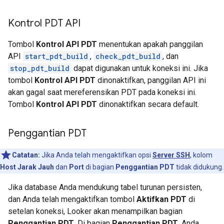
Kontrol PDT API
Tombol
Kontrol API PDT
menentukan apakah panggilan
API
start_pdt_build
,
check_pdt_build
, dan
stop_pdt_build
dapat digunakan untuk koneksi ini. Jika
tombol
Kontrol API PDT
dinonaktifkan, panggilan API ini
akan gagal saat mereferensikan PDT pada koneksi ini.
Tombol
Kontrol API PDT
dinonaktifkan secara default.
Penggantian PDT
Catatan:
Jika Anda telah mengaktifkan opsi
Server SSH
, kolom
Host Jarak Jauh
dan
Port
di bagian
Penggantian PDT
tidak didukung.
Jika database Anda mendukung tabel turunan persisten,
dan Anda telah mengaktifkan tombol
Aktifkan PDT
di
setelan koneksi, Looker akan menampilkan bagian
Penggantian PDT
. Di bagian
Penggantian PDT
, Anda