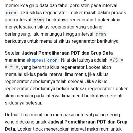
memeriksa grup data dan tabel persisten pada interval
cron
. Jika siklus regenerator Looker masih dalam proses
pada interval
cron
berikutnya, regenerator Looker akan
menyelesaikan siklus regenerator yang sedang
berlangsung, lalu menunggu hingga interval
cron
berikutnya untuk memulai siklus regenerator berikutnya.
Setelan
Jadwal Pemeliharaan PDT dan Grup Data
menerima
ekspresi
cron
. Nilai defaultnya adalah
*/5 *
* * *
, yang berarti siklus regenerator Looker akan
memulai siklus pada interval lima menit, jika siklus
regenerator sebelumnya telah selesai. Jika siklus
regenerator sebelumnya belum selesai, regenerator Looker
akan memulai pada interval lima menit berikutnya setelah
siklusnya selesai.
Default lima menit juga merupakan interval paling sering
yang didukung untuk
Jadwal Pemeliharaan PDT dan Grup
Data
. Looker tidak menerapkan interval maksimum untuk