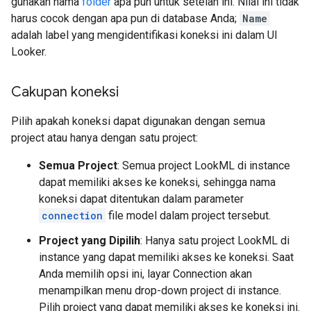
gunakan nama
folder
apa pun untuk setelan ini. Nilai ini tidak
harus cocok dengan apa pun di database Anda;
Name
adalah label yang mengidentifikasi koneksi ini dalam UI
Looker.
Cakupan koneksi
Pilih apakah koneksi dapat digunakan dengan semua
project atau hanya dengan satu project:
Semua Project
: Semua project LookML di instance
dapat memiliki akses ke koneksi, sehingga nama
koneksi dapat ditentukan dalam parameter
connection
file model dalam project tersebut.
Project yang Dipilih
: Hanya satu project LookML di
instance yang dapat memiliki akses ke koneksi. Saat
Anda memilih opsi ini, layar Connection akan
menampilkan menu drop-down project di instance.
Pilih project yang dapat memiliki akses ke koneksi ini.