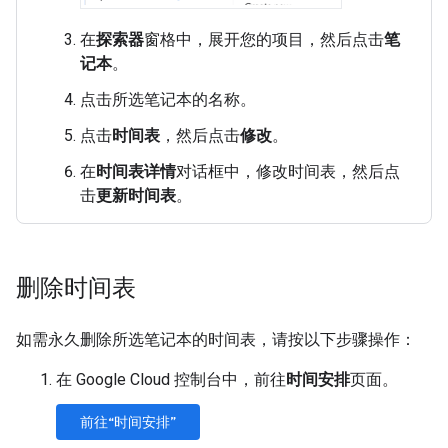
在
探索器
窗格中，展开您的项目，然后点击
笔
记本
。
点击所选笔记本的名称。
点击
时间表
，然后点击
修改
。
在
时间表详情
对话框中，修改时间表，然后点
击
更新时间表
。
删除时间表
如需永久删除所选笔记本的时间表，请按以下步骤操作：
在 Google Cloud 控制台中，前往
时间安排
页面。
前往“时间安排”