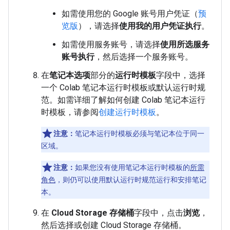
如需使用您的 Google 账号用户凭证（
预
览版
），请选择
使用我的用户凭证执行
。
如需使用服务账号，请选择
使用所选服务
账号执行
，然后选择一个服务账号。
在
笔记本选项
部分的
运行时模板
字段中，选择
一个 Colab 笔记本运行时模板或默认运行时规
范。如需详细了解如何创建 Colab 笔记本运行
时模板，请参阅
创建运行时模板
。
注意：
笔记本运行时模板必须与笔记本位于同一
区域。
注意：
如果您没有使用笔记本运行时模板的
所需
角色
，则仍可以使用默认运行时规范运行和安排笔记
本。
在
Cloud Storage 存储桶
字段中，点击
浏览
，
然后选择或创建 Cloud Storage 存储桶。