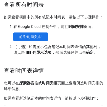
查看所有时间表
如需查看项目中的所有笔记本时间表，请按以下步骤操作：
在 Google Cloud 控制台中，前往
时间安排
页面。
前往“时间安排”
（可选）如需显示包含笔记本时间表详情的其他列，
view_column
请点击
列显示选项
，然后选择列并点击
确定
。
查看时间表详情
您可以在
探索器
窗格或
时间安排
页面上查看所选时间安排的
详细信息。
如需查看所选笔记本的时间表详情，请按以下步骤操作：