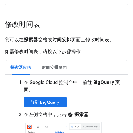
修改时间表
您可以在
探索器
窗格或
时间安排
页面上修改时间表。
如需修改时间表，请按以下步骤操作：
探索器
窗格
时间安排
页面
在 Google Cloud 控制台中，前往
BigQuery
页
面。
转到 BigQuery
在左侧窗格中，点击
探索器
：
explore