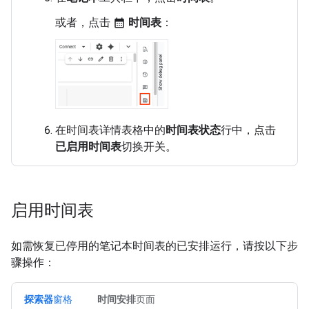
或者，点击
时间表
：
calendar_month
在时间表详情表格中的
时间表状态
行中，点击
已启用时间表
切换开关。
启用时间表
如需恢复已停用的笔记本时间表的已安排运行，请按以下步
骤操作：
探索器
窗格
时间安排
页面