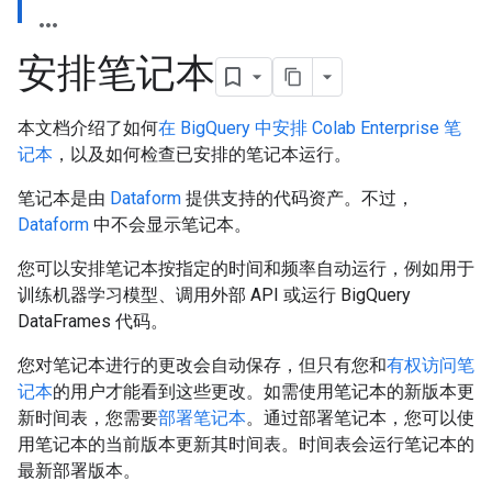
安排笔记本
本文档介绍了如何
在 BigQuery 中安排 Colab Enterprise 笔
记本
，以及如何检查已安排的笔记本运行。
笔记本是由
Dataform
提供支持的代码资产。不过，
Dataform
中不会显示笔记本。
您可以安排笔记本按指定的时间和频率自动运行，例如用于
训练机器学习模型、调用外部 API 或运行 BigQuery
DataFrames 代码。
您对笔记本进行的更改会自动保存，但只有您和
有权访问笔
记本
的用户才能看到这些更改。如需使用笔记本的新版本更
新时间表，您需要
部署笔记本
。通过部署笔记本，您可以使
用笔记本的当前版本更新其时间表。时间表会运行笔记本的
最新部署版本。