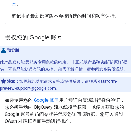
本
。
笔记本的最新部署版本会按所选的时间和频率运行。
授权您的 Google 账号
预览版
此产品或功能 受
服务专用条款
的约束。 非正式版产品和功能“按原样”提
供，可能只能获得有限的支持。 如需了解详情，请参阅
发布阶段说明
。
注意：
如需就此功能请求支持或提供反馈，请联系
dataform-
preview-support@google.com
。
如需使用您的
Google 账号
用户凭证向资源进行身份验证，
您必须手动向 BigQuery 流水线授予权限，以便其获取您的
Google 账号的访问令牌并代表您访问源数据。您可以通过
OAuth 对话框界面手动进行批准。