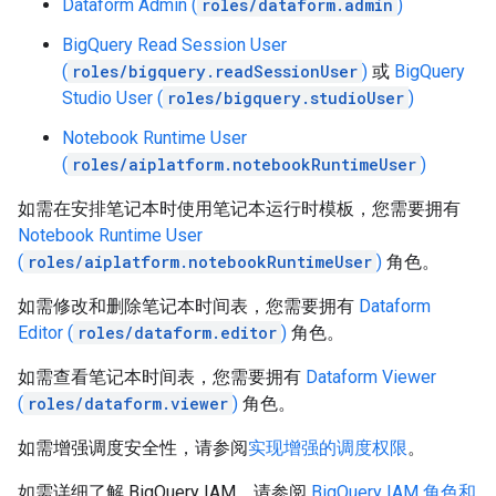
Dataform Admin (
roles/dataform.admin
)
BigQuery Read Session User
(
roles/bigquery.readSessionUser
)
或
BigQuery
Studio User (
roles/bigquery.studioUser
)
Notebook Runtime User
(
roles/aiplatform.notebookRuntimeUser
)
如需在安排笔记本时使用笔记本运行时模板，您需要拥有
Notebook Runtime User
(
roles/aiplatform.notebookRuntimeUser
)
角色。
如需修改和删除笔记本时间表，您需要拥有
Dataform
Editor (
roles/dataform.editor
)
角色。
如需查看笔记本时间表，您需要拥有
Dataform Viewer
(
roles/dataform.viewer
)
角色。
如需增强调度安全性，请参阅
实现增强的调度权限
。
如需详细了解 BigQuery IAM，请参阅
BigQuery IAM 角色和