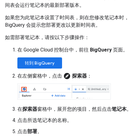
间表会运行笔记本的最新部署版本。
如果您为此笔记本设置了时间表，则在您修改笔记本时，
BigQuery 会提示您部署更改以更新时间表。
如需部署笔记本，请按以下步骤操作：
在 Google Cloud 控制台中，前往
BigQuery
页面。
转到 BigQuery
explore
在左侧窗格中，点击
探索器
：
在
探索器
窗格中，展开您的项目，然后点击
笔记本
。
点击所选笔记本的名称。
点击
部署
。