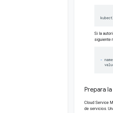
kubect
Si la auto
siguiente 
-
 name
Prepara la
Cloud Service M
de servicios. Un