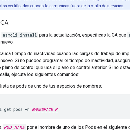
tos certificados cuando te comunicas fuera de la malla de servicios.
u CA
s
asmcli install
para la actualización, especificas la CA que
 nuevo.
causa tiempo de inactividad cuando las cargas de trabajo de imp
l nuevo. Si no puedes programar el tiempo de inactividad, asegú
 plano de control que usa el plano de control anterior. Si no es
 malla, ejecuta los siguientes comandos:
lista de pods de uno de tus espacios de nombres:
l get pods -n 
NAMESPACE
a
POD_NAME
por el nombre de uno de los Pods en el siguiente