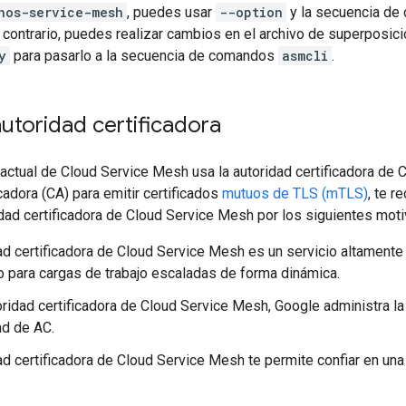
hos-service-mesh
, puedes usar
--option
y la secuencia de
 contrario, puedes realizar cambios en el archivo de superposició
y
para pasarlo a la secuencia de comandos
asmcli
.
autoridad certificadora
n actual de Cloud Service Mesh usa la autoridad certificadora d
icadora (CA) para emitir certificados
mutuos de TLS (mTLS)
, te 
dad certificadora de Cloud Service Mesh por los siguientes moti
ad certificadora de Cloud Service Mesh es un servicio altamente
 para cargas de trabajo escaladas de forma dinámica.
oridad certificadora de Cloud Service Mesh, Google administra la
nd de AC.
ad certificadora de Cloud Service Mesh te permite confiar en una