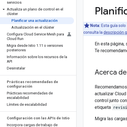
servicios
Planif
Actualiza un plano de control en el
clúster
Planificar una actualización
Nota:
Esta guía solo
Actualización en el clúster
consulta la
descripción 
Configura Cloud Service Mesh para
Cloud Run
En esta página, 
Migra desde Istio 1
.
11 o versiones
posteriores
Te recomendamo
Información sobre los recursos de la
API
Desinstalar
Acerca de 
Prácticas recomendadas de
configuración
Recomendamos qu
Prácticas recomendadas de
actualizar Cloud
escalabilidad
control junto co
Límites de escalabilidad
etiqueta
revis
Configuración con las APIs de Istio
Migra las cargas
Incorpora cargas de trabajo de