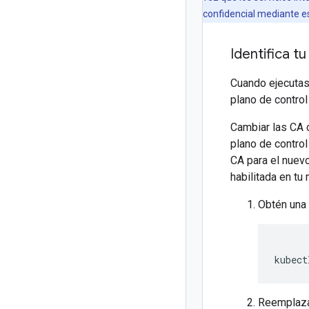
confidencial mediante es
Identifica t
Cuando ejecuta
plano de control
Cambiar las CA 
plano de contro
CA para el nuevo
habilitada en tu
Obtén una 
kubect
Reemplaz