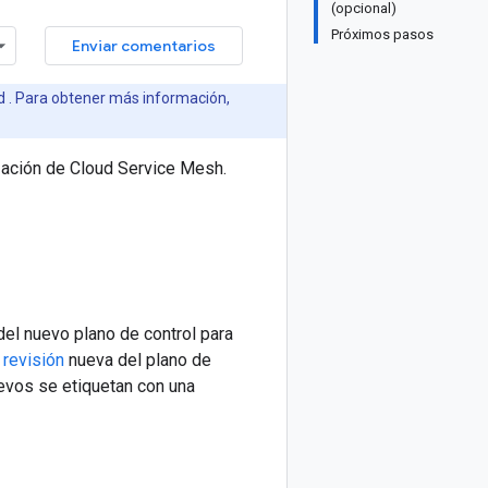
(opcional)
Próximos pasos
Enviar comentarios
ud . Para obtener más información,
ización de Cloud Service Mesh.
l nuevo plano de control para
a
revisión
nueva del plano de
nuevos se etiquetan con una