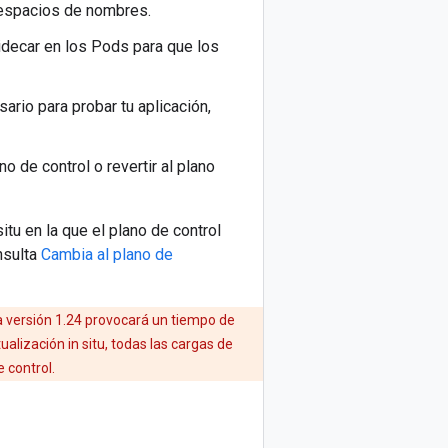
 espacios de nombres.
 sidecar en los Pods para que los
sario para probar tu aplicación,
o de control o revertir al plano
tu en la que el plano de control
nsulta
Cambia al plano de
 la versión 1.24 provocará un tiempo de
ualización in situ, todas las cargas de
 control.