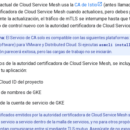
n actual de Cloud Service Mesh usa la
CA de Istio
(antes llamad
rtificadora de Cloud Service Mesh cuando actualices, pero debes
ante la actualización, el tráfico de mTLS se interrumpe hasta que
 de control nuevo con la autoridad certificadora de Cloud Servi
ma:
El Servicio de CA solo es compatible con las siguientes plataformas
software) para VMware y Distributed Cloud. Si ejecutas
asmcli instal
ón parecerá exitosa, pero las cargas de trabajo no se iniciarán.
dos de la autoridad certificadora de Cloud Service Mesh, se incl
tu aplicación:
Cloud ID del proyecto
o de nombres de GKE
de la cuenta de servicio de GKE
ificados emitidos por la autoridad certificadora de Cloud Service Mesh s
ervicio a servicio dentro de la malla de servicios, y no para otros propó
ntentan comunicarse entre sí mediante TLS mutuo. Asegúrate de no expo