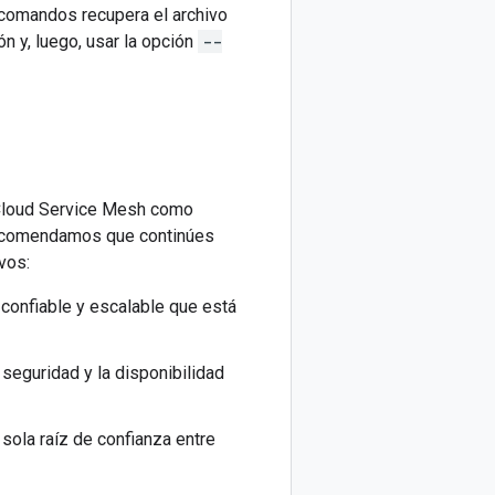
 comandos recupera el archivo
n y, luego, usar la opción
--
e Cloud Service Mesh como
recomendamos que continúes
vos:
 confiable y escalable que está
 seguridad y la disponibilidad
 sola raíz de confianza entre