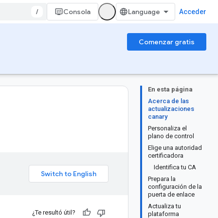
/
Consola
Acceder
Comenzar gratis
En esta página
Acerca de las
actualizaciones
canary
Personaliza el
plano de control
Elige una autoridad
certificadora
Identifica tu CA
Prepara la
configuración de la
puerta de enlace
Actualiza tu
¿Te resultó útil?
plataforma