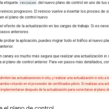
la etiqueta
revision
del nuevo plano de control en uno de tus
 reinicio progresivo. El reinicio vuelve a insertar los proxies de
en el plano de control nuevo.
el efecto de la actualización en las cargas de trabajo. Si es nece
 pasos anteriores.
 probar la aplicación, puedes migrar todo el tráfico al nuevo plan
anterior.
n canary es mucho más segura que realizar una actualización in si
al plano de control anterior. Para ver pasos más detallados, co
miten las actualizaciones in situ, y realizar una actualización in situ a
ambio rotundo en el proveedor de certificados piloto. Si realizas una act
 implementarse después de la actualización para conectarse al plano de
a el plano de control