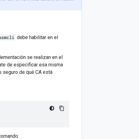
asmcli
debe habilitar en el
lementación se realizan en el
rate de especificar esa misma
tás seguro de qué CA está
 comando: