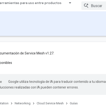
erramientas para uso entre productos
ocumentación de Service Mesh v1.27.
ponibles
Google utiliza tecnología de IA para traducir contenido a tu idioma
aducciones realizadas con IA pueden contener errores.
tation
Networking
Cloud Service Mesh
Guías