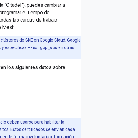
a “Citadel”), puedes cambiar a
 programar el tiempo de
 todas las cargas de trabajo
ce Mesh.
: clústeres de GKE en Google Cloud, Google
l
y especificas
--ca gcp_cas
en otras
uyen los siguientes datos sobre
olo deben usarse para habilitar la
sitos. Estos certificados se envían cada
ner de forma involuntaria información