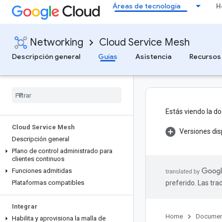
Áreas de tecnología
H
Networking
Cloud Service Mesh
Descripción general
Guías
Asistencia
Recursos
Estás viendo la d
Cloud Service Mesh
Versiones dis
Descripción general
Plano de control administrado para
clientes continuos
Funciones admitidas
Plataformas compatibles
preferido. Las tr
Integrar
Home
Documen
Habilita y aprovisiona la malla de