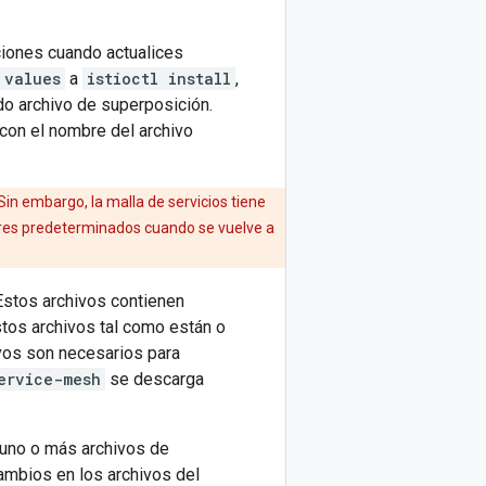
aciones cuando actualices
 values
a
istioctl install
,
o archivo de superposición.
con el nombre del archivo
Sin embargo, la malla de servicios tiene
lores predeterminados cuando se vuelve a
Estos archivos contienen
tos archivos tal como están o
vos son necesarios para
ervice-mesh
se descarga
 uno o más archivos de
cambios en los archivos del