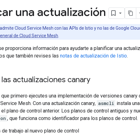
icar una actualización
 admite Cloud Service Mesh con las APIs de Istio y no las de Google Clo
general de Cloud Service Mesh
.
se proporciona información para ayudarte a planificar una actual
s que también revises las
notas de actualización de Istio
.
las actualizaciones canary
e primero ejecutes una implementación de versiones canary de
 Service Mesh. Con una actualización canary,
asmcli
instala un
n el plano de control anterior. Los planos de control antiguos y 
ion
, que funciona como identificador para los planos de control.
 de trabajo al nuevo plano de control