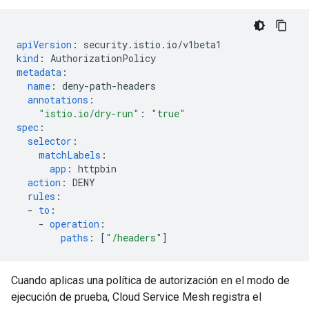
apiVersion
:
security.istio.io/v1beta1
kind
:
AuthorizationPolicy
metadata
:
name
:
deny-path-headers
annotations
:
"istio.io/dry-run"
:
"true"
spec
:
selector
:
matchLabels
:
app
:
httpbin
action
:
DENY
rules
:
-
to
:
-
operation
:
paths
:
[
"/headers"
]
Cuando aplicas una política de autorización en el modo de
ejecución de prueba, Cloud Service Mesh registra el