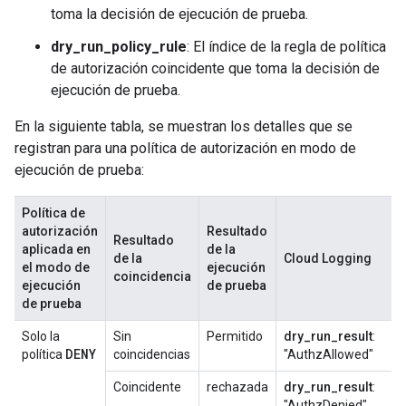
toma la decisión de ejecución de prueba.
dry_run_policy_rule
: El índice de la regla de política
de autorización coincidente que toma la decisión de
ejecución de prueba.
En la siguiente tabla, se muestran los detalles que se
registran para una política de autorización en modo de
ejecución de prueba:
Política de
autorización
Resultado
Resultado
aplicada en
de la
de la
Cloud Logging
el modo de
ejecución
coincidencia
ejecución
de prueba
de prueba
Solo la
Sin
Permitido
dry_run_result
:
DENY
política
coincidencias
"AuthzAllowed"
Coincidente
rechazada
dry_run_result
:
"AuthzDenied"