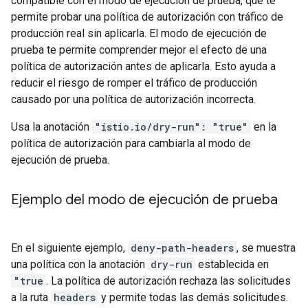
compatible con el modo de ejecución de prueba, que te
permite probar una política de autorización con tráfico de
producción real sin aplicarla. El modo de ejecución de
prueba te permite comprender mejor el efecto de una
política de autorización antes de aplicarla. Esto ayuda a
reducir el riesgo de romper el tráfico de producción
causado por una política de autorización incorrecta.
Usa la anotación
"istio.io/dry-run": "true"
en la
política de autorización para cambiarla al modo de
ejecución de prueba.
Ejemplo del modo de ejecución de prueba
En el siguiente ejemplo,
deny-path-headers
, se muestra
una política con la anotación
dry-run
establecida en
"true
. La política de autorización rechaza las solicitudes
a la ruta
headers
y permite todas las demás solicitudes.