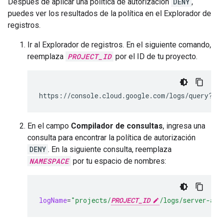
Después de aplicar una política de autorización
DENY
,
puedes ver los resultados de la política en el Explorador de
registros.
Ir al Explorador de registros. En el siguiente comando,
reemplaza
PROJECT_ID
por el ID de tu proyecto.
https://console.cloud.google.com/logs/query?p
En el campo
Compilador de consultas
, ingresa una
consulta para encontrar la política de autorización
DENY
. En la siguiente consulta, reemplaza
NAMESPACE
por tu espacio de nombres:
logName
=
"projects/
PROJECT_ID
/logs/server-ac