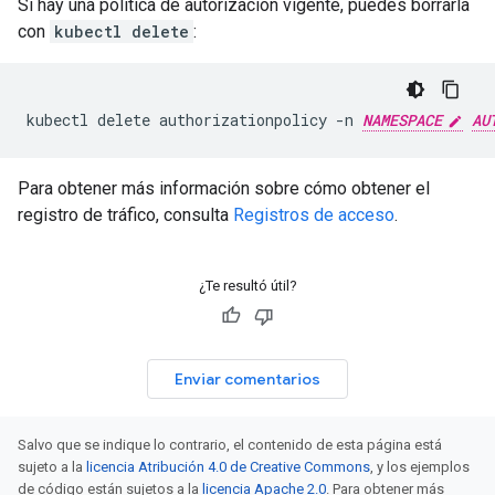
Si hay una política de autorización vigente, puedes borrarla
con
kubectl delete
:
kubectl delete authorizationpolicy -n 
NAMESPACE
AU
Para obtener más información sobre cómo obtener el
registro de tráfico, consulta
Registros de acceso
.
¿Te resultó útil?
Enviar comentarios
Salvo que se indique lo contrario, el contenido de esta página está
sujeto a la
licencia Atribución 4.0 de Creative Commons
, y los ejemplos
de código están sujetos a la
licencia Apache 2.0
. Para obtener más