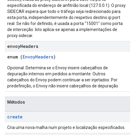
especificada do endereço de anfitrião local (127.0.0.1). O proxy
SIDECAR espera que todo o tráfego seja redirecionado para
esta porta, independentemente do respetivo destino ip:port
real. Se não for definido, é usada a porta "15001" como porta
de interceção. Isto aplica-se apenas a implementações de
proxy sidecar.
envoy
Headers
enum (
EnvoyHeaders
)
Opcional. Determina se o Envoy insere cabeçalhos de
depuração internos em pedidos a montante. Outros
cabeçalhos do Envoy podem continuar a ser injetados. Por
predefinição, o Envoy não insere cabeçalhos de depuração.
Métodos
create
Cria uma nova malha num projeto e localização especificados.