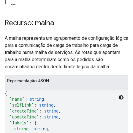
Recurso: malha
A malha representa um agrupamento de configuração lógica
para a comunicação de carga de trabalho para carga de
trabalho numa malha de serviços. As rotas que apontam
para a malha determinam como os pedidos são
encaminhados dentro deste limite lógico da malha.
Representação JSON
{
"name"
: 
string
,
"selfLink"
: 
string
,
"createTime"
: 
string
,
"updateTime"
: 
string
,
"labels"
: 
{
string
: 
string
,