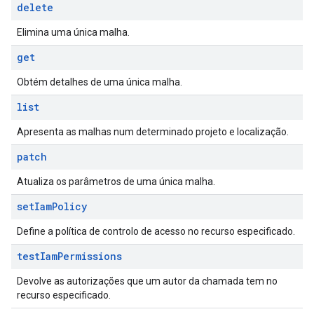
delete
Elimina uma única malha.
get
Obtém detalhes de uma única malha.
list
Apresenta as malhas num determinado projeto e localização.
patch
Atualiza os parâmetros de uma única malha.
set
Iam
Policy
Define a política de controlo de acesso no recurso especificado.
test
Iam
Permissions
Devolve as autorizações que um autor da chamada tem no
recurso especificado.