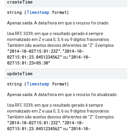
create
Time
string (
Timestamp
format)
Apenas saída. A data/hora em que o recurso foi criado.
Usa RFC 3339, em que o resultado gerado é sempre
normalizado em Z e usa 0, 3, 6 ou 9 dígitos fracionários.
Também são aceitos desvios diferentes de "Z". Exemplos:
"2014-10-02T15:01:23Z"
"2014-10-
,
02T15:01:23.045123456Z"
"2014-10-
ou
02T15:01:23+05:30"
.
update
Time
string (
Timestamp
format)
ews
Apenas saída. A data/hora em que o recurso foi atualizado.
Usa RFC 3339, em que o resultado gerado é sempre
normalizado em Z e usa 0, 3, 6 ou 9 dígitos fracionários.
Também são aceitos desvios diferentes de "Z". Exemplos:
"2014-10-02T15:01:23Z"
"2014-10-
,
02T15:01:23.045123456Z"
"2014-10-
ou