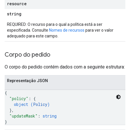
resource
string
REQUIRED: O recurso para o qual a política está a ser
especificada. Consulte
Nomes de recursos
para ver o valor
adequado para este campo.
Corpo do pedido
O corpo do pedido contém dados com a seguinte estrutura:
Representação JSON
{
"policy"
: 
{
object (
Policy
)
}
,
"updateMask"
: 
string
}
iews