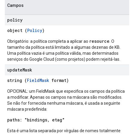
Campos
policy
object (
Policy
)
resource
Obrigatório: a política completa a aplicar ao
. O
tamanho da política está limitado a algumas dezenas de KB.
Uma política vazia é uma política válida, mas determinados
serviços do Google Cloud (como projetos) podem rejeitá-las.
update
Mask
string (
FieldMask
format)
ews
OPCIONAL: um FieldMask que especifica os campos da política
a modificar. Apenas os campos na máscara são modificados.
Se não for fornecida nenhuma máscara, é usada a seguinte
máscara predefinida:
paths: "bindings, etag"
Esta é uma lista separada por vírgulas de nomes totalmente