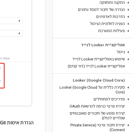
התקנה ותחזוקה
הגדרה של חיבור למסד נתונים
הדרכות לאדמינים
הפניה לחלונית הניהול
פעילות המערכת
אפליקציית Looker לנייד
ניהול
שימוש באפליקציית Looker לנייד
אפליקציית Looker לנייד (דור קודם)‎
Looker (Google Cloud Core)‎
סקירה כללית על Looker (Google Cloud
Core)‎
מדריכים למתחילים
יצירת פרטי כניסה להרשאת OAuth
יצירת מופע של חיבורים מאובטחים
שגלויים לכולם
הגדרת אימות Git באמצעות HTTPS
יצירת חיבור פרטי (Private Service
Connect)