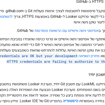
:
כדי לקשר פרויקט Looker ל-GitHub באמצעות HTTPS, צריך
להשתמש 
יצור טוקן גישה אישי.
אסימוני גישה אישיים עם הרשאות מפורטות
של GitHub.
שא
פתרון השגיאה
redentials are OK but your development
.
HTTPS credentials are failing to authorize to t
שלכם ולבצע שינויים בשם המפתחים. מערכת Looker מבצע
י שתוכלו לדעת איזה מפתח ביצע כל שמירה. אפשר לראות את היסטוריית 
היסטוריה