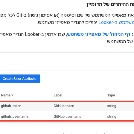
 ההיתרים של הדומיין
.
אפייני המשתמש של שם וסיסמה (או אסימון גישה) ב-Git לכל מפתח Looker.
שתמש ב-Looker
יכולים להגדיר מאפייני משתמש.
ג
דף הניהול של מאפייני משתמש
, שבו אדמין ב-ker