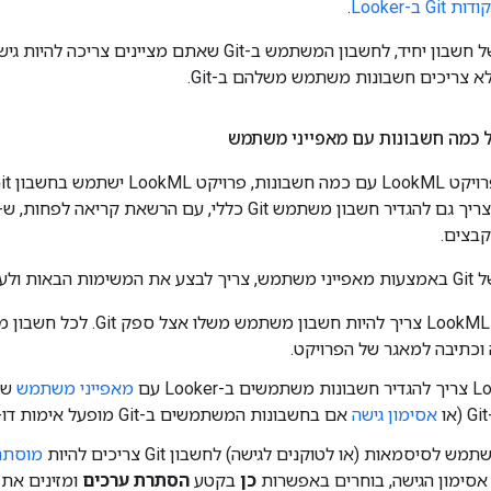
G ב-Looker
.
קבצים.
ישות הבאות:
וכתיבה למאגר של הפרויקט.
מאפייני משתמש
שת
אסימון גישה
אם בחשבונות המשתמשים ב-Git מופעל אימות דו-שלבי).
 לסיסמאות (או לטוקנים לגישה) לחשבון Git צריכים להיות
מוסתר
אסימון הגישה, בוחרים באפשרות
כן
בקטע
הסתרת ערכים