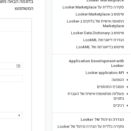
Looker Marketplace
בדוגמה הבאה מוצ
סקירה כללית על Looker Marketplace
המשתמש.
שימוש ב-Looker Marketplace
התאמה אישית של בלוקים ב-Looker
Marketplace
שימוש ב-Looker Data Dictionary
הגדרת דיאגרמת Look
ML
שימוש בדיאגרמה של Look
ML
Application Development with
Looker
Looker application API
הטמעה
מסגרת התוספים
פעולות מותאמות אישית של העברת
נתונים
רכיבים
הגדרה וניהול של Looker
סקירה כללית על הגדרה וניהול של Looker