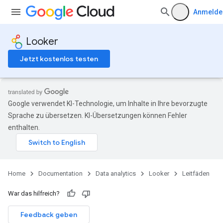
Anmelde
Looker
Jetzt kostenlos testen
Google verwendet KI-Technologie, um Inhalte in Ihre bevorzugte
Sprache zu übersetzen. KI-Übersetzungen können Fehler
enthalten.
Home
Documentation
Data analytics
Looker
Leitfäden
War das hilfreich?
Feedback geben