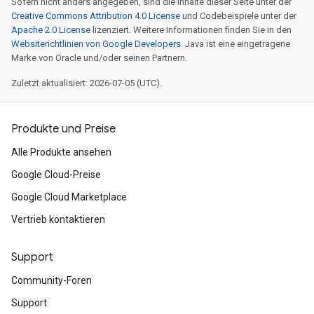
Sofern nicht anders angegeben, sind die Inhalte dieser Seite unter der
Creative Commons Attribution 4.0 License
und Codebeispiele unter der
Apache 2.0 License
lizenziert. Weitere Informationen finden Sie in den
Websiterichtlinien von Google Developers
. Java ist eine eingetragene
Marke von Oracle und/oder seinen Partnern.
Zuletzt aktualisiert: 2026-07-05 (UTC).
Produkte und Preise
Alle Produkte ansehen
Google Cloud-Preise
Google Cloud Marketplace
Vertrieb kontaktieren
Support
Community-Foren
Support