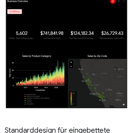
Standarddesign für eingebettete