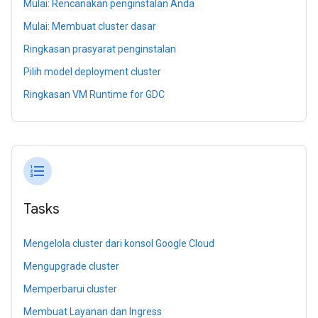
Mulai: Rencanakan penginstalan Anda
Mulai: Membuat cluster dasar
Ringkasan prasyarat penginstalan
Pilih model deployment cluster
Ringkasan VM Runtime for GDC
format_list_numbered
Tasks
Mengelola cluster dari konsol Google Cloud
Mengupgrade cluster
Memperbarui cluster
Membuat Layanan dan Ingress