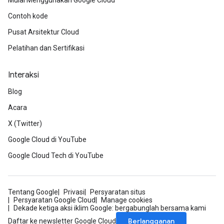
Mulai Menggunakan Google Cloud
Contoh kode
Pusat Arsitektur Cloud
Pelatihan dan Sertifikasi
Interaksi
Blog
Acara
X (Twitter)
Google Cloud di YouTube
Google Cloud Tech di YouTube
Tentang Google
Privasi
Persyaratan situs
Persyaratan Google Cloud
Manage cookies
Dekade ketiga aksi iklim Google: bergabunglah bersama kami
Berlangganan
Daftar ke newsletter Google Cloud