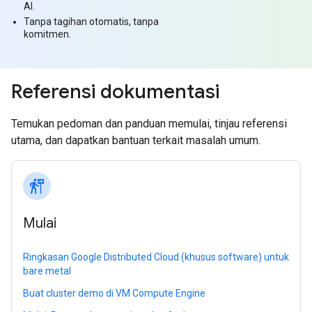
AI.
Tanpa tagihan otomatis, tanpa
komitmen.
Referensi dokumentasi
Temukan pedoman dan panduan memulai, tinjau referensi
utama, dan dapatkan bantuan terkait masalah umum.
follow_the_signs
Mulai
Ringkasan Google Distributed Cloud (khusus software) untuk
bare metal
Buat cluster demo di VM Compute Engine