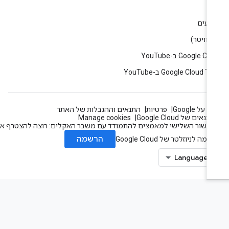
וג
רועים
Google C ב-YouTube
Google Cloud T ב-YouTube
 על Google
פרטיות
התנאים וההגבלות של האתר
תנאים של Google Cloud
Manage cookies
עשור השלישי למאמצים להתמודד עם משבר האקלים: רוצה להצטרף אלינו?
הרשמה
מה לניוזלטר של Google Cloud