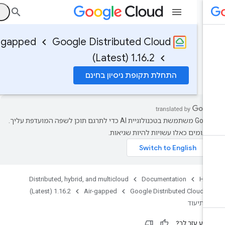
ה
Air-gapped
Google Distributed Cloud
1.16.2 (Latest)
התחלת תקופת ניסיון בחינם
‫Google משתמשת בטכנולוגיית AI כדי לתרגם תוכן לשפה המועדפת עליך.
רגומים כאלו עשויות להיות שגיאות.
Distributed, hybrid, and multicloud
Documentation
Ho
1.16.2 (Latest)
Air-gapped
Google Distributed Cloud
תיעוד
ידע עזר לך?