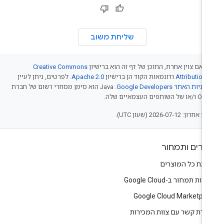
שליחת משוב
 אם צוין אחרת, התוכן של דף זה הוא ברישיון
Creative Commons
Attribution 
ודוגמאות הקוד הן ברישיון
Apache 2.0
. לפרטים, ניתן לעיין
יניות האתר Google Developers‏
.‏ Java הוא סימן מסחרי רשום של חברת
של השותפים העצמאיים שלה.
אחרון: 2026-07-12 (שעון UTC).
צרים ותמחור
צגת כל המוצרים
יות תמחור ב-Google Cloud
Google Cloud Marketpla
צירת קשר עם צוות המכירות