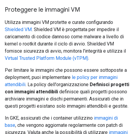
Proteggere le immagini VM
Utilizza immagini VM protette e curate configurando
Shielded VM
. Shielded VM è progettata per impedire il
caricamento di codice dannoso come malware a livello di
kernel o rootkit durante il ciclo di avvio. Shielded VM
fornisce sicurezza di avvio, monitora l'integrità e utilizza il
Virtual Trusted Platform Module (vTPM)
.
Per limitare le immagini che possono essere sottoposte a
deployment, puoi implementare
le policy per immagini
attendibili
. La policy dell'organizzazione
Definisci progetti
con immagini attendibili
definisce quali progetti possono
archiviare immagini e dischi permanenti. Assicurati che in
questi progetti esistano solo immagini attendibili e gestite.
In GKE, assicurati che i container utilizzino
immagini di
base
, che vengono aggiornate regolarmente con patch di
sicurezza. Valuta anche la possibilità di utilizzare
immagini