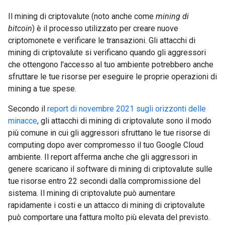
Il mining di criptovalute (noto anche come
mining di
bitcoin
) è il processo utilizzato per creare nuove
criptomonete e verificare le transazioni. Gli attacchi di
mining di criptovalute si verificano quando gli aggressori
che ottengono l'accesso al tuo ambiente potrebbero anche
sfruttare le tue risorse per eseguire le proprie operazioni di
mining a tue spese.
Secondo il
report di novembre 2021 sugli orizzonti delle
minacce
, gli attacchi di mining di criptovalute sono il modo
più comune in cui gli aggressori sfruttano le tue risorse di
computing dopo aver compromesso il tuo Google Cloud
ambiente. Il report afferma anche che gli aggressori in
genere scaricano il software di mining di criptovalute sulle
tue risorse entro 22 secondi dalla compromissione del
sistema. Il mining di criptovalute può aumentare
rapidamente i costi e un attacco di mining di criptovalute
può comportare una fattura molto più elevata del previsto.