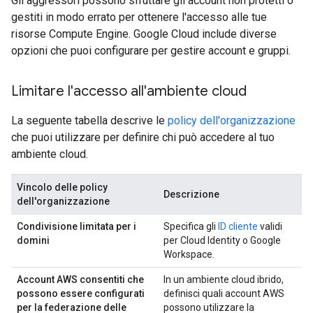
Gli aggressori possono sfruttare gli account non protetti o
gestiti in modo errato per ottenere l'accesso alle tue
risorse Compute Engine. Google Cloud include diverse
opzioni che puoi configurare per gestire account e gruppi.
Limitare l'accesso all'ambiente cloud
La seguente tabella descrive le
policy dell'organizzazione
che puoi utilizzare per definire chi può accedere al tuo
ambiente cloud.
Vincolo delle policy
Descrizione
dell'organizzazione
Condivisione limitata per i
Specifica gli
ID cliente
validi
domini
per Cloud Identity o Google
Workspace.
Account AWS consentiti che
In un ambiente cloud ibrido,
possono essere configurati
definisci quali account AWS
per la federazione delle
possono utilizzare la