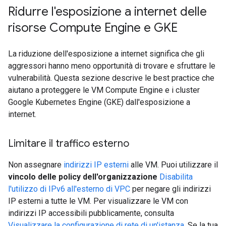
Ridurre l'esposizione a internet delle
risorse Compute Engine e GKE
La riduzione dell'esposizione a internet significa che gli
aggressori hanno meno opportunità di trovare e sfruttare le
vulnerabilità. Questa sezione descrive le best practice che
aiutano a proteggere le VM Compute Engine e i cluster
Google Kubernetes Engine (GKE) dall'esposizione a
internet.
Limitare il traffico esterno
Non assegnare
indirizzi IP esterni
alle VM. Puoi utilizzare il
vincolo delle policy dell'organizzazione
Disabilita
l'utilizzo di IPv6 all'esterno di VPC
per negare gli indirizzi
IP esterni a tutte le VM. Per visualizzare le VM con
indirizzi IP accessibili pubblicamente, consulta
Visualizzare la configurazione di rete di un'istanza
. Se la tua