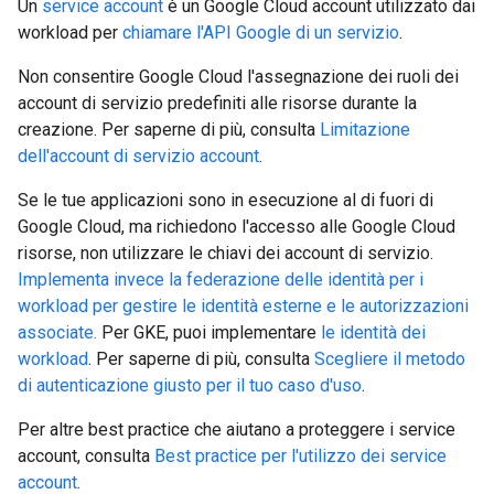
Un
service account
è un Google Cloud account utilizzato dai
workload per
chiamare l'API Google di un servizio
.
Non consentire Google Cloud l'assegnazione dei ruoli dei
account di servizio predefiniti alle risorse durante la
creazione. Per saperne di più, consulta
Limitazione
dell'account di servizio account
.
Se le tue applicazioni sono in esecuzione al di fuori di
Google Cloud, ma richiedono l'accesso alle Google Cloud
risorse, non utilizzare le chiavi dei account di servizio.
Implementa invece la federazione delle identità per i
workload per gestire le identità esterne e le autorizzazioni
associate.
Per GKE, puoi implementare
le identità dei
workload
. Per saperne di più, consulta
Scegliere il metodo
di autenticazione giusto per il tuo caso d'uso
.
Per altre best practice che aiutano a proteggere i service
account, consulta
Best practice per l'utilizzo dei service
account
.