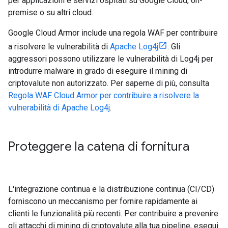
per applicazioni e servizi ospitati su Google Cloud, on-
premise o su altri cloud.
Google Cloud Armor include una regola WAF per contribuire
a risolvere le vulnerabilità di
Apache Log4j
. Gli
aggressori possono utilizzare le vulnerabilità di Log4j per
introdurre malware in grado di eseguire il mining di
criptovalute non autorizzato. Per saperne di più, consulta
Regola WAF Cloud Armor per contribuire a risolvere la
vulnerabilità di Apache Log4j
.
Proteggere la catena di fornitura
L'integrazione continua e la distribuzione continua (CI/CD)
forniscono un meccanismo per fornire rapidamente ai
clienti le funzionalità più recenti. Per contribuire a prevenire
gli attacchi di mining di criptovalute alla tua pipeline, esegui