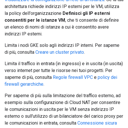
architettura richiede indirizzi IP esterni per le VM, utilizza
la policy dell'organizzazione
Definisci gli IP esterni
consentiti per le istanze VM
, che ti consente di definire
un elenco di nomi di istanze a cui è consentito avere
indirizzi IP esterni.
Limita i nodi GKE solo agli indirizzi IP interni. Per saperne
di più, consulta
Creare un cluster privato
.
Limita il traffico in entrata (in ingresso) e in uscita (in uscita)
verso internet per tutte le risorse nei tuoi progetti. Per
saperne di più, consulta
Regole firewall VPC
e
policy dei
firewall gerarchiche
.
Per saperne di più sulla limitazione del traffico esterno, ad
esempio sulla configurazione di Cloud NAT per consentire
le comunicazioni in uscita per le VM senza indirizzo IP
esterno o sull'utilizzo di un bilanciatore del carico proxy per
le comunicazioni in entrata, consulta
Connessione sicura