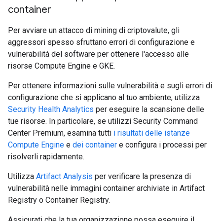
container
Per avviare un attacco di mining di criptovalute, gli
aggressori spesso sfruttano errori di configurazione e
vulnerabilità del software per ottenere l'accesso alle
risorse Compute Engine e GKE.
Per ottenere informazioni sulle vulnerabilità e sugli errori di
configurazione che si applicano al tuo ambiente, utilizza
Security Health Analytics
per eseguire la scansione delle
tue risorse. In particolare, se utilizzi Security Command
Center Premium, esamina tutti
i risultati delle istanze
Compute Engine
e
dei container
e configura i processi per
risolverli rapidamente.
Utilizza
Artifact Analysis
per verificare la presenza di
vulnerabilità nelle immagini container archiviate in Artifact
Registry o Container Registry.
Assicurati che la tua organizzazione possa eseguire il