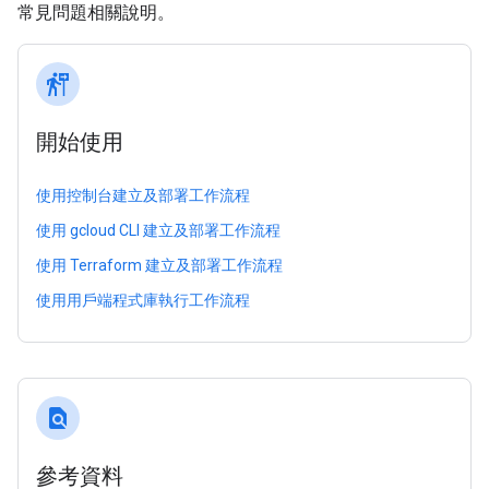
常見問題相關說明。
follow_the_signs
開始使用
使用控制台建立及部署工作流程
使用 gcloud CLI 建立及部署工作流程
使用 Terraform 建立及部署工作流程
使用用戶端程式庫執行工作流程
find_in_page
參考資料