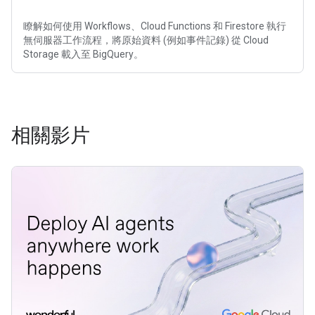
瞭解如何使用 Workflows、Cloud Functions 和 Firestore 執行
無伺服器工作流程，將原始資料 (例如事件記錄) 從 Cloud
Storage 載入至 BigQuery。
相關影片