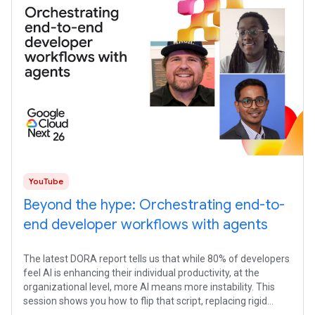
YouTube
Beyond the hype: Orchestrating end-to-
end developer workflows with agents
The latest DORA report tells us that while 80% of developers
feel AI is enhancing their individual productivity, at the
organizational level, more AI means more instability. This
session shows you how to flip that script, replacing rigid