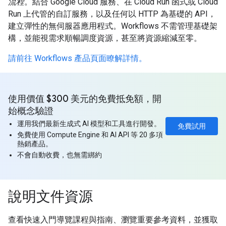
流程
。結合 Google Cloud 服務、在 Cloud Run 函式或 Cloud
Run 上代管的自訂服務，以及任何以 HTTP 為基礎的 API，
建立彈性的無伺服器應用程式。Workflows 不需管理基礎架
構，並能視需求順暢調度資源，甚至將資源縮減至零。
請前往 Workflows 產品頁面瞭解詳情。
使用價值 $300 美元的免費抵免額，開
始概念驗證
運用我們最新生成式 AI 模型和工具進行開發。
免費試用
免費使用 Compute Engine 和 AI API 等 20 多項
熱銷產品。
不會自動收費，也無需綁約
說明文件資源
查看快速入門導覽課程與指南、瀏覽重要參考資料，並獲取