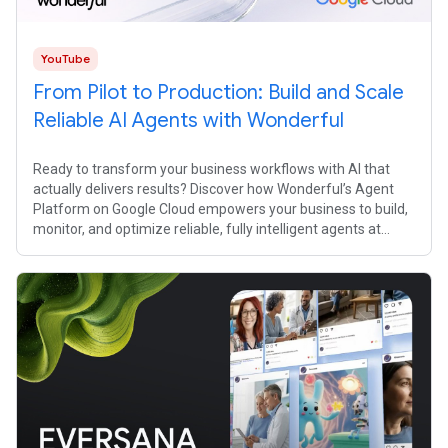
YouTube
From Pilot to Production: Build and Scale
Reliable AI Agents with Wonderful
Ready to transform your business workflows with AI that
actually delivers results? Discover how Wonderful’s Agent
Platform on Google Cloud empowers your business to build,
monitor, and optimize reliable, fully intelligent agents at
scale. Explore how