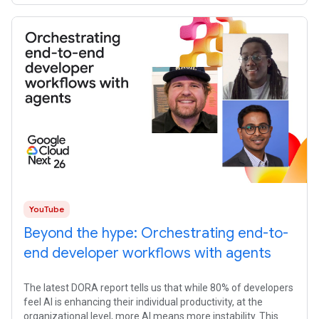
workflows
YouTube
Beyond the hype: Orchestrating end-to-
end developer workflows with agents
The latest DORA report tells us that while 80% of developers
feel AI is enhancing their individual productivity, at the
organizational level, more AI means more instability. This