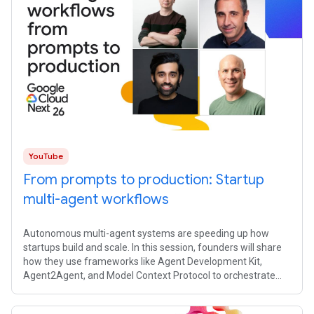
YouTube
From prompts to production: Startup
multi-agent workflows
Autonomous multi-agent systems are speeding up how
startups build and scale. In this session, founders will share
how they use frameworks like Agent Development Kit,
Agent2Agent, and Model Context Protocol to orchestrate
complex workflows, prototype