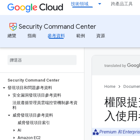
技術領域
跨產品工具
Security Command Center
總覽
指南
參考資料
範例
資源
Security Command Center
Home
Documen
發現項目和問題參考資料
安全漏洞發現項目參考資料
權限提升
法規遵循管理員雲端控管機制參考資
料
入使用
威脅發現項目參考資料
威脅發現項目索引
AI
Premium 和 Enterpr
Amazon EC2