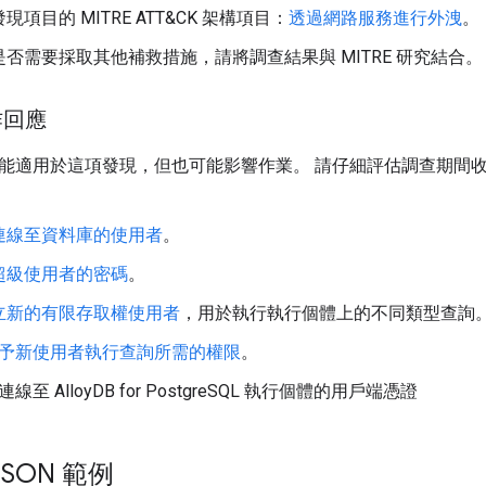
項目的 MITRE ATT&CK 架構項目：
透過網路服務進行外洩
。
否需要採取其他補救措施，請將調查結果與 MITRE 研究結合。
作回應
能適用於這項發現，但也可能影響作業。 請仔細評估調查期間
連線至資料庫的使用者
。
超級使用者的密碼
。
立新的有限存取權使用者
，用於執行執行個體上的不同類型查詢
予新使用者執行查詢所需的權限
。
線至 AlloyDB for PostgreSQL 執行個體的用戶端憑證
SON 範例