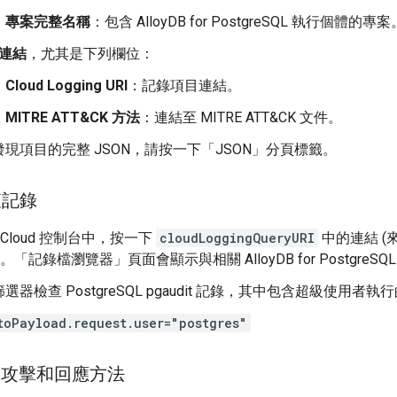
專案完整名稱
：包含 AlloyDB for PostgreSQL 執行個體的專案。 
連結
，尤其是下列欄位：
Cloud Logging URI
：記錄項目連結。
MITRE ATT&CK 方法
：連結至 MITRE ATT&CK 文件。
現項目的完整 JSON，請按一下「JSON」
分頁標籤。
查記錄
le Cloud 控制台中，按一下
cloudLoggingQueryURI
中的連結 (
。「記錄檔瀏覽器」
頁面會顯示與相關 AlloyDB for Postg
選器檢查 PostgreSQL pgaudit 記錄，其中包含超級使用者執
toPayload.request.user="postgres"
究攻擊和回應方法