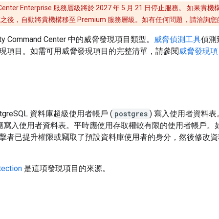
nd Center Enterprise 服務層級將於 2027 年 5 月 21 日停止服務。 如果
 日當天或之後，自動將貴機構移至 Premium 服務層級。如有任何問題，請洽
ity Command Center 中的威脅發現項目類型。
威脅偵測工具
偵測
現項目。如需可用威脅發現項目的完整清單，請參閱
威脅發現項
 PostgreSQL 資料庫超級使用者帳戶 (
postgres
) 寫入使用者資料表
不應寫入使用者資料表。平時應使用存取權較有限的使用者帳戶。
擊者已提升權限或竊取了預設資料庫使用者的身分，然後修改資
tection
是這項發現項目的來源。