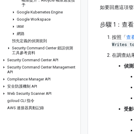
權限提升：Alloy
DB 權限過度授
予
如要回應這項發
Google Kubernetes Engine
Google Workspace
步驟 1：查
IAM
網路
按照「
查
預先定義的偵測規則
Writes t
Security Command Center 錯誤偵測
工具參考資料
在調查結
Security Command Center API
偵測
Security Command Center Management
API
Compliance Manager API
安全防護機制 API
Web Security Scanner API
gcloud CLI 指令
AWS 連接器異動記錄
受影