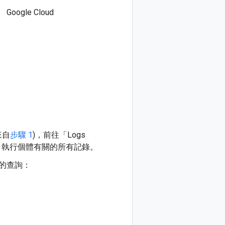
Google Cloud
來自
步驟 1
)，前往「Logs
reSQL 執行個體有關的所有記錄。
行的查詢：