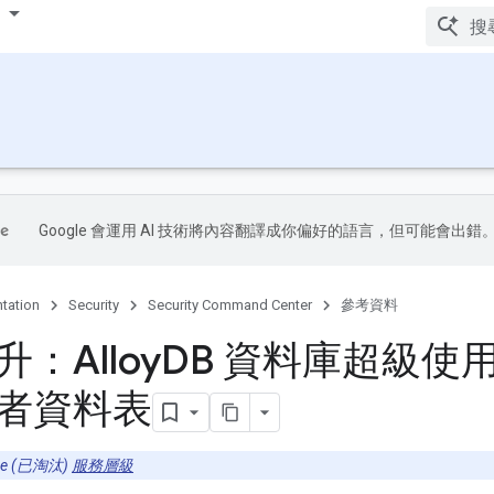
Google 會運用 AI 技術將內容翻譯成你偏好的語言，但可能會出錯
tation
Security
Security Command Center
參考資料
：Alloy
DB 資料庫超級使
者資料表
ise (已淘汰)
服務層級