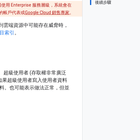
後續步驟
貴機構使用 Enterprise 服務層級，系統會在
詢您的帳戶代表或
Google Cloud 銷售專家
。
到雲端資源中可能存在威脅時，
目索引
。
。超級使用者 (存取權非常廣泛
如果超級使用者寫入使用者資料
料。也可能表示做法正常，但並