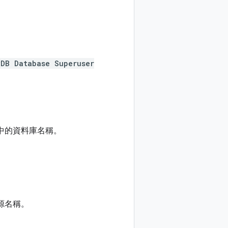
yDB Database Superuser
行個體中的資料庫名稱。
體資源名稱。
。