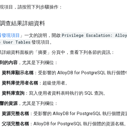
現項目，請按照下列步驟操作：
看調查結果詳細資料
看發現項目
」一文的說明，開啟
Privilege Escalation: Allo
o User Tables
發現項目。
果詳細資料面板的「摘要」
分頁中，查看下列各節的資訊：
到的內容
，尤其是下列欄位：
資料庫顯示名稱
：受影響的 AlloyDB for PostgreSQL 執
資料庫使用者名稱
：超級使用者。
資料庫查詢
：寫入使用者資料表時執行的 SQL 查詢。
響的資源
，尤其是下列欄位：
資源完整名稱
：受影響的 AlloyDB for PostgreSQL 執行個
父項完整名稱
：AlloyDB for PostgreSQL 執行個體的資源名稱