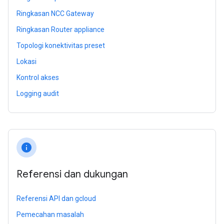
Ringkasan NCC Gateway
Ringkasan Router appliance
Topologi konektivitas preset
Lokasi
Kontrol akses
Logging audit
info
Referensi dan dukungan
Referensi API dan gcloud
Pemecahan masalah