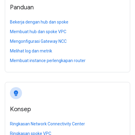
Panduan
Bekerja dengan hub dan spoke
Membuat hub dan spoke VPC
Mengonfigurasi Gateway NCC
Melihat log dan metrik
Membuat instance perlengkapan router
emoji_objects
Konsep
Ringkasan Network Connectivity Center
Ringkasan spoke VPC