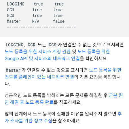
LOGGING    true     true

GCR        true     true

GCS        true     true

Master     N/A      false

LOGGING
,
GCR
또는
GCS
가 연결할 수 없는 것으로 표시되면
노드 등록을 위한 서비스 계정 권한
및
노드 등록을 위한
Google API 및 서비스의 네트워크 연결
을 확인하세요.
Master
가 연결할 수 없는 것으로 표시되면
노드 등록을 위한
컨트롤 플레인이 있는 네트워크 연결
의 기본 요건을 확인합니
다.
성공적인 노드 등록을 방해하는 모든 문제를 해결한 후
근본 원
인 해결 후 노드 등록 완료
를 참조하세요.
앞의 단계에서 노드 등록이 실패한 이유를 알려주지 않으면
추
가 조사를 위한 정보 수집
을 참조하세요.