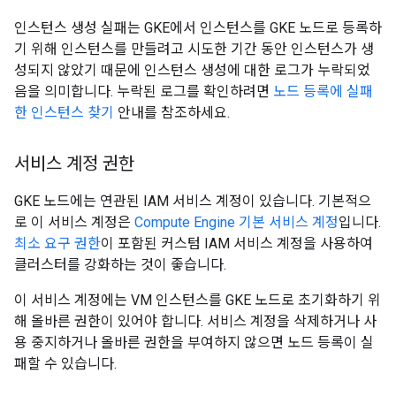
인스턴스 생성 실패는 GKE에서 인스턴스를 GKE 노드로 등록하
기 위해 인스턴스를 만들려고 시도한 기간 동안 인스턴스가 생
성되지 않았기 때문에 인스턴스 생성에 대한 로그가 누락되었
음을 의미합니다. 누락된 로그를 확인하려면
노드 등록에 실패
한 인스턴스 찾기
안내를 참조하세요.
서비스 계정 권한
GKE 노드에는 연관된 IAM 서비스 계정이 있습니다. 기본적으
로 이 서비스 계정은
Compute Engine 기본 서비스 계정
입니다.
최소 요구 권한
이 포함된 커스텀 IAM 서비스 계정을 사용하여
클러스터를 강화하는 것이 좋습니다.
이 서비스 계정에는 VM 인스턴스를 GKE 노드로 초기화하기 위
해 올바른 권한이 있어야 합니다. 서비스 계정을 삭제하거나 사
용 중지하거나 올바른 권한을 부여하지 않으면 노드 등록이 실
패할 수 있습니다.