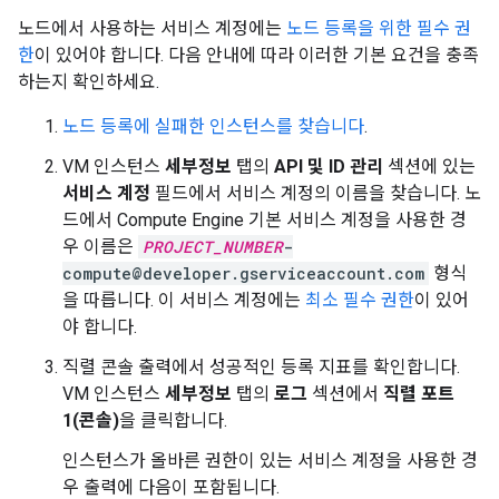
노드에서 사용하는 서비스 계정에는
노드 등록을 위한 필수 권
한
이 있어야 합니다. 다음 안내에 따라 이러한 기본 요건을 충족
하는지 확인하세요.
노드 등록에 실패한 인스턴스를 찾습니다
.
VM 인스턴스
세부정보
탭의
API 및 ID 관리
섹션에 있는
서비스 계정
필드에서 서비스 계정의 이름을 찾습니다. 노
드에서 Compute Engine 기본 서비스 계정을 사용한 경
우 이름은
PROJECT_NUMBER
-
compute@developer.gserviceaccount.com
형식
을 따릅니다. 이 서비스 계정에는
최소 필수 권한
이 있어
야 합니다.
직렬 콘솔 출력에서 성공적인 등록 지표를 확인합니다.
VM 인스턴스
세부정보
탭의
로그
섹션에서
직렬 포트
1(콘솔)
을 클릭합니다.
인스턴스가 올바른 권한이 있는 서비스 계정을 사용한 경
우 출력에 다음이 포함됩니다.