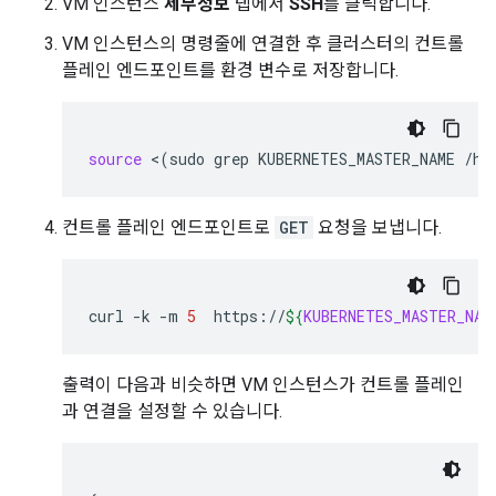
VM 인스턴스
세부정보
탭에서
SSH
를 클릭합니다.
VM 인스턴스의 명령줄에 연결한 후 클러스터의 컨트롤
플레인 엔드포인트를 환경 변수로 저장합니다.
source
<
(
sudo
grep
KUBERNETES_MASTER_NAME
/ho
컨트롤 플레인 엔드포인트로
GET
요청을 보냅니다.
curl
-k
-m
5
https://
${
KUBERNETES_MASTER_NAM
출력이 다음과 비슷하면 VM 인스턴스가 컨트롤 플레인
과 연결을 설정할 수 있습니다.