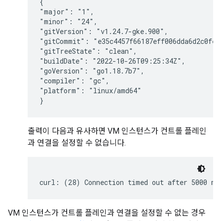
{

"major": "1",

"minor": "24",

"gitVersion": "v1.24.7-gke.900",

"gitCommit": "e35c4457f66187eff006dda6d2c0fe12
"gitTreeState": "clean",

"buildDate": "2022-10-26T09:25:34Z",

"goVersion": "go1.18.7b7",

"compiler": "gc",

"platform": "linux/amd64"

출력이 다음과 유사하면 VM 인스턴스가 컨트롤 플레인
과 연결을 설정할 수 없습니다.
VM 인스턴스가 컨트롤 플레인과 연결을 설정할 수 없는 경우