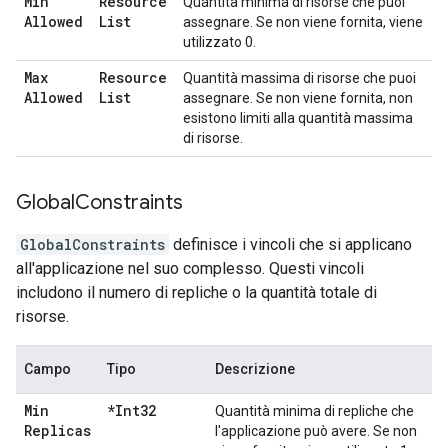
Min
Resource
Quantità minima di risorse che puoi
Allowed
List
assegnare. Se non viene fornita, viene
utilizzato 0.
Max
Resource
Quantità massima di risorse che puoi
Allowed
List
assegnare. Se non viene fornita, non
esistono limiti alla quantità massima
di risorse.
Global
Constraints
GlobalConstraints
definisce i vincoli che si applicano
all'applicazione nel suo complesso. Questi vincoli
includono il numero di repliche o la quantità totale di
risorse.
Campo
Tipo
Descrizione
Min
*Int32
Quantità minima di repliche che
Replicas
l'applicazione può avere. Se non