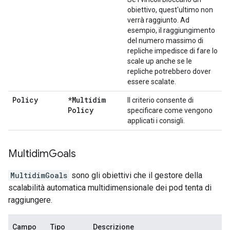
obiettivo, quest'ultimo non
verrà raggiunto. Ad
esempio, il raggiungimento
del numero massimo di
repliche impedisce di fare lo
scale up anche se le
repliche potrebbero dover
essere scalate.
Policy
*Multidim
Il criterio consente di
Policy
specificare come vengono
applicati i consigli.
Multidim
Goals
MultidimGoals
sono gli obiettivi che il gestore della
scalabilità automatica multidimensionale dei pod tenta di
raggiungere.
Campo
Tipo
Descrizione