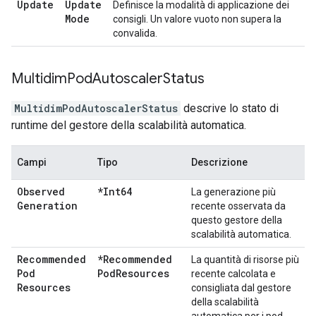
Update
Update
Definisce la modalità di applicazione dei
Mode
consigli. Un valore vuoto non supera la
convalida.
Multidim
Pod
Autoscaler
Status
MultidimPodAutoscalerStatus
descrive lo stato di
runtime del gestore della scalabilità automatica.
Campi
Tipo
Descrizione
Observed
*Int64
La generazione più
Generation
recente osservata da
questo gestore della
scalabilità automatica.
Recommended
*Recommended
La quantità di risorse più
Pod
Pod
Resources
recente calcolata e
Resources
consigliata dal gestore
della scalabilità