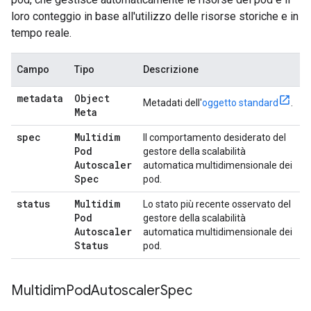
loro conteggio in base all'utilizzo delle risorse storiche e in
tempo reale.
Campo
Tipo
Descrizione
metadata
Object
Metadati dell'
oggetto standard
.
Meta
spec
Multidim
Il comportamento desiderato del
Pod
gestore della scalabilità
Autoscaler
automatica multidimensionale dei
Spec
pod.
status
Multidim
Lo stato più recente osservato del
Pod
gestore della scalabilità
Autoscaler
automatica multidimensionale dei
Status
pod.
Multidim
Pod
Autoscaler
Spec