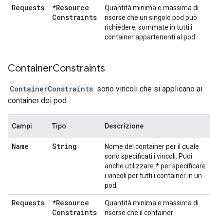
Requests
*Resource
Quantità minima e massima di
Constraints
risorse che un singolo pod può
richiedere, sommate in tutti i
container appartenenti al pod.
Container
Constraints
ContainerConstraints
sono vincoli che si applicano ai
container dei pod.
Campi
Tipo
Descrizione
Name
String
Nome del container per il quale
sono specificati i vincoli. Puoi
*
anche utilizzare
per specificare
i vincoli per tutti i container in un
pod.
Requests
*Resource
Quantità minima e massima di
Constraints
risorse che il container