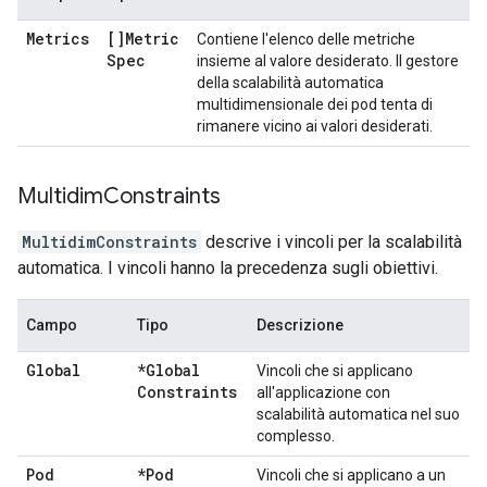
Metrics
[]Metric
Contiene l'elenco delle metriche
Spec
insieme al valore desiderato. Il gestore
della scalabilità automatica
multidimensionale dei pod tenta di
rimanere vicino ai valori desiderati.
Multidim
Constraints
MultidimConstraints
descrive i vincoli per la scalabilità
automatica. I vincoli hanno la precedenza sugli obiettivi.
Campo
Tipo
Descrizione
Global
*Global
Vincoli che si applicano
Constraints
all'applicazione con
scalabilità automatica nel suo
complesso.
Pod
*Pod
Vincoli che si applicano a un