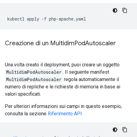
kubectl
apply
-f
Creazione di un Multidim
Pod
Autoscaler
Una volta creato il deployment, puoi creare un oggetto
MultidimPodAutoscaler
. Il seguente manifest
MultidimPodAutoscaler
regola automaticamente il
numero di repliche e le richieste di memoria in base ai
valori specificati.
Per ulteriori informazioni sui campi in questo esempio,
consulta la sezione
Riferimento API
.