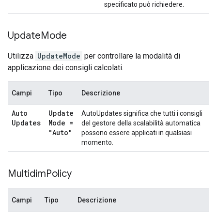
specificato può richiedere.
Update
Mode
Utilizza
UpdateMode
per controllare la modalità di
applicazione dei consigli calcolati.
Campi
Tipo
Descrizione
Auto
Update
AutoUpdates significa che tutti i consigli
Updates
Mode =
del gestore della scalabilità automatica
"Auto"
possono essere applicati in qualsiasi
momento.
Multidim
Policy
Campi
Tipo
Descrizione