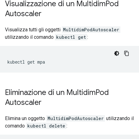
Visualizzazione di un Multidim
Pod
Autoscaler
Visualizza tutti gli oggetti
MultidimPodAutoscaler
utilizzando il comando
kubectl get
:
kubectl
get
Eliminazione di un Multidim
Pod
Autoscaler
Elimina un oggetto
MultidimPodAutoscaler
utilizzando il
comando
kubectl delete
: