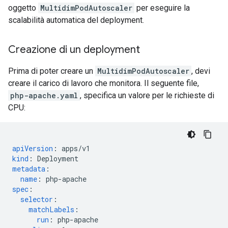
oggetto
MultidimPodAutoscaler
per eseguire la
scalabilità automatica del deployment.
Creazione di un deployment
Prima di poter creare un
MultidimPodAutoscaler
, devi
creare il carico di lavoro che monitora. Il seguente file,
php-apache.yaml
, specifica un valore per le richieste di
CPU:
apiVersion
:
apps/v1
kind
:
Deployment
metadata
:
name
:
php-apache
spec
:
selector
:
matchLabels
:
run
:
php-apache