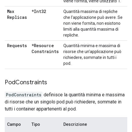
viene fornita, viene utilizzato 1.
Max
*Int32
Quantità massima di repliche
Replicas
che l'applicazione può avere. Se
non viene fornita, non esistono
limiti alla quantità massima di
repliche.
Requests
*Resource
Quantità minima e massima di
Constraints
risorse che un'applicazione può
richiedere, sommate in tutti i
pod.
Pod
Constraints
PodConstraints
definisce la quantità minima e massima
di risorse che un singolo pod può richiedere, sommate in
tutti i container appartenenti al pod.
Campo
Tipo
Descrizione