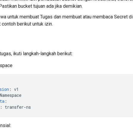
 Pastikan bucket tujuan ada jika demikian.
ewa untuk membuat Tugas dan membuat atau membaca Secret di
 contoh berikut untuk izin.
gas, ikuti langkah-langkah berikut:
espace
sion
:
v1
Namespace
ta
:
:
transfer-ns
nsial: