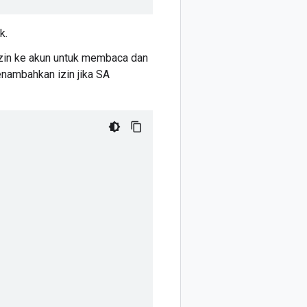
k.
 izin ke akun untuk membaca dan
enambahkan izin jika SA