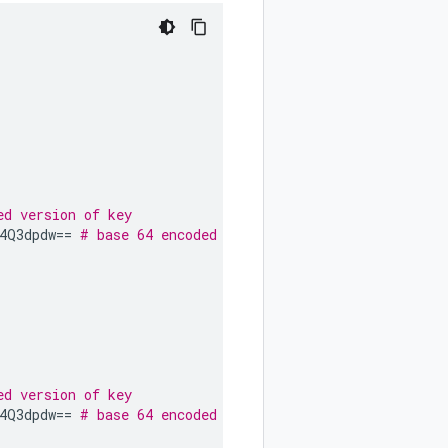
ed version of key
4Q3dpdw==
# base 64 encoded version of secret key
ed version of key
4Q3dpdw==
# base 64 encoded version of secret key