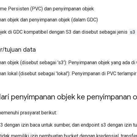
ume Persisten (PVC) dan penyimpanan objek
an objek dan penyimpanan objek (dalam GDC)
ek di GDC kompatibel dengan S3 dan disebut sebagai jenis
s3
r
/
tujuan data
n objek (disebut sebagai 's3'): Penyimpanan objek yang ada di
n lokal (disebut sebagai 'lokal'): Penyimpanan di PVC terlampir
dari penyimpanan objek ke penyimpanan o
emenuhi prasyarat berikut:
3 dengan izin baca untuk sumber, dan endpoint s3 dengan izin tul
tidak memiliki izin pembuatan bucket dengan kredensial, transfer