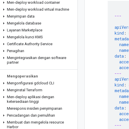
Men-deploy workload container
Men-deploy workload virtual machine
---
Menyimpan data
Mengelola database
apiVer
Layanan Marketplace
kind
:
Mengelola kunci KMS
metada
Certificate Authority Service
name
name
Penagihan
data
:
Mengintegrasikan dengan software
acce
partner
acce
---
Mengoperasikan
apiVer
Mengonfigurasi gdcloud CLI
kind
:
Menginstal Terraform
metada
name
Men-deploy aplikasi dengan
ketersediaan tinggi
name
data
:
Merespons insiden penyimpanan
acce
Pencadangan dan pemulihan
acce
Membuat dan mengelola resource
---
Harbor