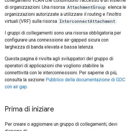
collegamenti VLAN che condividono l'accesso a un insieme
di organizzazioni. Una risorsa
AttachmentGroup
elenca le
organizzazioni autorizzate a utilizzare il routing e l'inoltro
virtuali (VRF) sulla risorsa
InterconnectAttachment
.
I gruppi di collegamenti sono una risorsa obbligatoria per
configurare una connessione air-gapped sicura con
larghezza di banda elevata e bassa latenza.
Questa pagina è rivolta agli sviluppatori del gruppo di
operatori di applicazioni che vogliono stabilire la
connettività con le interconnessioni. Per saperne di più,
consulta la sezione
Pubblico della documentazione di GDC
con air gap
.
Prima di iniziare
Per creare o aggiornare un gruppo di collegamenti, devi