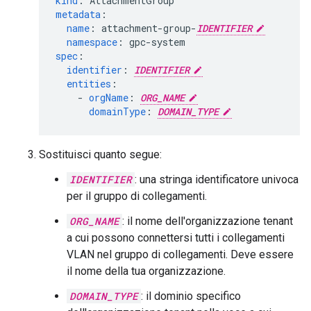
kind
:
AttachmentGroup
metadata
:
name
:
attachment-group-
IDENTIFIER
namespace
:
gpc-system
spec
:
identifier
:
IDENTIFIER
entities
:
-
orgName
:
ORG_NAME
domainType
:
DOMAIN_TYPE
Sostituisci quanto segue:
IDENTIFIER
: una stringa identificatore univoca
per il gruppo di collegamenti.
ORG_NAME
: il nome dell'organizzazione tenant
a cui possono connettersi tutti i collegamenti
VLAN nel gruppo di collegamenti. Deve essere
il nome della tua organizzazione.
DOMAIN_TYPE
: il dominio specifico