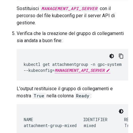
Sostituisci
MANAGEMENT_API_SERVER
con il
percorso del file kubeconfig per il server API di
gestione.
Verifica che la creazione del gruppo di collegamenti
sia andata a buon fine:
kubectl
get
attachmentgroup
-n
gpc-system

--kubeconfig
=
MANAGEMENT_API_SERVER
L'output restituisce il gruppo di collegamenti e
mostra
True
nella colonna
Ready
:
NAME                     IDENTIFIER       READ