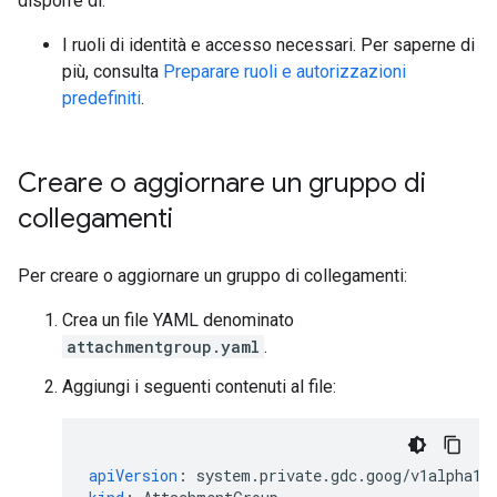
disporre di:
I ruoli di identità e accesso necessari. Per saperne di
più, consulta
Preparare ruoli e autorizzazioni
predefiniti
.
Creare o aggiornare un gruppo di
collegamenti
Per creare o aggiornare un gruppo di collegamenti:
Crea un file YAML denominato
attachmentgroup.yaml
.
Aggiungi i seguenti contenuti al file:
apiVersion
:
system.private.gdc.goog/v1alpha1