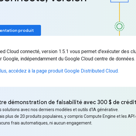
mentation produit
ted Cloud connecté, version 1.5.1 vous permet d'exécuter des cl
par Google, indépendamment du Google Cloud centre de données.
lus, accédez à la page produit Google Distributed Cloud.
e démonstration de faisabilité avec 300 $ de crédit
solutions avec nos derniers modèles et outils d'IA générative.
rais plus de 20 produits populaires, y compris Compute Engine et les API 
aucuns frais automatiques, ni aucun engagement.