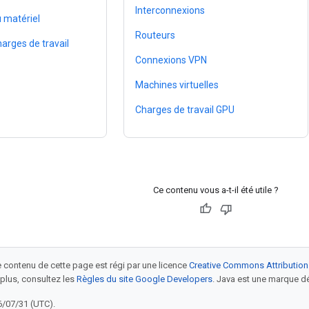
Interconnexions
matériel
Routeurs
arges de travail
Connexions VPN
Machines virtuelles
Charges de travail GPU
Ce contenu vous a-t-il été utile ?
le contenu de cette page est régi par une licence
Creative Commons Attribution
 plus, consultez les
Règles du site Google Developers
. Java est une marque dé
6/07/31 (UTC).