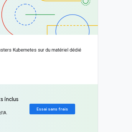
usters Kubernetes sur du matériel dédié
s inclus
Essai sans frais
d'IA.