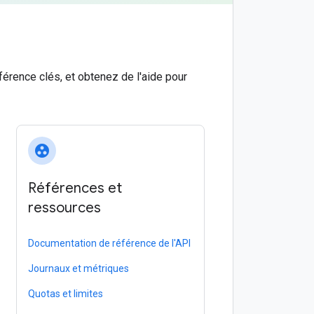
rence clés, et obtenez de l'aide pour
group_work
Références et
ressources
Documentation de référence de l'API
Journaux et métriques
Quotas et limites