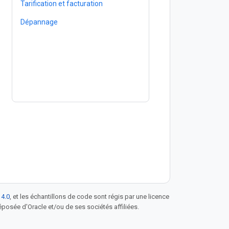
Tarification et facturation
Dépannage
 4.0
, et les échantillons de code sont régis par une licence
posée d'Oracle et/ou de ses sociétés affiliées.