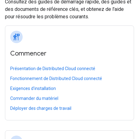
Consultez des guides de démarrage rapide, des guides et
des documents de référence clés, et obtenez de l'aide
pour résoudre les problèmes courants.
follow_the_signs
Commencer
Présentation de Distributed Cloud connecté
Fonctionnement de Distributed Cloud connecté
Exigences d'installation
Commander du matériel
Déployer des charges de travail