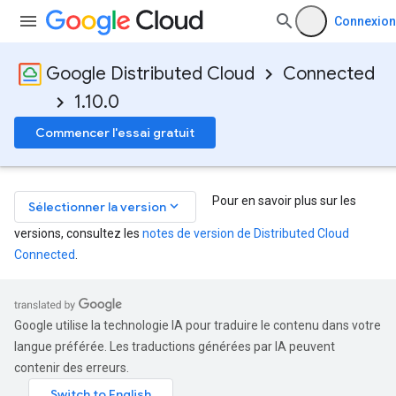
Connexion
Google Distributed Cloud
Connected
1.10.0
Commencer l'essai gratuit
Pour en savoir plus sur les
keyboard_arrow_down
Sélectionner la version
versions, consultez les
notes de version de Distributed Cloud
Connected
.
Google utilise la technologie IA pour traduire le contenu dans votre
langue préférée. Les traductions générées par IA peuvent
contenir des erreurs.