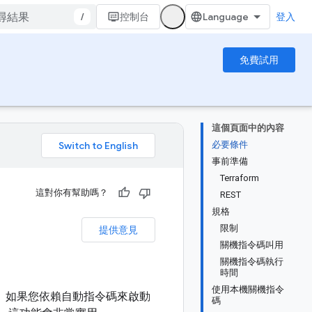
/
控制台
登入
免費試用
這個頁面中的內容
必要條件
。
事前準備
Terraform
這對你有幫助嗎？
REST
規格
限制
提供意見
關機指令碼叫用
關機指令碼執行
時間
使用本機關機指令
令。如果您依賴自動指令碼來啟動
碼