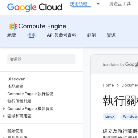
技術領域
跨產品工具
Compute Engine
總覽
指南
API 與參考資料
範例
資源
Discover
Home
Documen
產品總覽
Compute Engine 執行個體
執行關
執行個體群組
Compute Engine 機器資源
區域和可用區
Linux
Window
建立及執行關機
開始使用