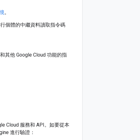
境
。
t)，可從執行個體的中繼資料讀取指令碼
他 Google Cloud 功能的指
Cloud 服務和 API。如要從本
ine 進行驗證：