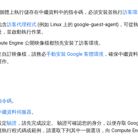
執行個體上執行儲存在中繼資料中的指令碼，必須安裝並執行
訪客環
包含
訪客代理程式
(例如 Linux 上的 google-guest-agen
址，並啟動執行作業。
pute Engine 公開映像檔都預先安裝了訪客環境。
立自訂映像檔，請務必
手動安裝 Google 客體環境
，確保中繼資料和其
運作。
指令碼
。
中繼資料伺服器
。
設定
驗證
，請先完成設定。 驗證可確認您的身分，以便存取 Google 
執行程式碼或範例，請選取下列其中一個選項，向 Compute Eng