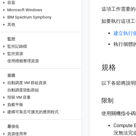
容器
這項工作需要的
Microsoft Windows
IBM Spectrum Symphony
如要執行這項工
其他
建立執行
監控
執行個體
監控記錄檔
監控資源
使用標籤整理資源
規格
規模
以下各節將說明
自動調度 VM 群組資源
自動調度節點群組
預留 VM 容量
限制
負載平衡
建構可靠且可擴充的應用程式
使用關機指令碼
Compu
最佳化
況無法完成
資源使用率