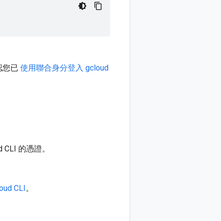
認您已
使用聯合身分登入 gcloud
 CLI 的憑證。
d CLI
。