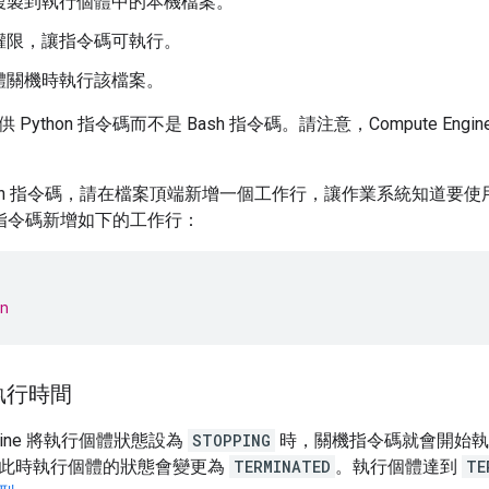
複製到執行個體中的本機檔案。
權限，讓指令碼可執行。
體關機時執行該檔案。
Python 指令碼而不是 Bash 指令碼。請注意，Compute En
ash 指令碼，請在檔案頂端新增一個工作行，讓作業系統知道要
on 指令碼新增如下的工作行：
n
執行時間
Engine 將執行個體狀態設為
STOPPING
時，關機指令碼就會開始執
此時執行個體的狀態會變更為
TERMINATED
。執行個體達到
TE