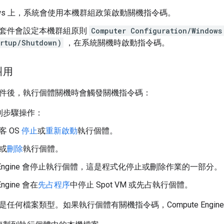
dows 上，系統會使用本機群組政策啟動關機指令碼。
套件會設定本機群組原則
Computer Configuration/Windows
artup/Shutdown)
，在系統關機時啟動指令碼。
叫用
件後，執行個體關機時會觸發關機指令碼：
列步驟操作：
客 OS
停止
或
重新啟動
執行個體。
或
刪除
執行個體。
te Engine 會停止執行個體，這是程式化停止或刪除作業的一部分。
Engine 會在
先占程序
中停止 Spot VM 或先占執行個體。
任何檔案類型。如果執行個體有關機指令碼，Compute Engin