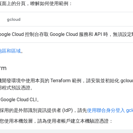
頁面上的分頁，瞭解如何使用範例：
gcloud
oogle Cloud 控制台存取 Google Cloud 服務和 API 時，無須
地區和區域
。
orm
開發環境中使用本頁的 Terraform 範例，請安裝並初始化 gclo
用程式預設憑證。
Google Cloud CLI。
採用的是外部識別資訊提供者 (IdP)，請先
使用聯合身分登入 gclou
您使用本機殼層，請為使用者帳戶建立本機驗證憑證：