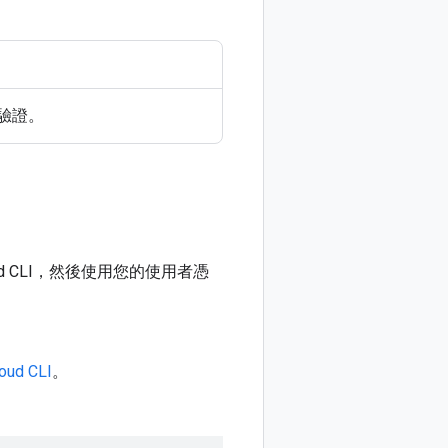
設定驗證。
ud CLI，然後使用您的使用者憑
d CLI
。