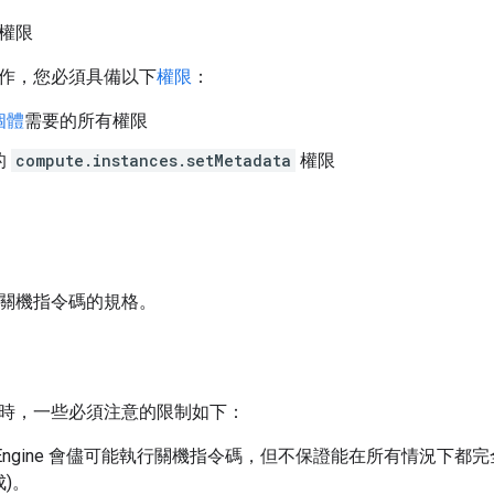
權限
作，您必須具備以下
權限
：
個體
需要的所有權限
的
compute.instances.setMetadata
權限
關機指令碼的規格。
時，一些必須注意的限制如下：
te Engine 會儘可能執行關機指令碼，但不保證能在所有情況下都
)。