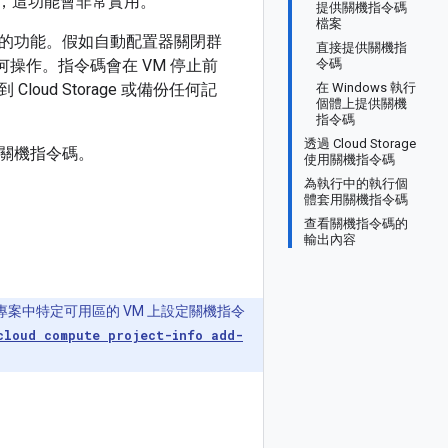
)，這功能會非常實用。
提供關機指令碼
檔案
用的功能。假如自動配置器關閉群
直接提供關機指
何操作。指令碼會在 VM 停止前
令碼
ud Storage 或備份任何記
在 Windows 執行
個體上提供關機
指令碼
透過 Cloud Storage
關機指令碼。
使用關機指令碼
為執行中的執行個
體套用關機指令碼
查看關機指令碼的
輸出內容
專案中特定可用區的 VM 上設定關機指令
cloud compute project-info add-