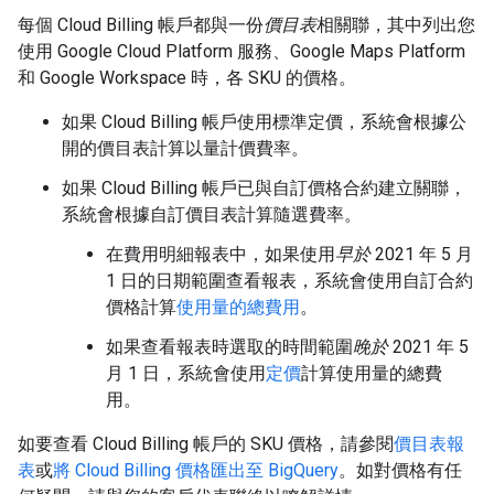
每個 Cloud Billing 帳戶都與一份
價目表
相關聯，其中列出您
使用 Google Cloud Platform 服務、Google Maps Platform
和 Google Workspace 時，各 SKU 的價格。
如果 Cloud Billing 帳戶使用標準定價，系統會根據公
開的價目表計算以量計價費率。
如果 Cloud Billing 帳戶已與自訂價格合約建立關聯，
系統會根據自訂價目表計算隨選費率。
在費用明細報表中，如果使用
早於
2021 年 5 月
1 日的日期範圍查看報表，系統會使用自訂合約
價格計算
使用量的總費用
。
如果查看報表時選取的時間範圍
晚於
2021 年 5
月 1 日，系統會使用
定價
計算使用量的總費
用。
如要查看 Cloud Billing 帳戶的 SKU 價格，請參閱
價目表報
表
或
將 Cloud Billing 價格匯出至 BigQuery
。如對價格有任