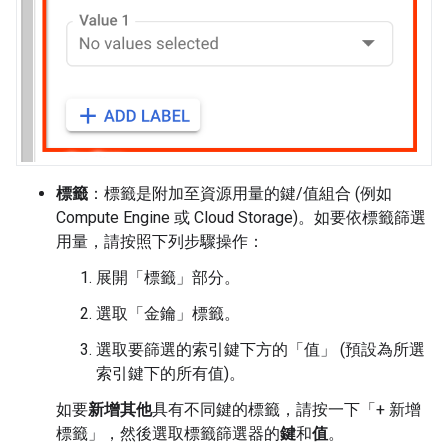
標籤
：標籤是附加至資源用量的鍵/值組合 (例如
Compute Engine 或 Cloud Storage)。如要依標籤篩選
用量，請按照下列步驟操作：
展開「標籤」
部分。
選取「金鑰」
標籤。
選取要篩選的索引鍵下方的「值」
(預設為所選
索引鍵下的所有值)。
如要
新增其他
具有不同鍵的標籤，請按一下「+ 新增
標籤」
，然後選取標籤篩選器的
鍵
和
值
。