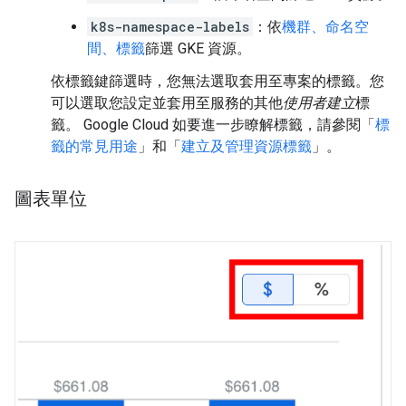
k8s-namespace-labels
：依
機群、命名空
間、標籤
篩選 GKE 資源。
依標籤鍵篩選時，您無法選取套用至專案的標籤。您
可以選取您設定並套用至服務的其他
使用者建立
標
籤。 Google Cloud 如要進一步瞭解標籤，請參閱「
標
籤的常見用途
」和「
建立及管理資源標籤
」。
圖表單位