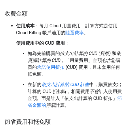
收費金額
使用成本
：每月 Cloud 用量費用，計算方式是使用
Cloud Billing 帳戶適用的
隨選費率
。
使用費用中的 CUD 費用
：
如為先前購買的
依支出計算的 CUD (舊版)
和
依
資源計算的 CUD
，「用量費用」金額
包含
您購
買的
承諾使用折扣
(CUD) 費用，且未套用任何
抵免額。
在新的
依支出計算的 CUD 計畫
中，購買依支出
計算的 CUD 折扣時，相關費用
不會
計入使用費
金額。而是計入「依支出計算的 CUD 折扣」
節
省金額的
淨額
計算。
節省費用和抵免額