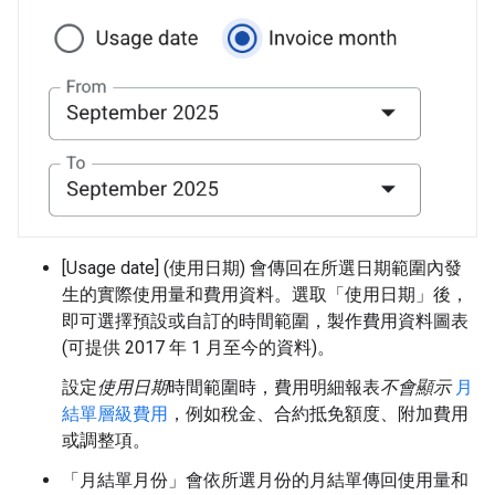
[Usage date] (使用日期) 會傳回在所選日期範圍內發
生的實際使用量和費用資料。選取「使用日期」
後，
即可選擇預設或自訂的時間範圍，製作費用資料圖表
(可提供 2017 年 1 月至今的資料)。
設定
使用日期
時間範圍時，費用明細報表
不會顯示
月
結單層級費用
，例如稅金、合約抵免額度、附加費用
或調整項。
「月結單月份」
會依所選月份的月結單傳回使用量和