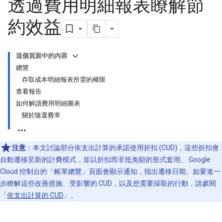
透過費用明細報表瞭解節
約效益
這個頁面中的內容
總覽
存取成本明細報表所需的權限
查看報告
如何解讀費用明細圖表
關於隨選費率
注意
：本文討論部分依支出計算的承諾使用折扣 (CUD)，這些折扣會
自動遷移至新的計費模式，並以折扣而非抵免額的形式套用。 Google
Cloud 控制台的「帳單總覽」頁面會顯示通知，指出遷移日期。如要進一
步瞭解這些改善措施、受影響的 CUD，以及您需要採取的行動，請參閱
「
依支出計算的 CUD
」。