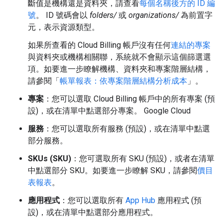
斷值是機構還是資料夾，請查看
每個名稱後方的 ID 編
號
。 ID 號碼會以
folders/
或
organizations/
為前置字
元，表示資源類型。
如果所查看的 Cloud Billing 帳戶沒有任何
連結的專案
與資料夾或機構相關聯，系統就不會顯示這個篩選選
項。如要進一步瞭解機構、資料夾和專案階層結構，
請參閱「
帳單報表：依專案階層結構分析成本
」。
專案
：您可以選取 Cloud Billing 帳戶中的所有專案 (預
設)，或在清單中點選部分專案。 Google Cloud
服務
：您可以選取所有服務 (預設)，或在清單中點選
部分服務。
SKUs (SKU)
：您可選取所有 SKU (預設)，或者在清單
中點選部分 SKU。如要進一步瞭解 SKU，請參閱
價目
表報表
。
應用程式
：您可以選取所有
App Hub
應用程式 (預
設)，或在清單中點選部分應用程式。