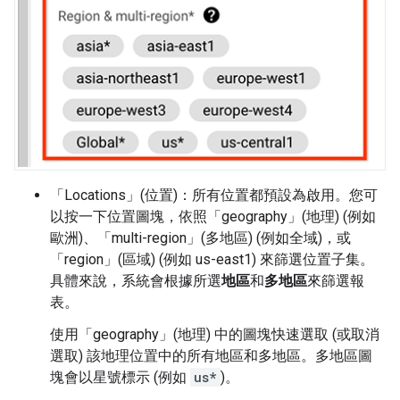
「Locations」(位置)
：所有位置都預設為啟用。您可
以按一下位置圖塊，依照「geography」(地理) (例如
歐洲)
、「multi-region」(多地區) (例如全域)
，或
「region」(區域)
(例如 us-east1) 來篩選位置子集。
具體來說，系統會根據所選
地區
和
多地區
來篩選報
表。
使用「geography」(地理)
中的圖塊快速選取 (或取消
選取) 該地理位置中的所有地區和多地區。多地區圖
塊會以星號標示 (例如
us*
)。