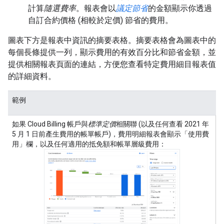
計算
隨選費率
。報表會以
議定節省
的金額顯示你透過
自訂合約價格 (相較於定價) 節省的費用。
圖表下方是報表中資訊的摘要表格。摘要表格會為圖表中的
每個長條提供一列，顯示費用的有效百分比和節省金額，並
提供相關報表頁面的連結，方便您查看特定費用細目報表值
的詳細資料。
範例
如果 Cloud Billing 帳戶與
標準定價
相關聯 (以及任何查看 2021 年
5 月 1 日前產生費用的帳單帳戶)，費用明細報表會顯示「使用費
用」欄，以及任何適用的抵免額和帳單層級費用：