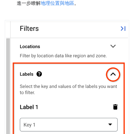
進一步瞭解
地理位置與地區
。