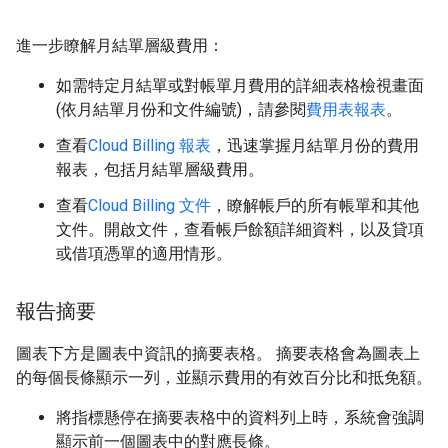
進一步瞭解月結單層級費用：
如需特定月結單或對帳單月費用的詳細表格檢視畫面
(依月結單月份和文件編號)，請參閱
費用表報表
。
查看
Cloud Billing 報表
，迅速掌握月結單月份的費用
報表，包括月結單層級費用。
查看
Cloud Billing 文件
，瞭解帳戶的所有帳單和其他
文件。開啟文件，查看帳戶餘額詳細資料，以及貸項
或借項憑單的適用情形。
報告摘要
圖表下方是圖表中資訊的摘要表格。 摘要表格會為圖表上
的每個長條顯示一列，並顯示費用的有效百分比和抵免額。
將指標懸停在摘要表格中的資料列上時，系統會強調
顯示前一個圖表中的對應長條。