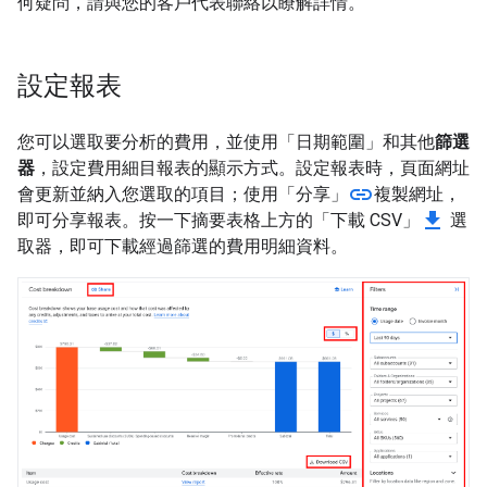
何疑問，請與您的客戶代表聯絡以瞭解詳情。
設定報表
您可以選取要分析的費用，並使用「日期範圍」
和其他
篩選
器
，設定費用細目報表的顯示方式。設定報表時，頁面網址
link
會更新並納入您選取的項目；使用「分享」
複製網址，
get_app
即可分享報表。按一下摘要表格上方的「下載 CSV」
選
取器，即可下載經過篩選的費用明細資料。