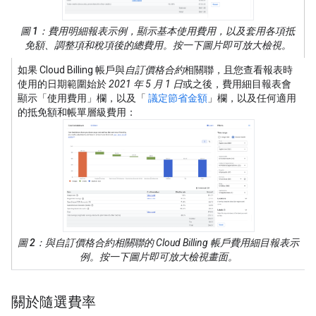
圖 1
：費用明細報表示例，顯示基本使用費用，以及套用各項抵
免額、調整項和稅項後的總費用。按一下圖片即可放大檢視。
如果 Cloud Billing 帳戶與
自訂價格合約
相關聯，且您查看報表時
使用的日期範圍始於
2021 年 5 月 1 日
或之後，費用細目報表會
顯示「使用費用」欄，以及「
議定節省金額
」欄，以及任何適用
的抵免額和帳單層級費用：
圖 2
：與自訂價格合約相關聯的 Cloud Billing 帳戶費用細目報表示
例。按一下圖片即可放大檢視畫面。
關於隨選費率