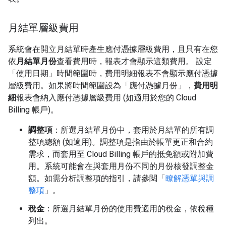
月結單層級費用
系統會在開立月結單時產生應付憑據層級費用，且只有在您
依
月結單月份
查看費用時，報表才會顯示這類費用。 設定
「使用日期」
時間範圍時，費用明細報表不會顯示應付憑據
層級費用。如果將時間範圍設為「應付憑據月份」
，
費用明
細
報表會納入應付憑據層級費用 (如適用於您的 Cloud
Billing 帳戶)。
調整項
：所選月結單月份中，套用於月結單的所有調
整項總額 (如適用)。調整項是指由於帳單更正和合約
需求，而套用至 Cloud Billing 帳戶的抵免額或附加費
用。系統可能會在與套用月份不同的月份核發調整金
額。如需分析調整項的指引，請參閱「
瞭解憑單與調
整項
」。
稅金
：所選月結單月份的使用費適用的稅金，依稅種
列出。