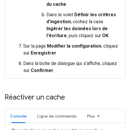
du cache
.
Dans le volet
Définir les critères
d'ingestion
, cochez la case
Ingérer les données lors de
l'écriture
, puis cliquez sur
OK
.
Sur la page
Modifier la configuration
, cliquez
sur
Enregistrer
.
Dans la boîte de dialogue qui s'affiche, cliquez
sur
Confirmer
.
Réactiver un cache
Console
Ligne de commande
Plus