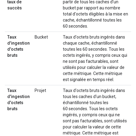
taux de
partir de tous les caches d'un
succès
bucket par rapport au nombre
total d'octets éligibles à la mise en
cache, échantillonné toutes les
60 secondes.
Taux
Bucket
Taux d'octets bruts ingérés dans
d'ingestion
chaque cache, échantillonné
d'octets
toutes les 60 secondes. Tous les
bruts
octets ingérés, y compris ceux qui
ne sont pas facturables, sont
utilisés pour calculer la valeur de
cette métrique. Cette métrique
est signalée en temps réel.
Taux
Projet
Taux d'octets bruts ingérés dans
d'ingestion
tous les caches d'un bucket,
d'octets
échantillonné toutes les
bruts
60 secondes. Tous les octets
ingérés, y compris ceux qui ne
sont pas facturables, sont utilisés
pour calculer la valeur de cette
métrique. Cette métrique est