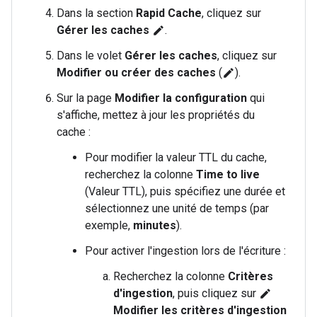
Dans la section
Rapid Cache
, cliquez sur
Gérer les caches
.
edit
Dans le volet
Gérer les caches
, cliquez sur
Modifier ou créer des caches
(
).
edit
Sur la page
Modifier la configuration
qui
s'affiche, mettez à jour les propriétés du
cache :
Pour modifier la valeur TTL du cache,
recherchez la colonne
Time to live
(Valeur TTL), puis spécifiez une durée et
sélectionnez une unité de temps (par
exemple,
minutes
).
Pour activer l'ingestion lors de l'écriture :
Recherchez la colonne
Critères
d'ingestion
, puis cliquez sur
edit
Modifier les critères d'ingestion