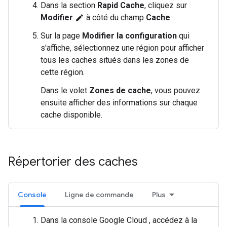
Dans la section
Rapid Cache
, cliquez sur
Modifier
à côté du champ
Cache
.
edit
Sur la page
Modifier la configuration
qui
s'affiche, sélectionnez une région pour afficher
tous les caches situés dans les zones de
cette région.
Dans le volet
Zones de cache
, vous pouvez
ensuite afficher des informations sur chaque
cache disponible.
Répertorier des caches
Console
Ligne de commande
Plus
Dans la console Google Cloud , accédez à la