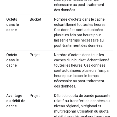
nécessaire au post-traitement
des données.
Octets
Bucket
Nombre d'octets dans le cache,
dans le
échantillonné toutes les heures.
cache
Ces données sont actualisées
plusieurs fois par heure pour
laisser le temps nécessaire au
post-traitement des données.
Octets
Projet
Nombre d'octets dans tous les
dans le
caches d'un bucket, échantillonné
cache
toutes les heures. Ces données
sont actualisées plusieurs fois par
heure pour laisser le temps
nécessaire au post-traitement
des données.
Avantage
Projet
Débit du quota de bande passante
du débit de
relatif au transfert de données au
cache
niveau régional, birégional et
multirégional, utilisation du quota
et débit supplémentaire fourni par