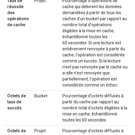
Taux de
Projet
Pourcentage d'opérations de
réussite
cache qui délivrent les données
des
demandées à partir de tous les
opérations
caches d'un bucket par rapport au
de cache
nombre total d'opérations
éligibles à la mise en cache,
échantillonné toutes les
60 secondes. Si une lecture est
entièrement renvoyée à partir du
cache, l'opération est considérée
comme un succès. Si la lecture
n'est pas renvoyée par le cache ou
si elle n'est renvoyée que
partiellement, l'opération est
considérée comme un échec.
Octets de
Bucket
Pourcentage d'octets diffusés à
taux de
partir du cache par rapport au
succès
nombre total d'octets éligibles à la
mise en cache, échantillonné
toutes les 60 secondes.
Octets de
Projet
Pourcentage d'octets diffusés à