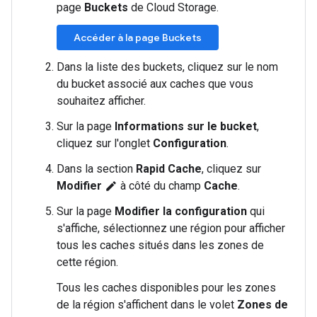
page
Buckets
de Cloud Storage.
Accéder à la page Buckets
Dans la liste des buckets, cliquez sur le nom
du bucket associé aux caches que vous
souhaitez afficher.
Sur la page
Informations sur le bucket
,
cliquez sur l'onglet
Configuration
.
Dans la section
Rapid Cache
, cliquez sur
Modifier
à côté du champ
Cache
.
edit
Sur la page
Modifier la configuration
qui
s'affiche, sélectionnez une région pour afficher
tous les caches situés dans les zones de
cette région.
Tous les caches disponibles pour les zones
de la région s'affichent dans le volet
Zones de