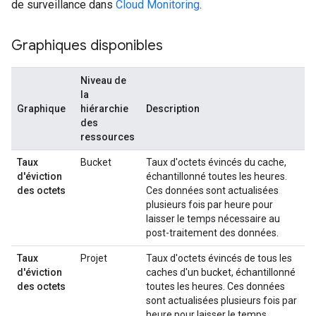
de surveillance dans
Cloud Monitoring
.
Graphiques disponibles
Niveau de
la
Graphique
hiérarchie
Description
des
ressources
Taux
Bucket
Taux d'octets évincés du cache,
d'éviction
échantillonné toutes les heures.
des octets
Ces données sont actualisées
plusieurs fois par heure pour
laisser le temps nécessaire au
post-traitement des données.
Taux
Projet
Taux d'octets évincés de tous les
d'éviction
caches d'un bucket, échantillonné
des octets
toutes les heures. Ces données
sont actualisées plusieurs fois par
heure pour laisser le temps