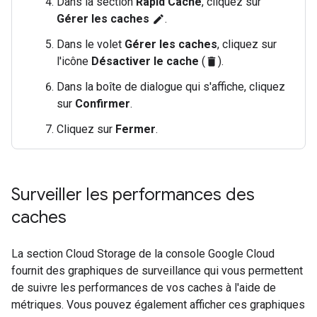
Dans la section
Rapid Cache
, cliquez sur
Gérer les caches
.
edit
Dans le volet
Gérer les caches
, cliquez sur
l'icône
Désactiver le cache
(
).
delete
Dans la boîte de dialogue qui s'affiche, cliquez
sur
Confirmer
.
Cliquez sur
Fermer
.
Surveiller les performances des
caches
La section Cloud Storage de la console Google Cloud
fournit des graphiques de surveillance qui vous permettent
de suivre les performances de vos caches à l'aide de
métriques. Vous pouvez également afficher ces graphiques