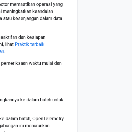
lector memastikan operasi yang
ni meningkatkan keandalan
ta atau kesenjangan dalam data
eaktifan dan kesiapan
, lihat
Praktik terbaik
an
.
uk pemeriksaan waktu mulai dan
ngkannya ke dalam batch untuk
ke dalam batch, OpenTelemetry
 gabungan ini menurunkan