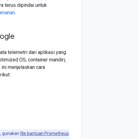
 terus dipindai untuk
eamanan
.
ogle
 telemetri dari aplikasi yang
timized OS, container mandiri,
 ini menjelaskan cara
ikut:
, gunakan
file bantuan Prometheus