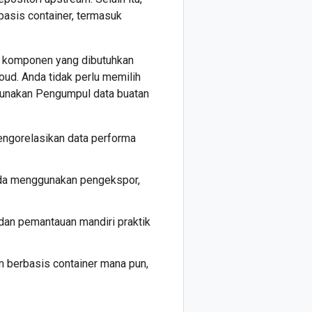
basis container, termasuk
n komponen yang dibutuhkan
ud. Anda tidak perlu memilih
unakan Pengumpul data buatan
ngorelasikan data performa
Anda menggunakan pengekspor,
dan pemantauan mandiri praktik
m berbasis container mana pun,