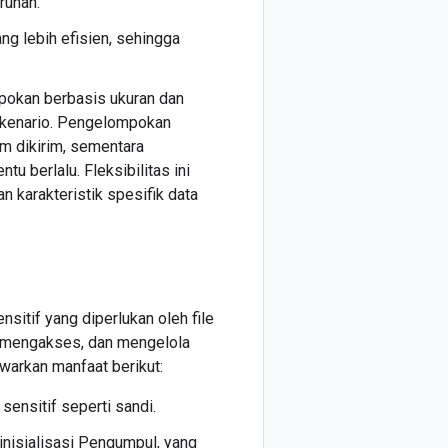
ruhan.
g lebih efisien, sehingga
pokan berbasis ukuran dan
skenario. Pengelompokan
m dikirim, sementara
u berlalu. Fleksibilitas ini
karakteristik spesifik data
tif yang diperlukan oleh file
, mengakses, dan mengelola
arkan manfaat berikut:
 sensitif seperti sandi.
nisialisasi Pengumpul, yang