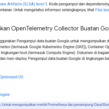
are Artifacts (SLSA) level 3
. Kode pengumpul dan dependensinya
ntanan. Untuk mengetahui informasi selengkapnya, lihat
Fitur k
kan Open
Telemetry Collector Buatan Go
gunakan Pengumpul data buatan Google untuk mengumpulkan data
ernetes (termasuk Google Kubernetes Engine (GKE)), Container-Op
i lingkungan host (termasuk Compute Engine). Dokumen di bagian
dan men-deploy Pengumpul data buatan Google di lingkungan ber
-Optimized OS
ngine
:
Untuk mengumpulkan metrik Prometheus dari penampung Cloud Run