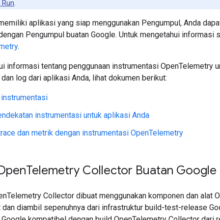
d Run
.
 memiliki aplikasi yang siap menggunakan Pengumpul, Anda da
engan Pengumpul buatan Google. Untuk mengetahui informasi s
metry
.
i informasi tentang penggunaan instrumentasi OpenTelemetry 
, dan log dari aplikasi Anda, lihat dokumen berikut:
 instrumentasi
ndekatan instrumentasi untuk aplikasi Anda
race dan metrik dengan instrumentasi OpenTelemetry
 Open
Telemetry Collector Buatan Google
enTelemetry Collector dibuat menggunakan komponen dan alat 
 dan diambil sepenuhnya dari infrastruktur build-test-release Goo
 Google kompatibel dengan build OpenTelemetry Collector dari re