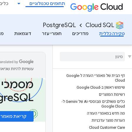
תחומים טכנולוגיים
כלים למ
PostgreSQL
Cloud SQL
סקירה כללית
מדריכים
חומרי עזר
דוגמאות
מש
עשויות להיות שגיאות
דף הבית של מאמרי העזרה ל-Google
Cloud
שימוש ראשון ב-Google Cloud
gre
SQL
רשימת המוצרים
כלים משולבים מבוססי-AI של Gemini ל-
Google Cloud
מה חדש במאמרי העזרה
קריאת מאמרי 
הערות מוצר עדכניות
Cloud Customer Care