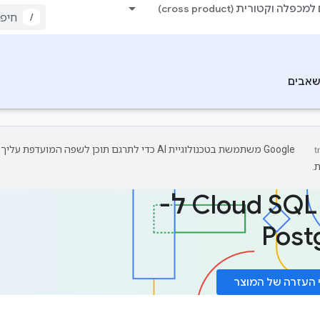
כפלה וקטורית (cross product)
/
אבים
‫Google משתמשת בטכנולוגיית AI כדי לתרגם תוכן לשפה המועד
.
מסמכי Cloud SQL ל-
Post
העזרה של המוצר