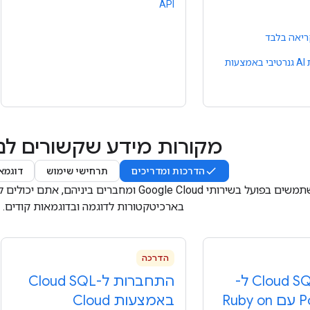
API
ריאה בלבד
פיתוח אפליקציות AI גנרטיבי באמצעות
מקורות מידע שקשורים לנ
הדרכות ומדריכים
תרחישי שימוש
דוגמא
כדי להבין איך משתמשים בפועל בשירותי Google Cloud
בארכיטקטורות לדוגמה ובדוגמאות קודים.
הדרכה
שימוש ב-Cloud SQL ל-
התחברות ל-Cloud SQL
P
SQL עם Ruby on
באמצעות Cloud