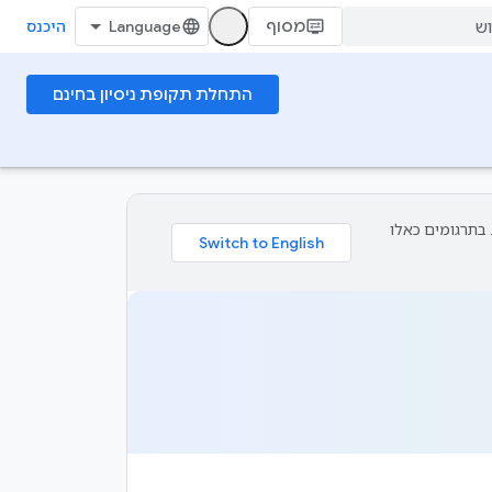
מסוף
היכנס
התחלת תקופת ניסיון בחינם
פת עליך. בתרגומים כאלו