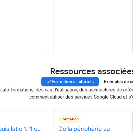
Ressources associée
Formation et tutoriels
Exemples de c
auto-formations, des cas d'utilisation, des architectures de réf
comment utiliser des services Google Cloud et s'
Formation
is Istio 1
.
11 ou
De la périphérie au