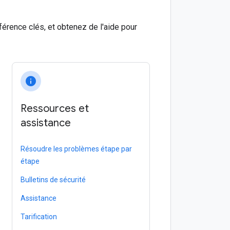
rence clés, et obtenez de l'aide pour
info
Ressources et
assistance
Résoudre les problèmes étape par
étape
Bulletins de sécurité
Assistance
Tarification