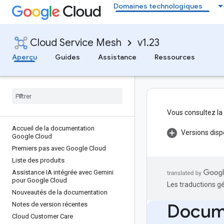
Domaines technologiques
Cloud Service Mesh
v1.23
Aperçu
Guides
Assistance
Ressources
Vous consultez la
Accueil de la documentation
Versions disp
Google Cloud
Premiers pas avec Google Cloud
Liste des produits
Assistance IA intégrée avec Gemini
pour Google Cloud
Les traductions g
Nouveautés de la documentation
Docum
Notes de version récentes
Cloud Customer Care