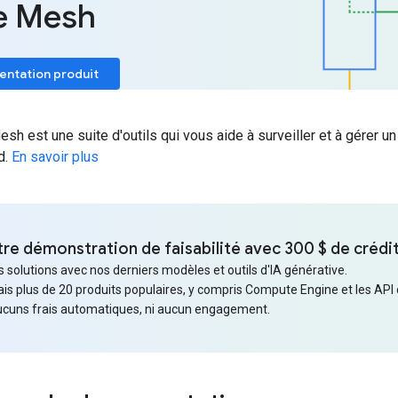
e Mesh
mentation produit
sh est une suite d'outils qui vous aide à surveiller et à gérer un
d.
En savoir plus
e démonstration de faisabilité avec 300 $ de crédit
solutions avec nos derniers modèles et outils d'IA générative.
rais plus de 20 produits populaires, y compris Compute Engine et les API 
aucuns frais automatiques, ni aucun engagement.