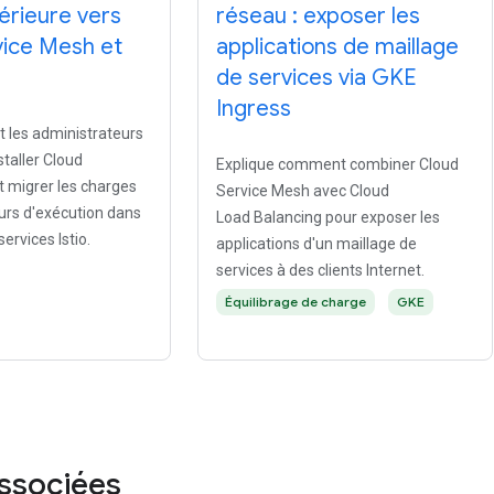
térieure vers
réseau : exposer les
vice Mesh et
applications de maillage
de services via GKE
Ingress
 les administrateurs
taller Cloud
Explique comment combiner Cloud
t migrer les charges
Service Mesh avec Cloud
ours d'exécution dans
Load Balancing pour exposer les
ervices Istio.
applications d'un maillage de
services à des clients Internet.
Équilibrage de charge
GKE
associées