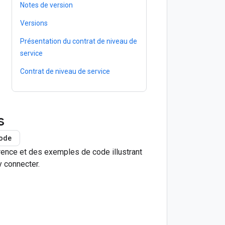
Notes de version
Versions
Présentation du contrat de niveau de
service
Contrat de niveau de service
s
ode
érence et des exemples de code illustrant
y connecter.