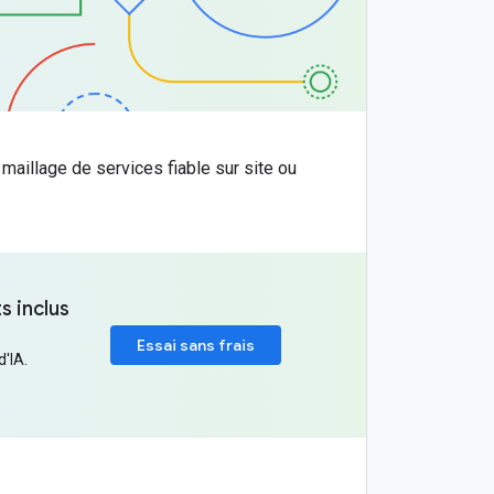
 maillage de services fiable sur site ou
s inclus
Essai sans frais
d'IA.