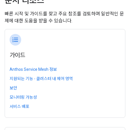
문서 리소스
빠른 시작 및 가이드를 찾고 주요 참조를 검토하며 일반적인 문
제에 대한 도움을 받을 수 있습니다.
format_list_numbered
가이드
Anthos Service Mesh 정보
지원되는 기능 - 클러스터 내 제어 영역
보안
모니터링 가능성
서비스 배포