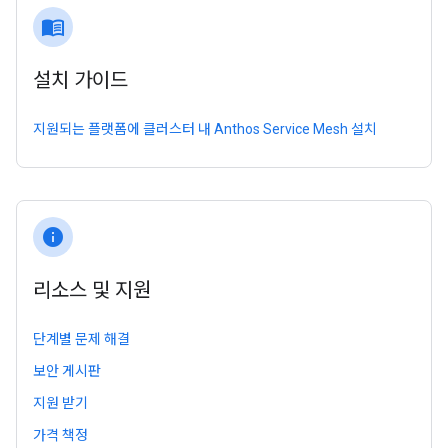
menu_book
설치 가이드
지원되는 플랫폼에 클러스터 내 Anthos Service Mesh 설치
info
리소스 및 지원
단계별 문제 해결
보안 게시판
지원 받기
가격 책정