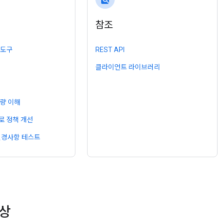
참조
 도구
REST API
클라이언트 라이브러리
량 이해
로 정책 개선
 변경사항 테스트
영상