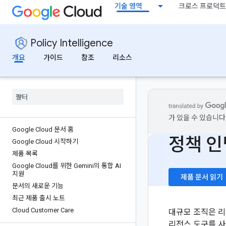
기술 영역
크로스 프로덕트
Policy Intelligence
개요
가이드
참조
리소스
가 있을 수 있습니다
Google Cloud 문서 홈
정책 인
Google Cloud 시작하기
제품 목록
Google Cloud를 위한 Gemini의 통합 AI
지원
제품 문서 읽기
문서의 새로운 기능
최근 제품 출시 노트
Cloud Customer Care
대규모 조직은 리
리전스 도구를 사