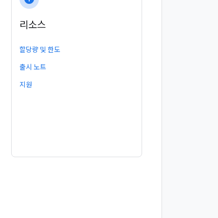
리소스
할당량 및 한도
출시 노트
지원