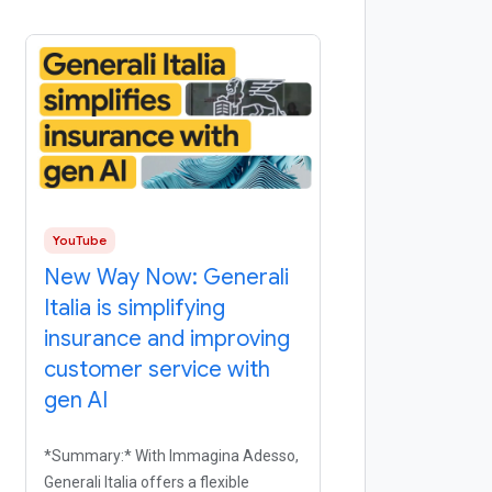
YouTube
New Way Now: Generali
Italia is simplifying
insurance and improving
customer service with
gen AI
*Summary:* With Immagina Adesso,
Generali Italia offers a flexible