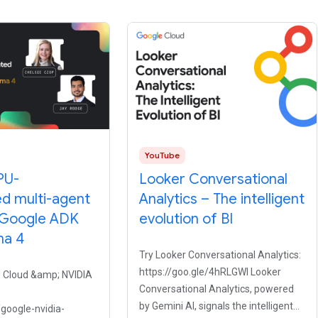
YouTube
PU-
Looker Conversational
ed multi-agent
Analytics – The intelligent
 Google ADK
evolution of BI
a 4
Try Looker Conversational Analytics:
https://goo.gle/4hRLGWI Looker
e Cloud &amp; NVIDIA
Conversational Analytics, powered
by Gemini AI, signals the intelligent
/google-nvidia-