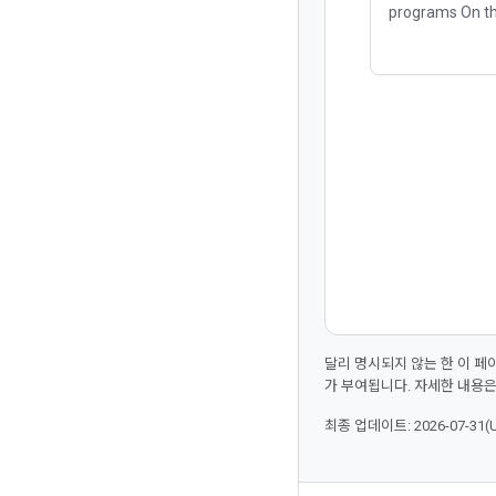
programs On th
join Chelsie C
Rodge and lear
accelerated sus
intelligence app
달리 명시되지 않는 한 이 
가 부여됩니다. 자세한 내용
최종 업데이트: 2026-07-31(