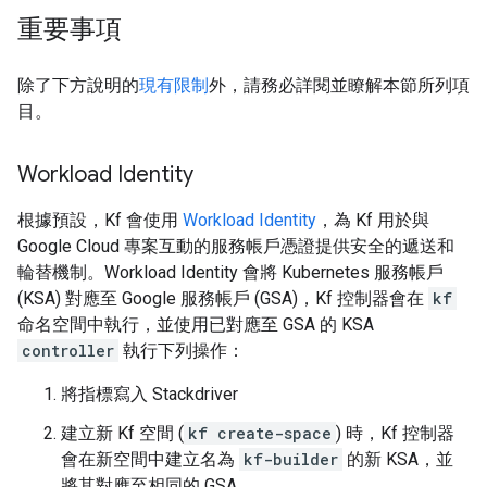
重要事項
除了下方說明的
現有限制
外，請務必詳閱並瞭解本節所列項
目。
Workload Identity
根據預設，Kf 會使用
Workload Identity
，為 Kf 用於與
Google Cloud 專案互動的服務帳戶憑證提供安全的遞送和
輪替機制。Workload Identity 會將 Kubernetes 服務帳戶
(KSA) 對應至 Google 服務帳戶 (GSA)，Kf 控制器會在
kf
命名空間中執行，並使用已對應至 GSA 的 KSA
controller
執行下列操作：
將指標寫入 Stackdriver
建立新 Kf 空間 (
kf create-space
) 時，Kf 控制器
會在新空間中建立名為
kf-builder
的新 KSA，並
將其對應至相同的 GSA。