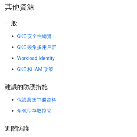
其他資源
一般
GKE 安全性總覽
GKE 叢集多用戶群
Workload Identity
GKE 和 IAM 政策
建議的防護措施
保護叢集中繼資料
角色型存取控管
進階防護