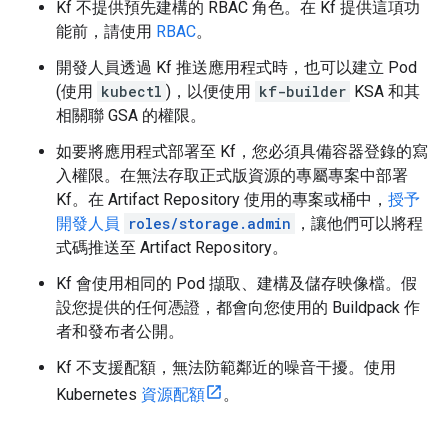
Kf 不提供預先建構的 RBAC 角色。在 Kf 提供這項功
能前，請使用
RBAC
。
開發人員透過 Kf 推送應用程式時，也可以建立 Pod
(使用
kubectl
)，以便使用
kf-builder
KSA 和其
相關聯 GSA 的權限。
如要將應用程式部署至 Kf，您必須具備容器登錄的寫
入權限。在無法存取正式版資源的專屬專案中部署
Kf。在 Artifact Repository 使用的專案或桶中，
授予
開發人員
roles/storage.admin
，讓他們可以將程
式碼推送至 Artifact Repository。
Kf 會使用相同的 Pod 擷取、建構及儲存映像檔。假
設您提供的任何憑證，都會向您使用的 Buildpack 作
者和發布者公開。
Kf 不支援配額，無法防範鄰近的噪音干擾。使用
Kubernetes
資源配額
。