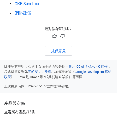
GKE Sandbox
網路政策
這對你有幫助嗎？
提供意見
除非另有註明，否則本頁面中的內容是採用
創用 CC 姓名標示 4.0 授權
，
程式碼範例則為
阿帕契 2.0 授權
。詳情請參閱《
Google Developers 網站
政策
》。Java 是 Oracle 和/或其關聯企業的註冊商標。
上次更新時間：2026-07-17 (世界標準時間)。
產品與定價
查看所有產品/服務