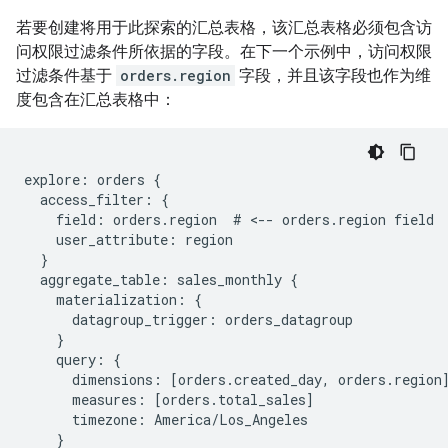
若要创建将用于此探索的汇总表格，该汇总表格必须包含访
问权限过滤条件所依据的字段。在下一个示例中，访问权限
过滤条件基于
orders.region
字段，并且该字段也作为维
度包含在汇总表格中：
explore: orders {

  access_filter: {

    field: orders.region  # <-- orders.region field

    user_attribute: region

  }

  aggregate_table: sales_monthly {

    materialization: {

      datagroup_trigger: orders_datagroup

    }

    query: {

      dimensions: [orders.created_day, orders.region]
      measures: [orders.total_sales]

      timezone: America/Los_Angeles

    }
