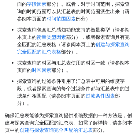
面的
字段因素
部分）。或者，对于时间范围，探索查
询的时间范围可以从汇总表的时间范围派生出来（请
参阅本页面的
时间范围因素
部分）。
探索查询包含汇总感知功能支持的衡量类型（请参阅
本页上的
衡量类型因素
部分），或者探索查询具有完
全匹配的汇总表格（请参阅本页上的
创建与探索查询
完全匹配的汇总表格
部分）。
探索查询的时区与汇总表使用的时区一致（请参阅本
页面的
时区因素
部分）。
探索查询的过滤条件引用了汇总表中可用的维度字
段，或者探索查询的每个过滤条件都与汇总表中的过
滤条件相匹配（请参阅本页面的
过滤条件因素
部
分）。
确保汇总表能够为探索查询提供准确数据的一种方法是，创
建与探索查询完全匹配的汇总表。如需了解详情，请参阅本
页中的
创建与探索查询完全匹配的汇总表
部分。