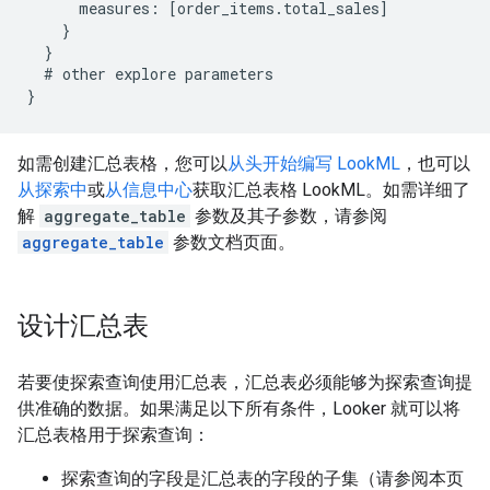
      measures: [order_items.total_sales]

    }

  }

  # other explore parameters

如需创建汇总表格，您可以
从头开始编写 LookML
，也可以
从探索中
或
从信息中心
获取汇总表格 LookML。如需详细了
解
aggregate_table
参数及其子参数，请参阅
aggregate_table
参数文档页面。
设计汇总表
若要使探索查询使用汇总表，汇总表必须能够为探索查询提
供准确的数据。如果满足以下所有条件，Looker 就可以将
汇总表格用于探索查询：
探索查询的字段是汇总表的字段的子集（请参阅本页