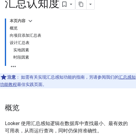
汇总认知度
本页内容
概览
向项目添加汇总表
设计汇总表
实地因素
时段因素
注意
：
如需有关实现汇总感知功能的指南，另请参阅我们的
汇总感知
功能教程
最佳实践页面。
概览
Looker 使用汇总感知逻辑在数据库中查找最小、最有效的
可用表，从而运行查询，同时仍保持准确性。