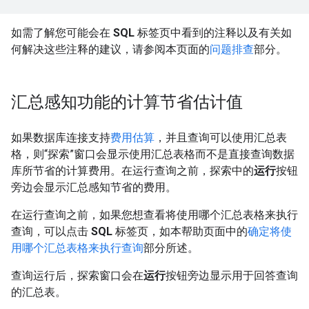
如需了解您可能会在
SQL
标签页中看到的注释以及有关如
何解决这些注释的建议，请参阅本页面的
问题排查
部分。
汇总感知功能的计算节省估计值
如果数据库连接支持
费用估算
，并且查询可以使用汇总表
格，则“探索”窗口会显示使用汇总表格而不是直接查询数据
库所节省的计算费用。在运行查询之前，探索中的
运行
按钮
旁边会显示汇总感知节省的费用。
在运行查询之前，如果您想查看将使用哪个汇总表格来执行
查询，可以点击
SQL
标签页，如本帮助页面中的
确定将使
用哪个汇总表格来执行查询
部分所述。
查询运行后，探索窗口会在
运行
按钮旁边显示用于回答查询
的汇总表。