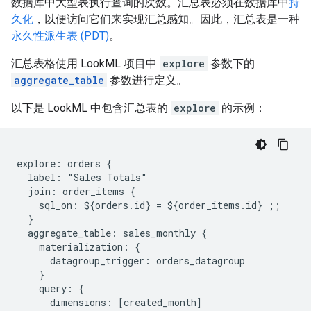
数据库中大型表执行查询的次数。汇总表必须在数据库中
持
久化
，以便访问它们来实现汇总感知。因此，汇总表是一种
永久性派生表 (PDT)
。
汇总表格使用 LookML 项目中
explore
参数下的
aggregate_table
参数进行定义。
以下是 LookML 中包含汇总表的
explore
的示例：
explore: orders {

  label: "Sales Totals"

  join: order_items {

    sql_on: ${orders.id} = ${order_items.id} ;;

  }

  aggregate_table: sales_monthly {

    materialization: {

      datagroup_trigger: orders_datagroup

    }

    query: {

      dimensions: [created_month]
