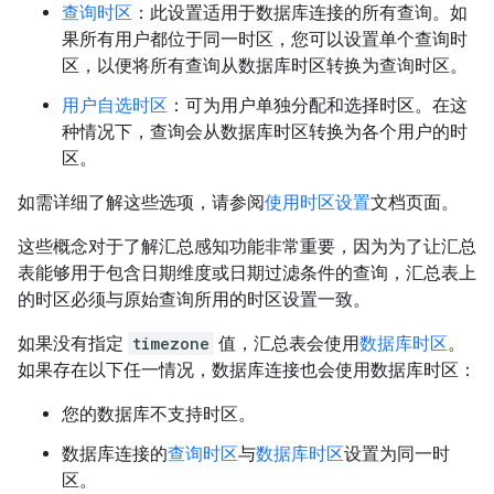
查询时区
：此设置适用于数据库连接的所有查询。如
果所有用户都位于同一时区，您可以设置单个查询时
区，以便将所有查询从数据库时区转换为查询时区。
用户自选时区
：可为用户单独分配和选择时区。在这
种情况下，查询会从数据库时区转换为各个用户的时
区。
如需详细了解这些选项，请参阅
使用时区设置
文档页面。
这些概念对于了解汇总感知功能非常重要，因为为了让汇总
表能够用于包含日期维度或日期过滤条件的查询，汇总表上
的时区必须与原始查询所用的时区设置一致。
如果没有指定
timezone
值，汇总表会使用
数据库时区
。
如果存在以下任一情况，数据库连接也会使用数据库时区：
您的数据库不支持时区。
数据库连接的
查询时区
与
数据库时区
设置为同一时
区。