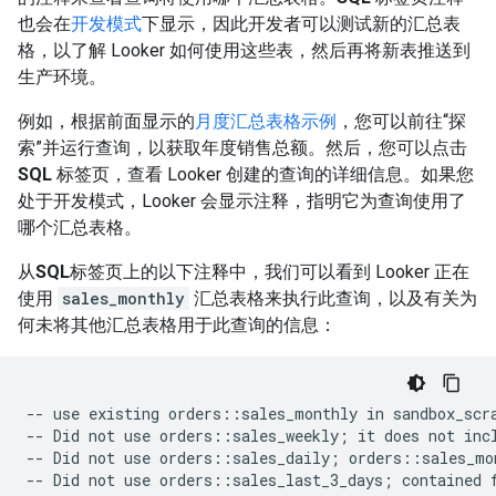
也会在
开发模式
下显示，因此开发者可以测试新的汇总表
格，以了解 Looker 如何使用这些表，然后再将新表推送到
生产环境。
例如，根据前面显示的
月度汇总表格示例
，您可以前往“探
索”并运行查询，以获取年度销售总额。然后，您可以点击
SQL
标签页，查看 Looker 创建的查询的详细信息。如果您
处于开发模式，Looker 会显示注释，指明它为查询使用了
哪个汇总表格。
从
SQL
标签页上的以下注释中，我们可以看到 Looker 正在
使用
sales_monthly
汇总表格来执行此查询，以及有关为
何未将其他汇总表格用于此查询的信息：
-- use existing orders::sales_monthly in sandbox_scra
-- Did not use orders::sales_weekly; it does not incl
-- Did not use orders::sales_daily; orders::sales_mon