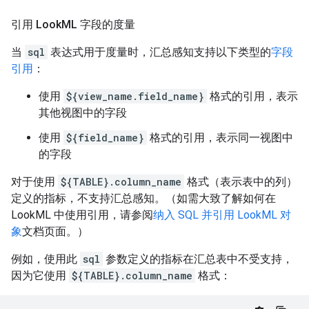
引用 Look
ML 字段的度量
当
sql
表达式用于度量时，汇总感知支持以下类型的
字段
引用
：
使用
${view_name.field_name}
格式的引用，表示
其他视图中的字段
使用
${field_name}
格式的引用，表示同一视图中
的字段
对于使用
${TABLE}.column_name
格式（表示表中的列）
定义的指标，不支持汇总感知。（如需大致了解如何在
LookML 中使用引用，请参阅
纳入 SQL 并引用 LookML 对
象
文档页面。）
例如，使用此
sql
参数定义的指标在汇总表中不受支持，
因为它使用
${TABLE}.column_name
格式：