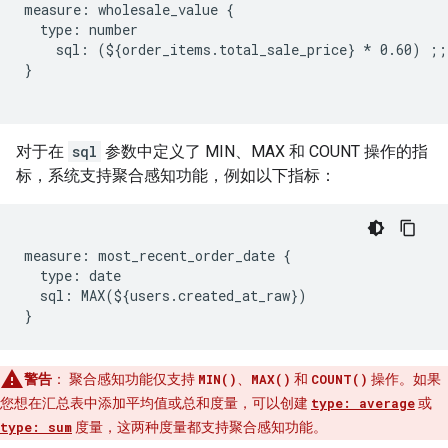
measure: wholesale_value {

  type: number

    sql: (${order_items.total_sale_price} * 0.60) ;;

}

对于在
sql
参数中定义了 MIN、MAX 和 COUNT 操作的指
标，系统支持聚合感知功能，例如以下指标：
measure: most_recent_order_date {

  type: date

  sql: MAX(${users.created_at_raw})

警告
：
聚合感知功能仅支持
MIN()
、
MAX()
和
COUNT()
操作。如果
您想在汇总表中添加平均值或总和度量，可以创建
type: average
或
type: sum
度量，这两种度量都支持聚合感知功能。