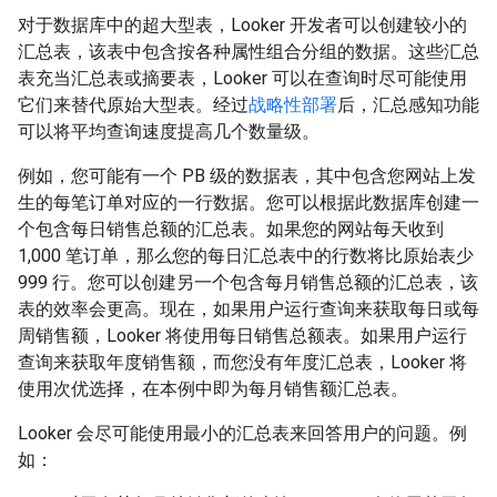
对于数据库中的超大型表，Looker 开发者可以创建较小的
汇总表，该表中包含按各种属性组合分组的数据。这些汇总
表充当汇总表或摘要表，Looker 可以在查询时尽可能使用
它们来替代原始大型表。经过
战略性部署
后，汇总感知功能
可以将平均查询速度提高几个数量级。
例如，您可能有一个 PB 级的数据表，其中包含您网站上发
生的每笔订单对应的一行数据。您可以根据此数据库创建一
个包含每日销售总额的汇总表。如果您的网站每天收到
1,000 笔订单，那么您的每日汇总表中的行数将比原始表少
999 行。您可以创建另一个包含每月销售总额的汇总表，该
表的效率会更高。现在，如果用户运行查询来获取每日或每
周销售额，Looker 将使用每日销售总额表。如果用户运行
查询来获取年度销售额，而您没有年度汇总表，Looker 将
使用次优选择，在本例中即为每月销售额汇总表。
Looker 会尽可能使用最小的汇总表来回答用户的问题。例
如：