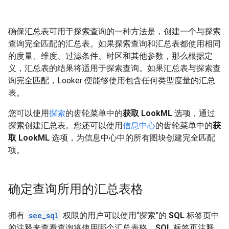
确保汇总表可用于探索查询的一种方法是，创建一个与探索
查询完全匹配的汇总表。如果探索查询和汇总表都使用相同
的度量、维度、过滤条件、时区和其他参数，那么根据定
义，汇总表的结果将适用于探索查询。如果汇总表与探索查
询完全匹配，Looker 便能够使用包含任何类型度量的汇总
表。
您可以使用
探索
的齿轮菜单中的
获取 LookML
选项，通过
探索创建汇总表。您还可以使用
信息中心
的齿轮菜单中的
获
取 LookML
选项，为信息中心中的所有图块创建完全匹配
项。
确定查询所用的汇总表格
拥有
see_sql
权限的用户可以使用“探索”的
SQL
标签页中
的注释来查看查询将使用哪个汇总表格。
SQL
标签页注释