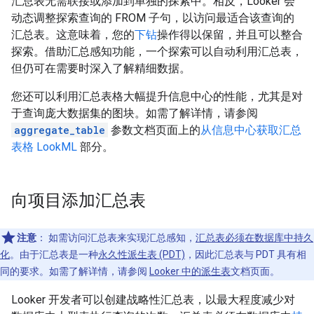
汇总表无需联接或添加到单独的探索中。相反，Looker 会
动态调整探索查询的 FROM 子句，以访问最适合该查询的
汇总表。这意味着，您的
下钻
操作得以保留，并且可以整合
探索。借助汇总感知功能，一个探索可以自动利用汇总表，
但仍可在需要时深入了解精细数据。
您还可以利用汇总表格大幅提升信息中心的性能，尤其是对
于查询庞大数据集的图块。如需了解详情，请参阅
aggregate_table
参数文档页面上的
从信息中心获取汇总
表格 LookML
部分。
向项目添加汇总表
注意
：
如需访问汇总表来实现汇总感知，
汇总表必须在数据库中持久
化
。由于汇总表是一种
永久性派生表 (PDT)
，因此汇总表与 PDT 具有相
同的要求。如需了解详情，请参阅
Looker 中的派生表
文档页面。
Looker 开发者可以创建战略性汇总表，以最大程度减少对