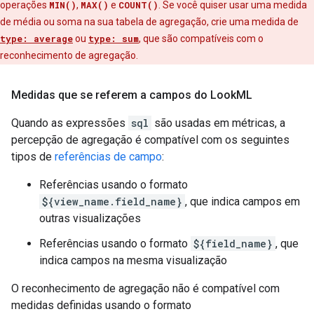
operações
MIN()
,
MAX()
e
COUNT()
. Se você quiser usar uma medida
de média ou soma na sua tabela de agregação, crie uma medida de
type: average
ou
type: sum
, que são compatíveis com o
reconhecimento de agregação.
Medidas que se referem a campos do Look
ML
Quando as expressões
sql
são usadas em métricas, a
percepção de agregação é compatível com os seguintes
tipos de
referências de campo
:
Referências usando o formato
${view_name.field_name}
, que indica campos em
outras visualizações
Referências usando o formato
${field_name}
, que
indica campos na mesma visualização
O reconhecimento de agregação não é compatível com
medidas definidas usando o formato