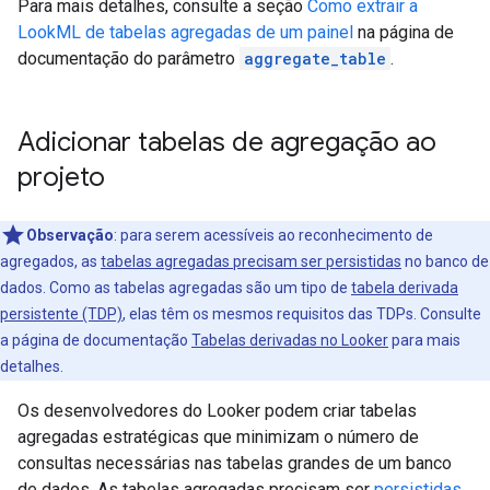
Para mais detalhes, consulte a seção
Como extrair a
LookML de tabelas agregadas de um painel
na página de
documentação do parâmetro
aggregate_table
.
Adicionar tabelas de agregação ao
projeto
Observação
:
para serem acessíveis ao reconhecimento de
agregados, as
tabelas agregadas precisam ser persistidas
no banco de
dados. Como as tabelas agregadas são um tipo de
tabela derivada
persistente (TDP)
, elas têm os mesmos requisitos das TDPs. Consulte
a página de documentação
Tabelas derivadas no Looker
para mais
detalhes.
Os desenvolvedores do Looker podem criar tabelas
agregadas estratégicas que minimizam o número de
consultas necessárias nas tabelas grandes de um banco
de dados. As tabelas agregadas precisam ser
persistidas