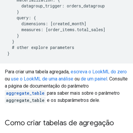
      datagroup_trigger: orders_datagroup

    }

    query: {

      dimensions: [created_month]

      measures: [order_items.total_sales]

    }

  }

  # other explore parameters

Para criar uma tabela agregada,
escreva o LookML do zero
ou
use o LookML de uma análise
ou
de um painel
. Consulte
a página de documentação do parâmetro
aggregate_table
para saber mais sobre o parâmetro
aggregate_table
e os subparâmetros dele.
Como criar tabelas de agregação