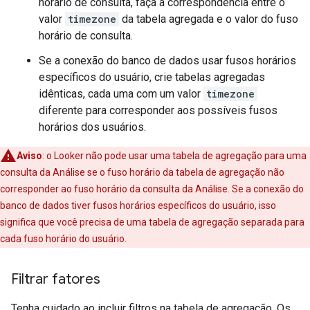
horário de consulta, faça a correspondência entre o
valor
timezone
da tabela agregada e o valor do fuso
horário de consulta.
Se a conexão do banco de dados usar fusos horários
específicos do usuário, crie tabelas agregadas
idênticas, cada uma com um valor
timezone
diferente para corresponder aos possíveis fusos
horários dos usuários.
Aviso
:
o Looker não pode usar uma tabela de agregação para uma
consulta da Análise se o fuso horário da tabela de agregação não
corresponder ao fuso horário da consulta da Análise. Se a conexão do
banco de dados tiver fusos horários específicos do usuário, isso
significa que você precisa de uma tabela de agregação separada para
cada fuso horário do usuário.
Filtrar fatores
Tenha cuidado ao incluir filtros na tabela de agregação. Os