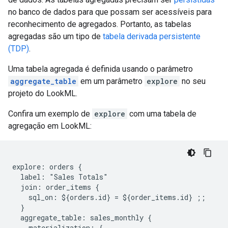
no banco de dados para que possam ser acessíveis para
reconhecimento de agregados. Portanto, as tabelas
agregadas são um tipo de
tabela derivada persistente
(TDP)
.
Uma tabela agregada é definida usando o parâmetro
aggregate_table
em um parâmetro
explore
no seu
projeto do LookML.
Confira um exemplo de
explore
com uma tabela de
agregação em LookML:
explore: orders {

  label: "Sales Totals"

  join: order_items {

    sql_on: ${orders.id} = ${order_items.id} ;;

  }

  aggregate_table: sales_monthly {

    materialization: {
