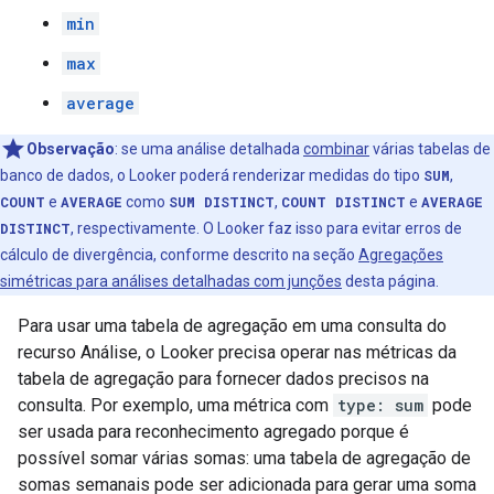
min
max
average
Observação
:
se uma análise detalhada
combinar
várias tabelas de
banco de dados, o Looker poderá renderizar medidas do tipo
SUM
,
COUNT
e
AVERAGE
como
SUM DISTINCT
,
COUNT DISTINCT
e
AVERAGE
DISTINCT
, respectivamente. O Looker faz isso para evitar erros de
cálculo de divergência, conforme descrito na seção
Agregações
simétricas para análises detalhadas com junções
desta página.
Para usar uma tabela de agregação em uma consulta do
recurso Análise, o Looker precisa operar nas métricas da
tabela de agregação para fornecer dados precisos na
consulta. Por exemplo, uma métrica com
type: sum
pode
ser usada para reconhecimento agregado porque é
possível somar várias somas: uma tabela de agregação de
somas semanais pode ser adicionada para gerar uma soma