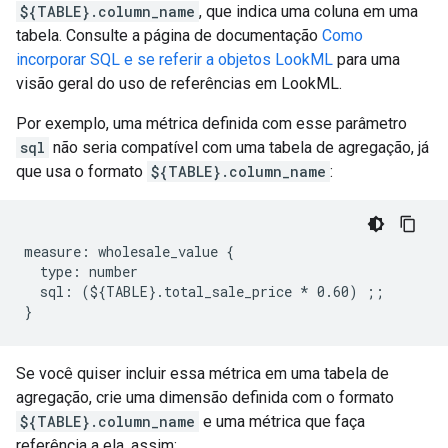
${TABLE}.column_name
, que indica uma coluna em uma
tabela. Consulte a página de documentação
Como
incorporar SQL e se referir a objetos LookML
para uma
visão geral do uso de referências em LookML.
Por exemplo, uma métrica definida com esse parâmetro
sql
não seria compatível com uma tabela de agregação, já
que usa o formato
${TABLE}.column_name
:
measure: wholesale_value {

  type: number

  sql: (${TABLE}.total_sale_price * 0.60) ;;

Se você quiser incluir essa métrica em uma tabela de
agregação, crie uma dimensão definida com o formato
${TABLE}.column_name
e uma métrica que faça
referência a ela, assim: