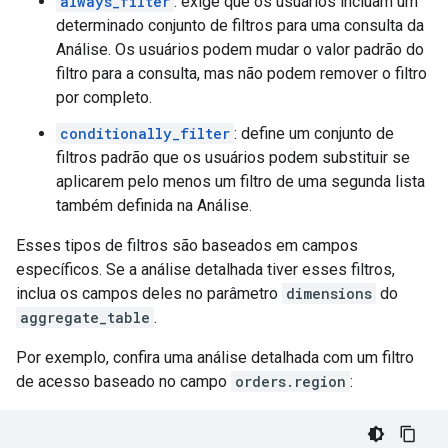
always_filter
: exige que os usuários incluam um
determinado conjunto de filtros para uma consulta da
Análise. Os usuários podem mudar o valor padrão do
filtro para a consulta, mas não podem remover o filtro
por completo.
conditionally_filter
: define um conjunto de
filtros padrão que os usuários podem substituir se
aplicarem pelo menos um filtro de uma segunda lista
também definida na Análise.
Esses tipos de filtros são baseados em campos
específicos. Se a análise detalhada tiver esses filtros,
inclua os campos deles no parâmetro
dimensions
do
aggregate_table
.
Por exemplo, confira uma análise detalhada com um filtro
de acesso baseado no campo
orders.region
: