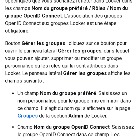
spécifiques que vous souhaitez refléter dans Looker dans
les champs
Nom du groupe préféré / Rôles / Nom du
groupe OpenID Connect
. L'association des groupes
OpenID Connect aux groupes Looker est une étape
obligatoire.
Bouton
Gérer les groupes
: cliquez sur ce bouton pour
ouvrir le panneau latéral
Gérer les groupes
, dans lequel
vous pouvez ajouter, supprimer ou modifier un groupe
personnalisé ou les rôles qui lui sont attribués dans
Looker. Le panneau latéral
Gérer les groupes
affiche les
champs suivants :
Un champ
Nom du groupe préféré
. Saisissez un
nom personnalisé pour le groupe mis en miroir dans
ce champ. Il s'agit du nom qui s'affichera sur la page
Groupes
de la section
Admin
de Looker.
Champ
Nom du groupe OpenID Connect
. Saisissez
le groupe OpenID Connect dans ce champ. Les