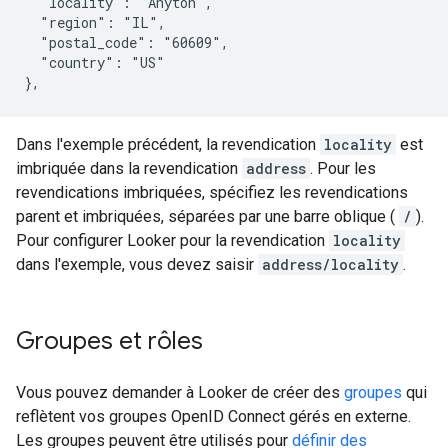
  "locality": "Anyton",

  "region": "IL",

  "postal_code": "60609",

  "country": "US"

Dans l'exemple précédent, la revendication
locality
est
imbriquée dans la revendication
address
. Pour les
revendications imbriquées, spécifiez les revendications
parent et imbriquées, séparées par une barre oblique (
/
).
Pour configurer Looker pour la revendication
locality
dans l'exemple, vous devez saisir
address/locality
.
Groupes et rôles
Vous pouvez demander à Looker de créer des
groupes
qui
reflètent vos groupes OpenID Connect gérés en externe.
Les groupes peuvent être utilisés pour
définir des