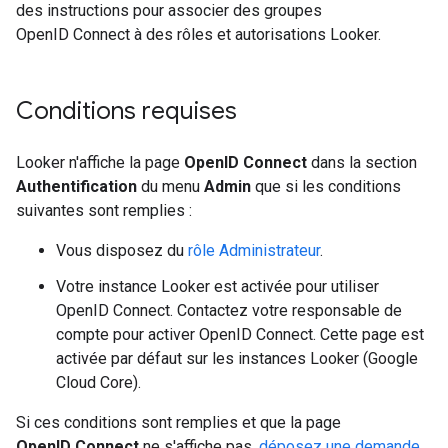
des instructions pour associer des groupes
OpenID Connect à des rôles et autorisations Looker.
Conditions requises
Looker n'affiche la page
OpenID Connect
dans la section
Authentification
du menu
Admin
que si les conditions
suivantes sont remplies :
Vous disposez du
rôle Administrateur
.
Votre instance Looker est activée pour utiliser
OpenID Connect. Contactez votre responsable de
compte pour activer OpenID Connect. Cette page est
activée par défaut sur les instances Looker (Google
Cloud Core).
Si ces conditions sont remplies et que la page
OpenID Connect
ne s'affiche pas,
déposez une demande