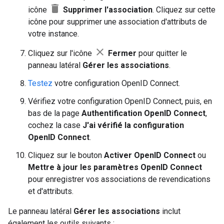
delete
icône
Supprimer l'association
. Cliquez sur cette
icône pour supprimer une association d'attributs de
votre instance.
close
Cliquez sur l'icône
Fermer
pour quitter le
panneau latéral
Gérer les associations
.
Testez
votre configuration OpenID Connect.
Vérifiez votre configuration OpenID Connect, puis, en
bas de la page
Authentification OpenID Connect
,
cochez la case
J'ai vérifié la configuration
OpenID Connect
.
Cliquez sur le bouton
Activer OpenID Connect
ou
Mettre à jour les paramètres OpenID Connect
pour enregistrer vos associations de revendications
et d'attributs.
Le panneau latéral
Gérer les associations
inclut
également les outils suivants :