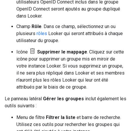
utilisateurs OpenID Connect inclus dans le groupe
OpenID Connect seront ajoutés au groupe dupliqué
dans Looker.
Champ
Rôle
. Dans ce champ, sélectionnez un ou
plusieurs
rôles
Looker qui seront attribués à chaque
utilisateur du groupe.
delete
Icône
Supprimer le mappage
. Cliquez sur cette
icône pour supprimer un groupe mis en miroir de
votre instance Looker. Si vous supprimez un groupe,
il ne sera plus répliqué dans Looker et ses membres
n'auront plus les rôles Looker qui leur ont été
attribués par le biais de ce groupe.
Le panneau latéral
Gérer les groupes
inclut également les
outils suivants :
Menu de filtre
Filtrer la liste
et barre de recherche.
Utilisez ces outils pour rechercher les groupes qui