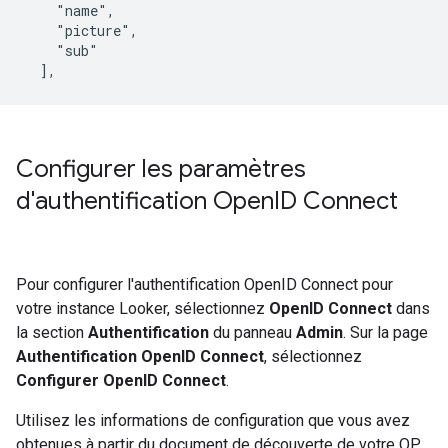
    "name",

    "picture",

    "sub"

Configurer les paramètres
d'authentification Open
ID Connect
Pour configurer l'authentification OpenID Connect pour
votre instance Looker, sélectionnez
OpenID Connect
dans
la section
Authentification
du panneau
Admin
. Sur la page
Authentification OpenID Connect
, sélectionnez
Configurer OpenID Connect
.
Utilisez les informations de configuration que vous avez
obtenues à partir du document de découverte de votre OP,