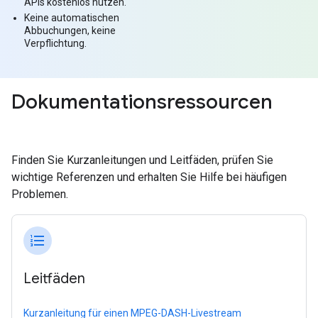
APIs kostenlos nutzen.
Keine automatischen
Abbuchungen, keine
Verpflichtung.
Dokumentationsressourcen
Finden Sie Kurzanleitungen und Leitfäden, prüfen Sie
wichtige Referenzen und erhalten Sie Hilfe bei häufigen
Problemen.
format_list_numbered
Leitfäden
Kurzanleitung für einen MPEG-DASH-Livestream