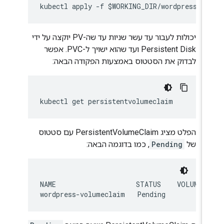
יכולות לעבור עד עשר שניות עד שה-PV יוקצה על ידי
Persistent Disk ועד שהוא ישויך ל-PVC. אפשר
לבדוק את הסטטוס באמצעות הפקודה הבאה:
הפלט מציג PersistentVolumeClaim עם סטטוס
של
Pending
, כמו בדוגמה הבאה:
NAME                    STATUS    VOLUME  