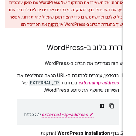
אזהרה:
אל תשאירו את ההתקנה של WordPress עם מאזן עומסים
ושף את האשכול בדף ההתקנה. מבקרים אחרים יכולים להגדיר אתר
שכול שלכם ולהשתמש בו כדי להציג תוכן שעלול להיות זדוני. אפשר
שיך בהגדרת הבלוג ב-WordPress או
לנקות
את הפריסה הזו.
דרת בלוג ב-Word
Press
ע הזה מגדירים את הבלוג ב-WordPress.
בדפדפן, עוברים לכתובת ה-URL הבאה ומחליפים את
external-ip-address
בכתובת
EXTERNAL_IP
של
השירות שחושף את מופע WordPress:
http://
external-ip-address
בדף
WordPress installation
(התקנת