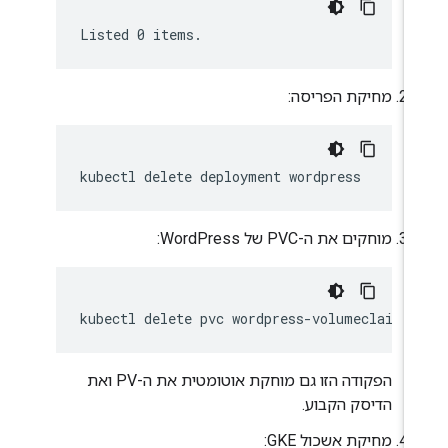
מחיקת הפריסה:
kubectl
delete
deployment
מוחקים את ה-PVC של WordPress:
kubectl
delete
pvc
הפקודה הזו גם מוחקת אוטומטית את ה-PV ואת
הדיסק הקבוע.
מחיקת אשכול GKE: