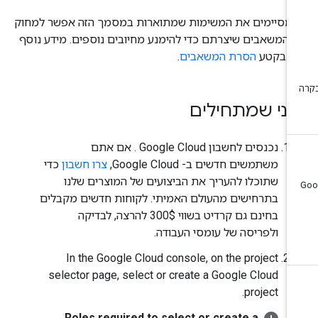
מסיימים את המשימות שמתוארות במסמך הזה אפשר למחוק
 המשאבים שיצרתם כדי להימנע מחיובים נוספים. מידע נוסף
ין בקטע
הסרת המשאבים
.
פני שמתחילים
נכנסים לחשבון Google Cloud . אם אתם
משתמשים חדשים ב- Google Cloud,
צרו חשבון
כדי
שתוכלו להעריך את הביצועים של המוצרים שלנו
בתרחישים מהעולם האמיתי. לקוחות חדשים מקבלים
בחינם גם קרדיט בשווי 300$ להרצה, לבדיקה
ולפריסה של עומסי העבודה.
In the Google Cloud console, on the project
selector page, select or create a Google Cloud
project.
Roles required to select or create a