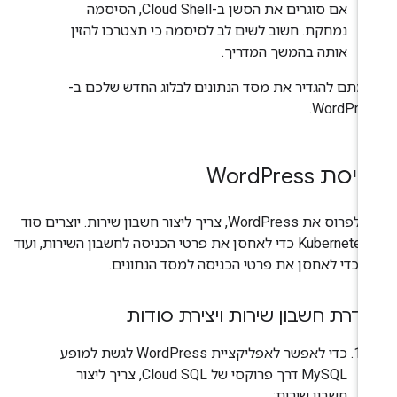
אם סוגרים את הסשן ב-Cloud Shell, הסיסמה
נמחקת. חשוב לשים לב לסיסמה כי תצטרכו להזין
אותה בהמשך המדריך.
ימתם להגדיר את מסד הנתונים לבלוג החדש שלכם ב-
WordPres
יסת Word
Press
כדי לפרוס את WordPress, צריך ליצור חשבון שירות. יוצרים סוד
ב-Kubernetes כדי לאחסן את פרטי הכניסה לחשבון השירות, ועוד
ד כדי לאחסן את פרטי הכניסה למסד הנתונים.
דרת חשבון שירות ויצירת סודות
כדי לאפשר לאפליקציית WordPress לגשת למופע
MySQL דרך פרוקסי של Cloud SQL, צריך ליצור
חשבון שירות: