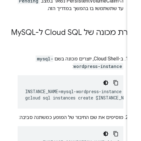
ה-PersistentVolumeClaim נשאר במצב
Pending
עד שתשתמשו בו בהמשך במדריך הזה.
רת מכונה של Cloud SQL ל-My
SQL
ב-Cloud Shell, יוצרים מכונה בשם
mysql-
:
wordpress-instance
INSTANCE_NAME=mysql-wordpress-instance

מוסיפים את שם החיבור של המופע כמשתנה סביבה: