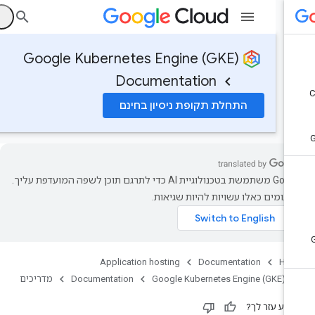
ה
Google Kubernetes Engine (GKE)
Documentation
התחלת תקופת ניסיון בחינם
‫Google משתמשת בטכנולוגיית AI כדי לתרגם תוכן לשפה המועדפת עליך.
רגומים כאלו עשויות להיות שגיאות.
Application hosting
Documentation
Ho
Google Kubernetes Engine (GKE)
Documentation
מדריכים
ידע עזר לך?