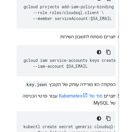
gcloud projects add-iam-policy-binding $PR
    --role roles/cloudsql.client \

יוצרים מפתח לחשבון השירות:
gcloud iam service-accounts keys create $W
הפקודה הזו מורידה עותק של הקובץ
key.json
.
יוצרים
סוד של Kubernetes
עבור פרטי הכניסה
של MySQL:
kubectl create secret generic cloudsql-db-c