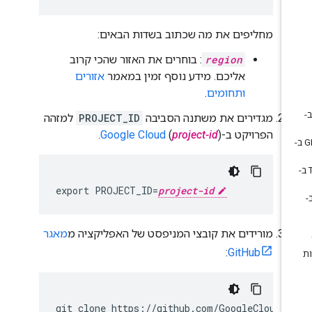
מחליפים את מה שכתוב בשדות הבאים:
region
: בוחרים את האזור שהכי קרוב
אליכם. מידע נוסף זמין במאמר
אזורים
ותחומים
.
מגדירים את משתנה הסביבה
PROJECT_ID
למזהה
הפרויקט ב-
).
project-id
(
Google Cloud
export PROJECT_ID=
project-id
מורידים את קובצי המניפסט של האפליקציה מ
מאגר
:
GitHub