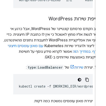
יפת שירות Word
Press
בשלב הקודם פרסתם קונטיינר של WordPress, אבל כרגע אי
אפשר לגשת אליו מחוץ לאשכול כי אין לו כתובת IP חיצונית. כדי
לחשוף את אפליקציית WordPress לתעבורת נתונים מהאינטרנט,
ך ליצור ולהגדיר שירות Kubernetes
עם מאזן עומסים חיצוני
ורף
.
במדריך הזה
אפשר לקרוא מידע נוסף על חשיפת
ליקציות באמצעות שירותים ב-GKE.
יצירת
שירות
של
type:LoadBalancer
:
יצירת מאזן עומסים נמשכת כמה דקות.