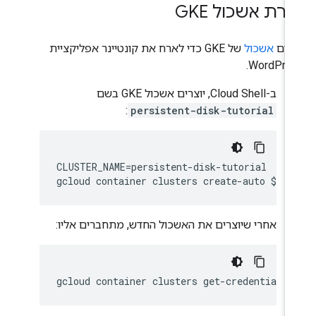
ירת אשכול GKE
צרים
אשכול
של GKE כדי לארח את קונטיינר אפליקציית
WordPres
ב-Cloud Shell, יוצרים אשכול GKE בשם
:
persistent-disk-tutorial
CLUSTER_NAME=persistent-disk-tutorial

אחרי שיוצרים את האשכול החדש, מתחברים אליו:
gcloud
container
clusters
get-credentials