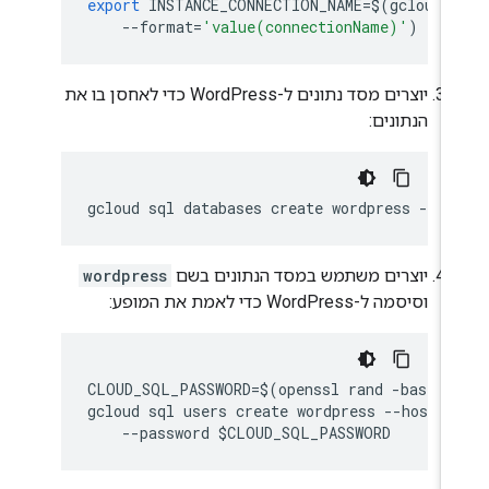
export
INSTANCE_CONNECTION_NAME
=$
(
gcloud
--
format
=
'value(connectionName)'
)
יוצרים מסד נתונים ל-WordPress כדי לאחסן בו את
הנתונים:
יוצרים משתמש במסד הנתונים בשם
wordpress
וסיסמה ל-WordPress כדי לאמת את המופע:
CLOUD_SQL_PASSWORD=$(openssl rand -base64 
gcloud sql users create wordpress --host=%