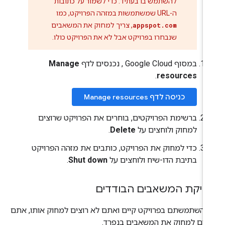
להשתמש בו בעתיד. כדי לשמור על כתובות
ה-URL שמשתמשות במזהה הפרויקט, כמו
appspot.com
, צריך למחוק את המשאבים
שנבחרו בפרויקט אבל לא את הפרויקט כולו.
במסוף Google Cloud , נכנסים לדף
Manage
.
resources
כניסה לדף Manage resources
ברשימת הפרויקטים, בוחרים את הפרויקט שרוצים
למחוק ולוחצים על
Delete
.
כדי למחוק את הפרויקט, כותבים את מזהה הפרויקט
בתיבת הדו-שיח ולוחצים על
Shut down
.
יקת המשאבים הבודדים
 השתמשתם בפרויקט קיים ואתם לא רוצים למחוק אותו, אתם
ולים למחוק את המשאבים בנפרד.