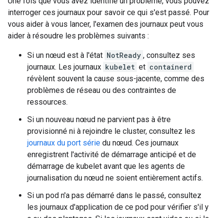
Une fois que vous avez identifié un problème, vous pouvez
interroger ces journaux pour savoir ce qui s'est passé. Pour
vous aider à vous lancer, l'examen des journaux peut vous
aider à résoudre les problèmes suivants :
Si un nœud est à l'état
NotReady
, consultez ses
journaux. Les journaux
kubelet
et
containerd
révèlent souvent la cause sous-jacente, comme des
problèmes de réseau ou des contraintes de
ressources.
Si un nouveau nœud ne parvient pas à être
provisionné ni à rejoindre le cluster, consultez les
journaux du port série
du nœud. Ces journaux
enregistrent l'activité de démarrage anticipé et de
démarrage de kubelet avant que les agents de
journalisation du nœud ne soient entièrement actifs.
Si un pod n'a pas démarré dans le passé, consultez
les journaux d'application de ce pod pour vérifier s'il y